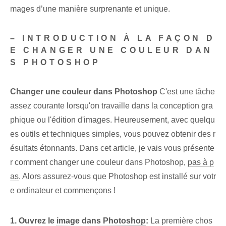
mages d’une manière surprenante et unique.
– INTRODUCTION À LA FAÇON D
E CHANGER UNE COULEUR DAN
S PHOTOSHOP
Changer une couleur dans Photoshop
C'est une tâche
assez courante lorsqu'on travaille dans la conception gra
phique ou l'édition d'images. Heureusement, avec quelqu
es outils et techniques simples, vous pouvez obtenir des r
ésultats étonnants. ⁤Dans cet article, je vais vous présente
r comment changer une couleur⁤ dans Photoshop,
pas à p
as
. Alors assurez-vous que Photoshop⁤ est installé sur votr
e ordinateur⁢ et commençons !
1. ⁤Ouvrez⁢ le
image dans Photoshop
:
La première chos