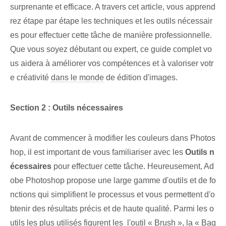
surprenante et efficace. A travers cet article, vous apprend
rez étape par étape les techniques et les outils nécessair
es pour effectuer cette tâche de manière professionnelle.
Que vous soyez débutant ou expert, ce guide complet vo
us aidera à améliorer vos compétences et ⁤à valoriser votr
e créativité‌
dans le monde
⁣de ⁢édition d'images.
Section 2 : Outils nécessaires
Avant de commencer à modifier les couleurs dans Photos
hop, il est important de vous familiariser avec les
Outils n
écessaires
pour ⁢effectuer cette tâche.​ Heureusement, Ad
obe⁤ Photoshop propose une large gamme d'outils et de fo
nctions qui simplifient le ‌processus et⁣ vous permettent ⁢d'o
btenir ⁢des ⁢résultats précis et de haute qualité.⁤ Parmi les​ o
utils les plus utilisés figurent les ⁢ l'outil « Brush », la « Bag