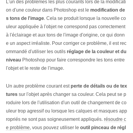
L'un des problèmes les plus courants lors de la modificati
on d'une couleur dans Photoshop est le
modification de
s tons de l'image
. Cela se produit lorsque la nouvelle co
uleur appliquée à l'objet ne correspond pas correctement
à l'éclairage et aux tons de l'image d'origine, ce qui donn
e un aspect irréaliste. Pour corriger ce problème, il est rec
ommandé d'utiliser les ‍outils⁤
réglage de la couleur et du
niveau
Photoshop ⁣pour faire correspondre les tons‌ entre
l'objet ⁣et ⁣le reste⁢ de ⁢l'image.
Un autre problème courant est
perte de détails ou de tex
tures
sur ‌l'objet⁣ après ⁤changer⁢ sa ⁢couleur. Cela peut se p
roduire lors de l'utilisation d'un outil de changement de co
uleur trop agressif ou lorsque les calques et masques app
ropriés ne sont pas soigneusement appliqués.
résoudre c
e problème
, vous pouvez utiliser le
outil pinceau de régl