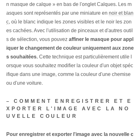
n masque de calque » en bas de l'onglet Calques. Les m
asques sont représentés par une miniature en
noir et blan
c
, où le blanc indique les zones visibles et le noir les zon
es cachées.⁤ Avec⁣ l'utilisation‍ de‍ pinceaux⁢ et ⁣d'autres outil
s de sélection, vous pouvez
affiner le masque pour appl
iquer le changement de ‌couleur‌ uniquement aux ‌zone
s souhaitées.
Cette technique est particulièrement utile l
orsque vous souhaitez modifier la couleur d'un objet spéc
ifique dans une image, comme la couleur d'une chemise
ou d'une voiture.
– COMMENT ENREGISTRER ET E
XPORTER L'IMAGE AVEC LA NO
UVELLE COULEUR
Pour enregistrer et exporter l'image avec la nouvelle c