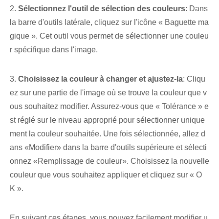
2.
Sélectionnez l'outil de sélection des couleurs
: Dans
la barre d'outils latérale, cliquez sur l'icône « Baguette ma
gique ». Cet outil ⁤vous permet⁢ de sélectionner une ⁤couleu
r spécifique dans‌ l'image.
3.⁤
Choisissez la couleur à changer et ajustez-la
: Cliqu
ez sur une partie de l'image où se trouve la couleur que v
ous souhaitez modifier. Assurez-vous que « Tolérance » e
st réglé sur le niveau ⁤approprié‌ pour sélectionner unique
ment la ⁣couleur souhaitée.⁢ Une fois sélectionnée, allez d
ans «Modifier»⁤ dans la ⁤barre d'outils supérieure et sélecti
onnez ⁤«Remplissage de couleur». ⁣Choisissez la nouvelle
couleur que vous souhaitez appliquer et cliquez sur « O
K ».
En suivant ces étapes,⁢ vous pouvez facilement modifier u