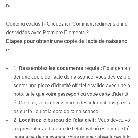
n.
Contenu exclusif - Cliquez ici Comment redimensionner
des vidéos avec Premiere Elements ?
Étapes pour obtenir une copie de l'acte de naissanc
e :
1.
Rassemblez les documents requis :
‌Pour deman
der une copie de l'acte de naissance, vous devrez pré
senter une pièce d'identité officielle valide avec une p
hoto, telle que votre passeport ou votre carte d'identit
é. De plus, vous devez ⁢fournir des informations précis
es‍ sur le ⁤lieu et la ⁤date
de ta naissance
.
2.⁤
Localisez le bureau de l'état civil :
Vous devez vo
us présenter au bureau de l'état civil où est enregistré
votre acte de naissance. Vous pouvez obtenir ces info