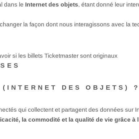
al dans le
Internet des objets
, étant donné leur inte
hanger la façon dont nous interagissons avec la tech
ir si les billets Ticketmaster sont originaux
NSES
 (INTERNET DES OBJETS) 
nnectés qui collectent et partagent des données sur In
efficacité, la commodité et la qualité de vie grâce 