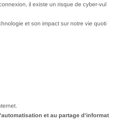
rconnexion, il existe un risque de cyber-vul
nologie et son impact sur notre vie quoti
?
ternet.
à l'automatisation et au partage d'informat