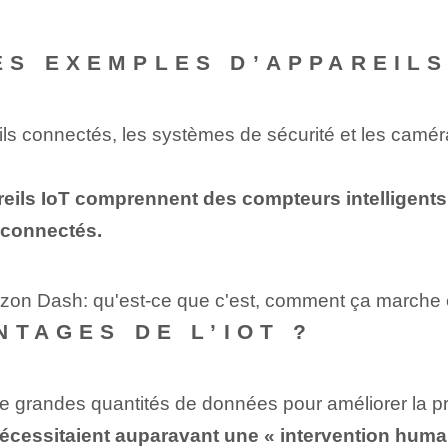
S EXEMPLES D’APPAREILS 
reils connectés, les systèmes de sécurité et les cam
reils IoT comprennent des compteurs intelligents
 connectés.
zon Dash: qu'est-ce que c'est, comment ça marche et 
NTAGES DE L’IOT ?
de grandes quantités de données pour améliorer la pri
écessitaient auparavant une « intervention huma