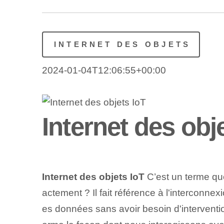
INTERNET DES OBJETS
2024-01-04T12:06:55+00:00
Internet des obj
Internet des objets IoT
C’est un terme que
actement ? Il fait référence à l'interconnex
es données sans avoir besoin⁢ d'intervent