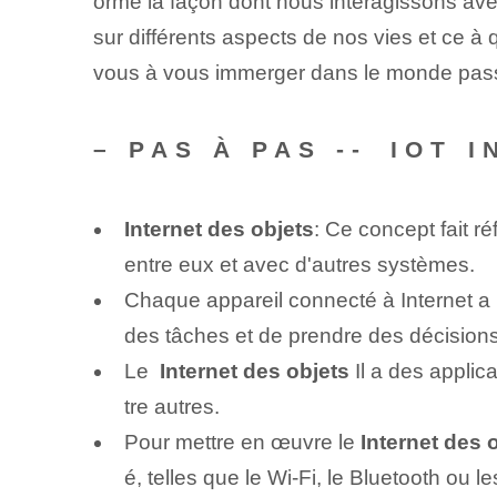
orme la façon dont nous interagissons ave
sur différents aspects de nos vies et ce à
vous à vous immerger dans le monde pas
– PAS À PAS -- ⁢IOT 
Internet des objets
: Ce concept ⁢fait 
entre eux et ⁣avec d'autres systèmes.
Chaque appareil connecté à Internet a la
des tâches et de prendre des décisions
Le ⁣
Internet des objets
Il a des applica
tre autres.
Pour mettre en œuvre le
Internet des 
é, telles que le Wi-Fi, le Bluetooth ou l