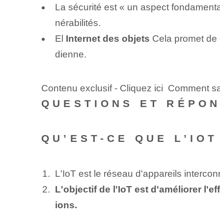
La sécurité est « un aspect fondament
nérabilités.
El
Internet des objets
Cela promet de c
dienne.
Contenu exclusif - Cliquez ici Comment savo
QUESTIONS ET RÉPO
QU’EST-CE QUE L’IOT
L'IoT est le réseau d'appareils interco
L'objectif de l'IoT‌ est d'améliorer l'
ions.