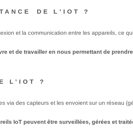
TANCE⁢ DE L’IOT ?
nexion et la communication entre les appareils, ce qu
vre et de travailler en nous permettant de prendre
 L’IOT ?
es via des capteurs et les envoient sur un réseau (g
ils IoT peuvent être surveillées, gérées et trait