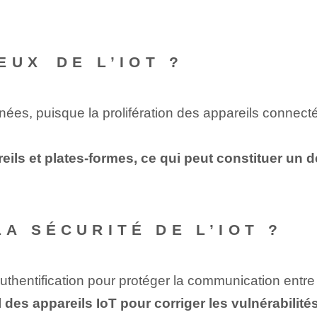
UX⁢ DE L’IOT ?
nnées, puisque la prolifération des appareils connecté
reils et plates-formes, ce qui peut constituer un 
A SÉCURITÉ DE L’IOT ?
authentification pour protéger la communication entre 
el des appareils IoT pour corriger les vulnérabilit