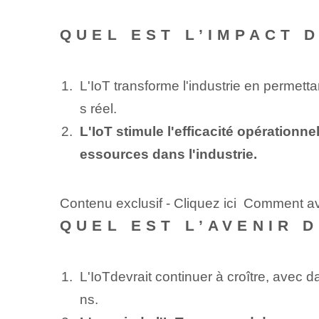
QUEL EST L’IMPACT D
L'IoT transforme l'industrie en permett
s réel.
L'IoT stimule l'efficacité opérationne
essources dans l'industrie.
Contenu exclusif - Cliquez ici Comment avoi
QUEL EST L’AVENIR D
L'⁢IoT⁢devrait continuer à croître, ave
ns.