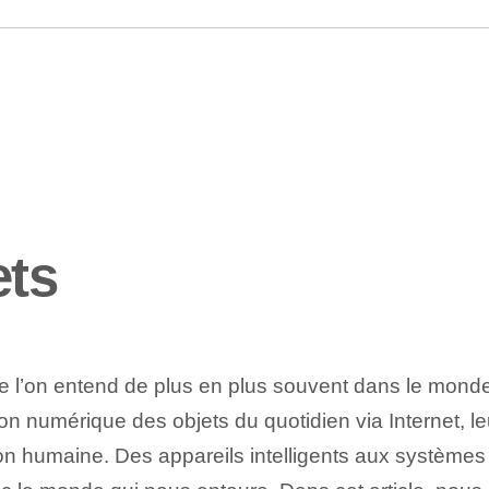
ets
 l’on entend de plus en plus souvent dans le monde d
ion numérique⁢ des objets du quotidien via Internet⁣, l
ion humaine. Des appareils intelligents aux systèmes