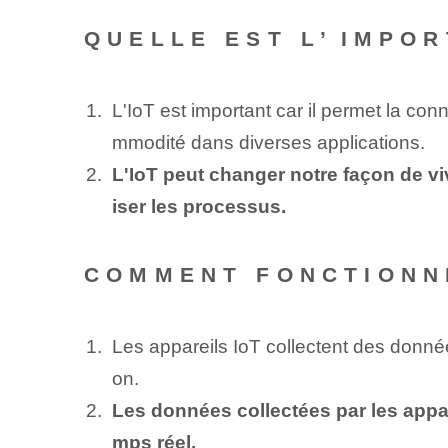
QUELLE EST L’⁤IMPOR
L'IoT est important car il permet la con
mmodité dans diverses applications.
L'IoT peut changer notre façon de vi
iser les processus.
COMMENT FONCTIONNE
Les appareils IoT collectent des donné
on.
Les données collectées par les appare
mps réel.