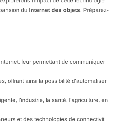
explorerons l'impact de cette technologie
expansion du
Internet des objets
. Préparez-
à Internet, leur permettant de communiquer
 offrant ainsi la possibilité d'automatiser
nte, l’industrie, la santé, l’agriculture, en
ionneurs‌ et des technologies de connectivit