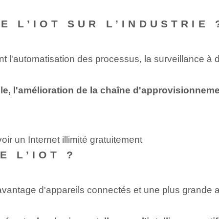
E L’IOT SUR L’INDUSTRIE 
ant l'automatisation des processus, la surveillance 
lle, l'amélioration de la chaîne d'approvisionnement
r un Internet illimité gratuitement
E L’IOT ?
c davantage d'appareils connectés et une plus grande 