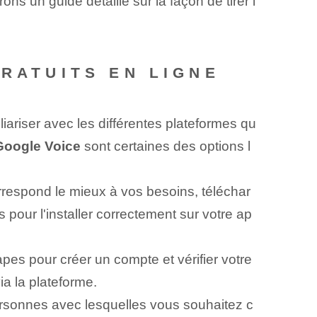
ns un guide détaillé sur la façon de tirer l
GRATUITS EN LIGNE
iariser avec les différentes plateformes qu
Google Voice
sont ⁤certaines des options l
rrespond le mieux à vos besoins, téléchar
pour l'installer correctement‌ sur votre ⁣ap
pes pour créer un compte et vérifier votre
a la plateforme.
rsonnes avec lesquelles vous souhaitez c