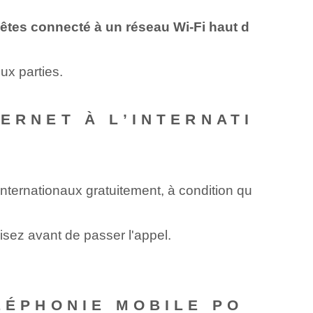
 êtes connecté à un réseau Wi-Fi haut d
eux parties.
ERNET À L’INTERNATI
nternationaux gratuitement, à condition qu
lisez avant ⁤de passer l'appel.⁣
ÉLÉPHONIE MOBILE PO