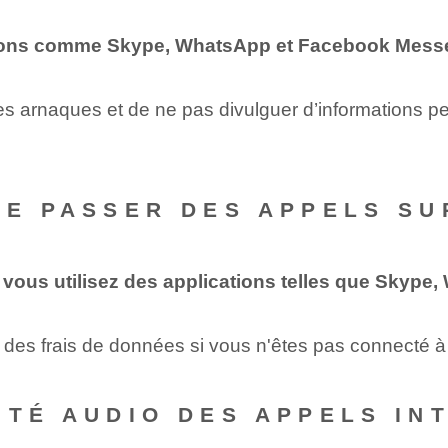
ations comme Skype, WhatsApp et Facebook Messen
 des arnaques et de ne pas divulguer d’informations 
DE PASSER‌ DES APPELS SU
si vous utilisez des applications telles que Sky
des frais de données si vous n'êtes pas connecté à 
ITÉ AUDIO DES APPELS IN