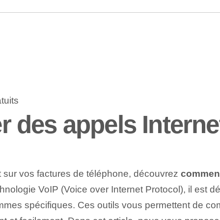
des appels Internet
t sur vos factures de téléphone, découvrez
comment 
chnologie VoIP (Voice over Internet Protocol), il est
rammes spécifiques. Ces outils vous permettent de co