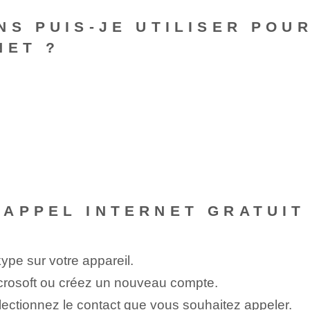
NS PUIS-JE UTILISER POU
NET ?
APPEL INTERNET GRATUIT
kype sur votre appareil.
rosoft ou créez un nouveau compte.
lectionnez le contact que vous souhaitez appeler.