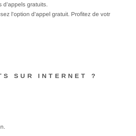
 d’appels gratuits.
z l'option d'appel gratuit. Profitez de votr
TS SUR INTERNET ?
n.