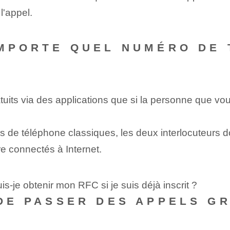
l'appel.
IMPORTE QUEL NUMÉRO DE
uits via des applications que si la personne que 
s de téléphone classiques, les deux interlocuteurs d
re connectés à Internet.
s-je obtenir mon RFC si je suis déjà inscrit ?
 DE PASSER DES APPELS G