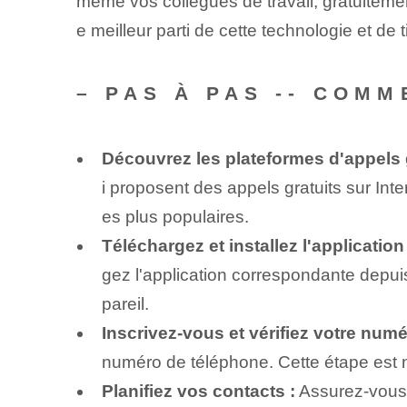
même vos collègues de travail, gratuitement
e meilleur parti de cette technologie et de t
– PAS À PAS -- COM
Découvrez les plateformes d'appels g
i proposent des appels gratuits sur Inte
es plus populaires⁢.
Téléchargez et installez l'application 
gez l'application correspondante depuis l
pareil.
Inscrivez-vous et vérifiez votre numé
numéro de téléphone. Cette étape est n
Planifiez vos contacts :
Assurez-vous 