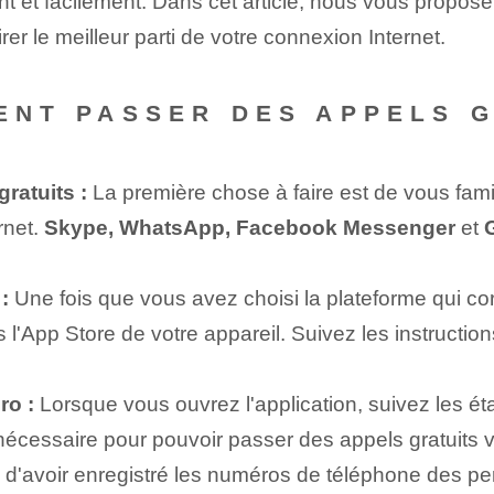
 et facilement. Dans cet article, nous vous proposero
irer le meilleur parti de votre connexion Internet.
MENT PASSER DES APPELS 
ratuits :
La première chose à faire est de vous famil
rnet.
Skype, WhatsApp, Facebook Messenger
et
:
Une fois que vous avez choisi la plateforme qui co
'App Store de votre appareil. ⁤Suivez les instructions 
ro :
Lorsque vous ouvrez l'application, suivez les éta
écessaire pour pouvoir passer des appels gratuits vi
d'avoir enregistré les numéros de téléphone des pe