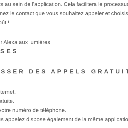
au sein de l'application. Cela facilitera le processus
ez le contact que vous souhaitez appeler et choisisse
ût !
er Alexa aux lumières
NSES
ASSER DES APPELS GRATUI
ternet.
tuite.
votre numéro de téléphone‌.
s appelez dispose également de la même applicatio