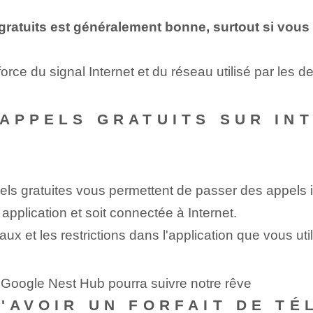
 gratuits est généralement bonne, surtout si vous
force du signal Internet et du réseau utilisé par les d
 APPELS GRATUITS SUR INT
ls gratuites vous permettent de passer des appels i
pplication et soit connectée à Internet.
ux et les ⁤restrictions‍ dans ⁣l'application que vous ⁤uti
n Google Nest Hub pourra suivre notre rêve
D'AVOIR UN FORFAIT DE T