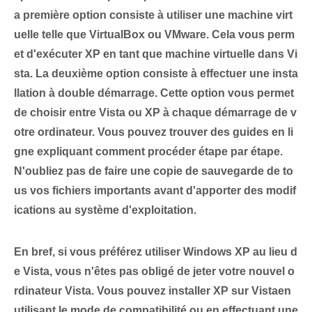
a première option consiste à utiliser une machine virt
uelle telle que VirtualBox ou VMware. Cela vous perm
et d'exécuter XP en tant que machine virtuelle dans Vi
sta. La deuxième option consiste à effectuer une insta
llation à double démarrage.
Cette option vous permet
de choisir entre Vista ou XP à chaque démarrage de v
otre ordinateur
. Vous pouvez trouver des guides en li
gne expliquant comment procéder étape par étape.
N'oubliez pas de faire une copie de sauvegarde de to
us vos fichiers importants avant d'apporter des modif
ications au système d'exploitation.
En bref, si vous préférez utiliser Windows XP au lieu d
e Vista,⁤ vous n'êtes pas obligé de jeter votre nouvel o
rdinateur Vista. Vous pouvez⁤ installer XP sur Vista⁤en
utilisant⁣ le mode de compatibilité ou en effectuant une⁣