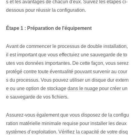
s et les avantages de chacun d'eux. Suivez les étapes ci-
dessous pour réussir la configuration.
Étape 1 : Préparation de l'équipement
Avant de commencer le processus de double installation,
il est important que vous effectuiez une sauvegarde de to
utes vos données importantes. De cette façon, vous serez
protégé contre toute éventualité pouvant survenir au cour
s du processus. Vous pouvez utiliser un disque dur extern
e ou une option⁢ de stockage⁤
dans le nuage
‌pour créer un
e ‍sauvegarde‌ de vos fichiers.
Assurez-vous également que vous disposez de la configu
ration matérielle minimale requise pour installer les deux
systèmes d’exploitation. Vérifiez la capacité de votre disq