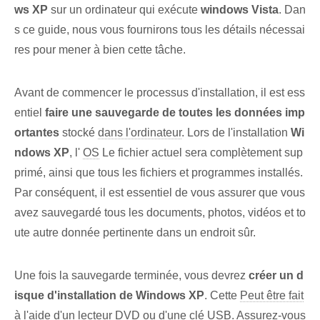
ws XP
sur un ordinateur qui exécute
windows Vista
. Dan
s ce guide, nous vous fournirons tous les détails nécessai
res pour mener à bien cette tâche.
Avant de commencer le processus d'installation, il est ess
entiel
faire une sauvegarde de toutes les données imp
ortantes
stocké⁣
dans l'ordinateur
. Lors de l'installation
Wi
ndows⁢ XP
, l'
OS
Le fichier actuel sera complètement sup
primé, ainsi que tous les fichiers et programmes installés⁢.
Par conséquent, il est essentiel de vous assurer que vous
avez sauvegardé tous les documents, photos, vidéos et to
ute autre donnée pertinente dans un endroit sûr.
Une fois la sauvegarde terminée, vous devrez
créer un d
isque d'installation de Windows XP
. Cette
Peut être fait
à l'aide d'un lecteur DVD ou d'une clé USB. ‌Assurez-vous