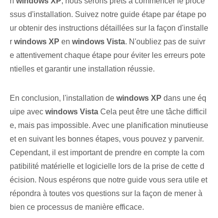
n
windows XP
, nous serons prêts à commencer le proce
ssus d'installation. Suivez notre guide étape par étape po
ur obtenir des instructions détaillées sur la façon d'installe
r
windows XP
en
windows Vista
. N'oubliez pas de suivr
e attentivement chaque étape pour éviter les erreurs pote
ntielles et garantir une installation réussie.
En conclusion, l'installation de
windows XP
dans une éq
uipe avec
windows Vista
Cela peut être une tâche difficil
e, mais pas impossible. Avec une planification minutieuse
et en suivant les bonnes étapes, vous pouvez y parvenir.
Cependant, il est important de prendre en compte la com
patibilité matérielle et logicielle lors de la prise de cette d
écision. Nous espérons que notre guide vous sera utile et
répondra à toutes vos questions sur la façon de mener à
bien ce processus de manière efficace.