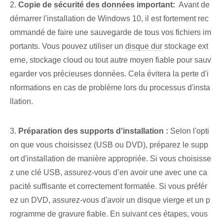
2.
Copie de
sécurité des données
important:
‍ Avant de
démarrer⁢ l'installation de⁣ Windows 10, il est fortement rec
ommandé de faire une ⁢sauvegarde de tous vos fichiers im
portants⁤. Vous pouvez utiliser un
disque dur
stockage ext
erne, stockage cloud ou tout autre moyen fiable pour sauv
egarder vos précieuses données. Cela évitera la ⁤perte d'i
nformations en cas de problème⁣ lors du processus d'insta
llation.
3.
Préparation des supports d'installation :
Selon l'opti
on que vous choisissez (USB⁣ ou DVD), préparez le supp
ort d'installation de manière appropriée. Si vous choisisse
z une clé USB, assurez-vous d’en avoir une avec une ca
pacité suffisante et correctement formatée. Si vous préfér
ez un DVD, assurez-vous d'avoir un disque vierge et un p
rogramme de gravure fiable. En suivant ces étapes, vous