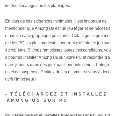
iter les décalages ou les plantages.
En plus de ces ‌exigences minimales, il est important de
mentionner que Among Us est ‌un jeu léger et ne nécessit
e pas de carte graphique puissante. Cela signifie que mê
me les PC les plus modestes pourront exécuter le jeu san
s problème. Si vous remplissez toutes ces conditions, vou
s pourrez installer Among Us sur votre PC et rejoindre d'a
utres joueurs dans des jeux passionnants pleins d'intrigu
es et de suspense. Profitez du jeu et amusez-vous à déco
uvrir l'imposteur !
-​ TÉLÉCHARGEZ ET INSTALLEZ
⁤AMONG US SUR PC
Pour
téléchargez et installez Among ⁤Us sur PC
, vous d