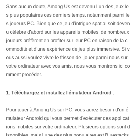
Sans aucun doute, Among Us est devenu l’un des jeux le
s plus populaires ces derniers temps, notamment parmi le
s joueurs PC. Bien que ce ⁢jeu d'intrigue‌ spatial soit deven
u célèbre ⁣d'abord sur les appareils mobiles, de nombreux
joueurs préfèrent en profiter sur leur PC en raison de la c
ommodité et d'une expérience de jeu plus immersive.‌ Si v
ous ⁣aussi ⁤voulez vivre le frisson⁤ de ⁤ jouer parmi nous sur
votre ordinateur avec vos amis, nous vous montrons ici co
mment procéder.
1. Téléchargez et installez l'émulateur Android :
Pour jouer à Among⁢ Us ⁢sur PC, vous aurez besoin d'un é
mulateur Android qui vous permet d'exécuter des applicat
ions mobiles sur votre ordinateur. Plusieurs options sont d
isponibles, mais l’une des plus populaires est Bluestacks.