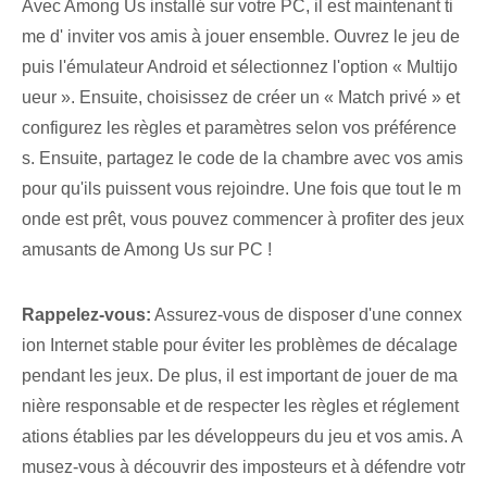
Avec Among Us⁤ installé sur⁤ votre PC, il est maintenant ⁢ti
me d'⁢ inviter vos amis ‍à jouer ensemble. Ouvrez le⁤ jeu ⁢de
puis l'émulateur Android et sélectionnez l'option « Multijo
ueur ». Ensuite, choisissez de créer un « Match privé » et
configurez les règles et paramètres selon vos préférence
s. Ensuite, partagez le code de la chambre avec vos amis
pour qu'ils puissent vous rejoindre. Une fois que tout le m
onde est prêt, vous pouvez commencer à profiter des jeux
amusants de Among Us sur PC !
Rappelez-vous:
Assurez-vous de disposer d'une connex
ion Internet stable pour éviter les problèmes de décalage
pendant les jeux. De plus, il est important de jouer de ma
nière responsable et de respecter les règles et réglement
ations établies par les développeurs du jeu et vos amis. A
musez-vous à découvrir des imposteurs et à défendre votr