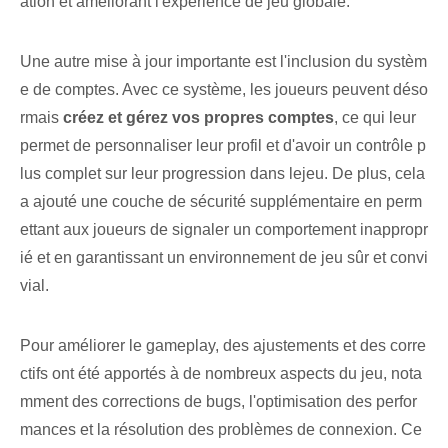
ation et améliorant l'expérience de jeu globale.
Une autre mise à jour importante est l'inclusion du systèm
e de comptes. Avec ce système, les joueurs peuvent déso
rmais
créez et gérez vos propres comptes⁢
, ce qui leur
permet de ⁤personnaliser‌ leur profil et d'avoir un contrôle p
lus complet sur leur progression dans ‌le⁣jeu. De plus, cela
a ajouté une couche de sécurité supplémentaire en perm
ettant aux joueurs de signaler un comportement inappropr
ié et en garantissant un environnement de jeu sûr et convi
vial.
Pour améliorer le gameplay, des ajustements et des corre
ctifs ont été apportés à de nombreux aspects du jeu, nota
mment des corrections de bugs, l'optimisation des perfor
mances et la résolution des problèmes de connexion. Ce