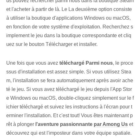
us pouvez ⁢rechercher parmi​ nous ‍dans la boutique Steam
et l'acheter à partir de là.⁢ Le La deuxième option consiste
à utiliser la boutique d'applications Windows ou macOS,
en fonction de votre système d'exploitation. ⁤Recherchez s
implement le jeu dans la boutique correspondante et cliq
uez sur le bouton ⁣Télécharger et installer.
Une fois que vous avez⁢
téléchargé ⁢Parmi nous
, le proce
ssus d'installation est assez simple. Si vous utilisez Stea
m, l'installation se fera automatiquement après avoir ache
té le jeu. Si vous avez téléchargé le jeu depuis l'App Stor
e Windows ou macOS, double-cliquez simplement sur le f
ichier téléchargé et suivez les instructions à l'écran pour t
erminer l'installation. Et c'est tout! Vous êtes maintenant p
rêt à plonger
l'aventure passionnante
par Among Us
et
découvrez qui est l'imposteur dans votre équipe spatiale.