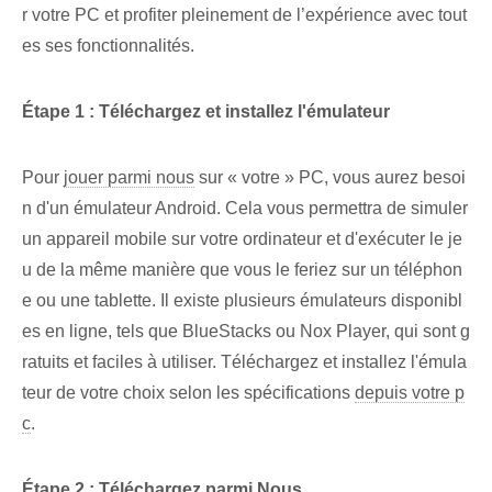
r votre PC et profiter pleinement de l’expérience avec tout
es ses fonctionnalités.
Étape⁢ 1 : Téléchargez et installez⁢ l'émulateur
Pour
jouer parmi nous
sur « votre » PC, vous aurez besoi
n d'un émulateur Android⁢. Cela vous permettra de simuler
un appareil mobile sur votre ordinateur et d'exécuter le je
u de la même manière que vous le feriez sur un téléphon
e ou une tablette. Il existe ⁢plusieurs émulateurs disponibl
es en ligne, tels que⁢ BlueStacks⁢ ou Nox Player, qui⁤ sont g
ratuits‌ et ⁣faciles à utiliser. Téléchargez et installez l'émula
teur de votre choix selon les spécifications
depuis votre p
c
.
Étape 2 : Téléchargez parmi ⁢Nous