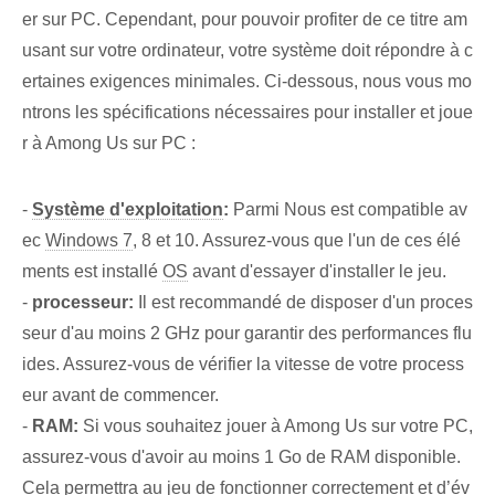
er sur PC. Cependant, pour pouvoir profiter de ce titre am
usant sur votre ordinateur, votre système doit répondre à c
ertaines exigences minimales. Ci-dessous, nous vous mo
ntrons les spécifications nécessaires ⁤pour ‌installer et joue
r à Among Us‌ sur PC :
-
Système d'exploitation
:
Parmi ‍Nous⁣ est compatible av
ec
Windows 7
, 8 et 10. Assurez-vous que l'un de ces élé
ments est installé
OS
avant d'essayer d'installer le jeu.
-⁣
processeur:
Il est recommandé de disposer d'un proces
seur d'au moins 2⁤ GHz pour garantir des performances flu
ides. Assurez-vous de vérifier la vitesse de votre process
eur avant de commencer.
-
RAM:
Si vous souhaitez jouer à Among Us sur votre PC,
assurez-vous d'avoir au moins 1 Go de RAM disponible.
Cela permettra au jeu de fonctionner correctement et d’év