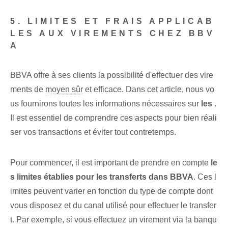
5. LIMITES ET FRAIS APPLICAB
LES AUX VIREMENTS CHEZ BBV
A
BBVA offre à ses clients la possibilité d'effectuer des vire
ments de
moyen sûr
⁣et efficace. ⁢Dans cet⁤ article, nous vo
us fournirons toutes les ‌informations nécessaires sur
les
.
Il est essentiel de comprendre ces aspects pour bien réali
ser vos transactions et éviter tout contretemps.
Pour commencer, il est important de prendre en compte
le
s limites établies pour les ⁣transferts⁢ dans BBVA
.⁤ Ces l
imites ‌peuvent varier en fonction du type de ⁢compte dont
vous disposez et‌ du⁣ canal utilisé pour effectuer le transfer
t. Par exemple, si vous effectuez un virement via la banqu