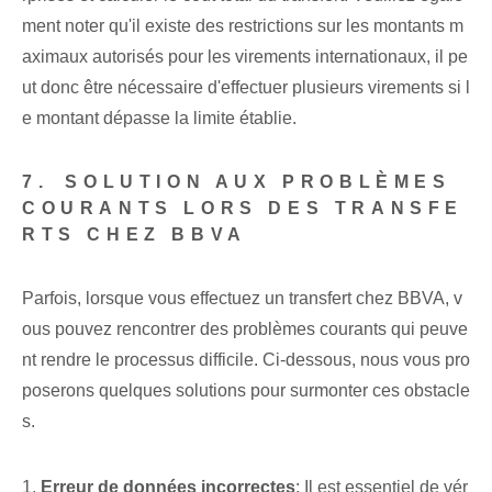
ment noter qu'il existe des restrictions sur les montants m
aximaux autorisés pour les virements internationaux, il pe
ut donc être nécessaire d'effectuer plusieurs virements si l
e montant dépasse la limite établie.
7.⁤ SOLUTION AUX PROBLÈMES
COURANTS LORS DES TRANSFE
RTS CHEZ BBVA
Parfois, lorsque vous effectuez un transfert chez BBVA, v
ous pouvez rencontrer des problèmes courants qui peuve
nt rendre le processus difficile. Ci-dessous, nous vous pro
poserons quelques solutions pour surmonter ces obstacle
s.
1.
Erreur de données incorrectes
: ‌Il est ‌essentiel‍ de vér