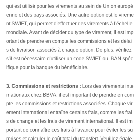
qui est utilisé pour⁤ les virements​ au sein de ⁤Union europé
enne‌ et des pays associés. Une autre option est le vireme
nt SWIFT, qui permet d'effectuer des virements à l'échelle
mondiale. Avant de décider du type de virement, il est imp
ortant de prendre en compte les commissions et les délai
s de livraison associés à chaque option. De plus,⁢ vérifiez
s'il est nécessaire d'utiliser⁤ un code SWIFT ou IBAN spéc
ifique‌ pour‌ la banque du bénéficiaire.
3. Commissions⁢ et restrictions :
Lors des virements inte
rnationaux chez BBVA, il est important de prendre en com
pte les commissions et restrictions associées. Chaque vir
ement international entraîne certains frais, comme les frai
s de change et les frais de virement international. Il est im
portant de connaître ces frais à l'avance pour éviter les su
rprises et calculer le coût total du transfert. Veuillez égale