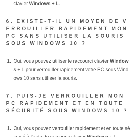
clavier
Windows + L
.
6. EXISTE-T-IL UN MOYEN DE V
ERROUILLER RAPIDEMENT MON
PC SANS UTILISER LA SOURIS
SOUS WINDOWS 10 ?
Oui, vous pouvez utiliser le raccourci clavier
Window
s + L
pour verrouiller rapidement votre PC sous Wind
ows 10 sans utiliser la souris.
7. PUIS-JE VERROUILLER MON
PC RAPIDEMENT ET EN TOUTE
SÉCURITÉ SOUS WINDOWS 10 ?
Oui, vous pouvez verrouiller rapidement et en toute sé
curité à l'aide du raccourci clavier
Windows + L
.