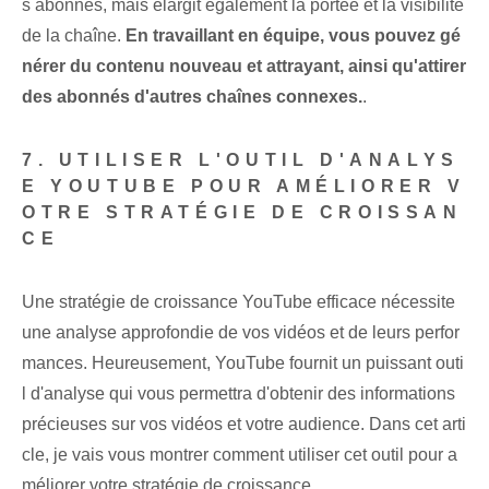
s abonnés, mais élargit également la portée et la visibilité
de la chaîne.
En travaillant en équipe, vous pouvez gé
nérer du contenu nouveau et attrayant, ainsi qu'attirer
des abonnés d'autres chaînes connexes.
.
7. UTILISER L'OUTIL D'ANALYS
E YOUTUBE POUR AMÉLIORER V
OTRE STRATÉGIE DE CROISSAN
CE
Une stratégie de croissance YouTube efficace nécessite
une analyse approfondie de vos vidéos et de leurs perfor
mances. Heureusement, YouTube fournit un puissant outi
l d'analyse qui vous permettra d'obtenir des informations
précieuses sur vos vidéos et votre audience. Dans cet arti
cle, je vais vous montrer comment utiliser cet outil pour a
méliorer votre stratégie de croissance.