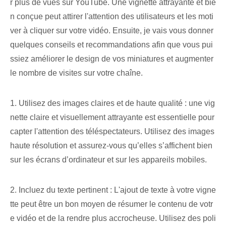
r plus de vues sur YouTube. Une vignette attrayante et bie
n conçue peut attirer l'attention des utilisateurs et les moti
ver à cliquer sur votre vidéo. Ensuite, je vais vous donner
quelques conseils et recommandations afin que vous pui
ssiez améliorer le design de vos miniatures et augmenter
le nombre de visites sur votre chaîne.
1. Utilisez des images claires et de haute qualité : une vig
nette claire et visuellement attrayante est essentielle pour
capter l'attention des téléspectateurs. Utilisez des images
haute résolution et assurez-vous qu’elles s’affichent bien
sur les écrans d’ordinateur et sur les appareils mobiles.
2. Incluez du texte pertinent : L'ajout de texte à votre vigne
tte peut être un bon moyen de résumer le contenu de votr
e vidéo et de la rendre plus accrocheuse. Utilisez des poli