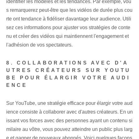
identifier les modèles et les tendances. Par exemple, vou
s remarquerez peut-être que les vidéos de durée plus cou
rte ont tendance à fidéliser davantage leur audience. Utili
sez ces informations pour ajuster vos stratégies de conte
nu et créer des vidéos qui maintiennent l'engagement et
l'adhésion de vos spectateurs.
8. COLLABORATIONS AVEC D'A
UTRES CRÉATEURS SUR YOUTU
BE POUR ÉLARGIR VOTRE AUDI
ENCE
Sur YouTube, une stratégie efficace pour élargir votre aud
ience consiste à collaborer avec d'autres créateurs. En un
issant vos forces avec des personnes ayant un contenu si
milaire au vôtre, vous pouvez atteindre un public plus larg
e et gagner de nouveaux abonnés. Voici quelques façons