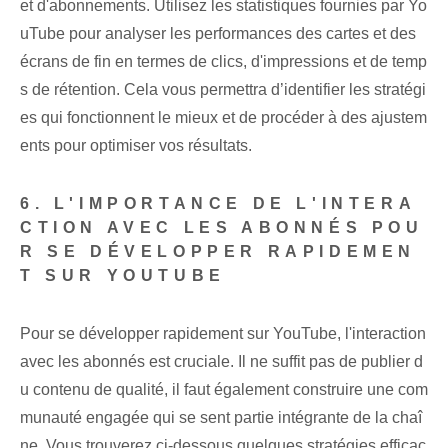
et d'abonnements. Utilisez les statistiques fournies par Yo
uTube pour analyser les performances des cartes et des
écrans de fin en termes de clics, d'impressions et de temp
s de rétention. Cela vous permettra d’identifier les stratégi
es qui fonctionnent le mieux et de procéder à des ajustem
ents pour optimiser vos résultats.
6. L'IMPORTANCE DE L'INTERA
CTION AVEC LES ABONNÉS POU
R SE DÉVELOPPER RAPIDEMEN
T SUR YOUTUBE
Pour se développer rapidement sur YouTube, l'interaction
avec les abonnés est cruciale. Il ne suffit pas de publier d
u contenu de qualité, il faut également construire une com
munauté engagée qui se sent partie intégrante de la chaî
ne. Vous trouverez ci-dessous quelques stratégies efficac