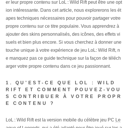
er leur propre contenu sur LoL : Wild Rift peut être une opt
ion intéressante. Dans cet article, nous explorerons les ét
apes techniques nécessaires pour pouvoir partager votre
propre contenu sur ce titre populaire. Vous apprendrez à
ajouter des skins personnalisés, des icônes, des effets vi
suels et bien plus encore. Si vous cherchez à donner une
touche unique à votre expérience de jeu LoL: Wild Rift, n
e manquez pas ce guide technique sur la façon de téléch
arger votre propre contenu dans ce jeu passionnant.
1. QU'EST-CE QUE LOL : WILD
RIFT ET COMMENT POUVEZ-VOU
S CONTRIBUER À VOTRE PROPR
E CONTENU ?
LoL : Wild Rift est la version mobile du célèbre jeu PC
Le
ague of Legends
, qui a été adapté pour être joué sur les a