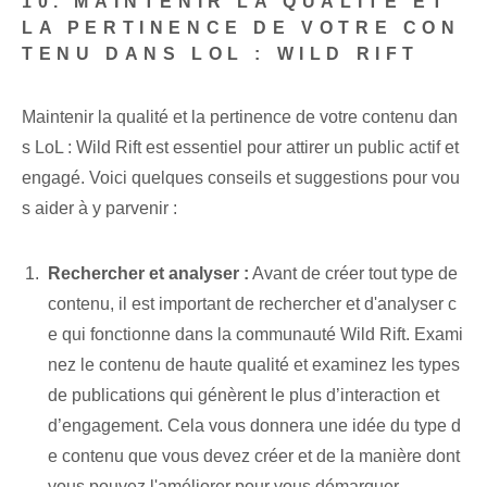
10. MAINTENIR LA QUALITÉ ET
LA PERTINENCE DE VOTRE CON
TENU DANS LOL : WILD RIFT
Maintenir la qualité et la pertinence de votre contenu dan
s LoL : Wild Rift est essentiel pour attirer un public actif et
engagé. Voici quelques conseils et suggestions pour vou
s aider à y parvenir :
Rechercher et analyser :
Avant de créer tout type de
contenu, il est important de rechercher et d'analyser c
e qui fonctionne dans la communauté Wild Rift. Exami
nez le contenu de haute qualité et examinez les types
de publications qui génèrent le plus d’interaction et
d’engagement. Cela vous donnera une idée du type d
e contenu que vous devez créer et de la manière dont
vous pouvez l'améliorer pour vous démarquer.