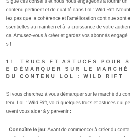
Sigue
ces conseils
et nous nous engageons à fournir un
contenu pertinent et de qualité dans LoL: Wild Rift. N'oubl
iez pas que la cohérence et l'amélioration continue sont e
ssentielles au maintien et à la croissance de votre audien
ce. Amusez-vous à créer et gardez vos abonnés engagé
s !
11. TRUCS ET ASTUCES POUR S
E DÉMARQUER SUR LE MARCHÉ
DU CONTENU LOL : WILD RIFT
Si vous cherchez à vous démarquer sur le marché du con
tenu LoL : Wild Rift, voici quelques trucs et astuces qui pe
uvent vous aider à y parvenir :
-
Connaître le jeu
: Avant de commencer à créer du conte