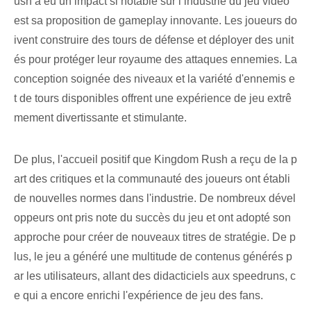
ush a eu un impact si notable sur l’industrie du jeu vidéo
est sa proposition de gameplay innovante. Les joueurs do
ivent construire des tours de défense et déployer des unit
és pour protéger leur royaume des attaques ennemies. La
conception soignée des niveaux et la variété d'ennemis e
t de tours disponibles offrent une expérience de jeu extrê
mement divertissante et stimulante.
De plus, l'accueil positif que Kingdom Rush a reçu de la p
art des critiques et la communauté des joueurs ont établi
de nouvelles normes dans l'industrie. De nombreux dével
oppeurs ont pris note du succès du jeu et ont adopté son
approche pour créer de nouveaux titres de stratégie. De p
lus, le jeu a généré une multitude de contenus générés p
ar les utilisateurs, allant des didacticiels aux speedruns, c
e qui a encore enrichi l'expérience de jeu des fans.