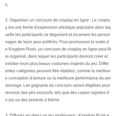
s.
2. Organisez un concours de cosplay en ligne : Le cospla
y est une forme d'expression artistique populaire dans laq
uelle les participants se déguisent et incarnent les person
nages de leurs jeux préférés. Pour promouvoir la sortie d
e Kingdom Rush, un concours de cosplay en ligne peut êt
re organisé, dans lequel les participants devront créer et
exhiber leurs plus beaux costumes inspirés du jeu. Différ
entes catégories peuvent être établies, comme la meilleur
e conception d'armure ou la meilleure performance du per
sonnage. Les gagnants du concours seront éligibles pour
recevoir des prix exclusifs, tels que des copies signées d
u jeu ou des produits à thème.
3. Diffusez en direct un jeu multijoueur : Kingdom Rush e