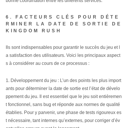
bonne coordination entre les différents services.
6. FACTEURS CLÉS POUR DÉTE
RMINER LA DATE DE SORTIE DE
KINGDOM RUSH
Ils sont indispensables pour garantir le succès du jeu et l
a satisfaction des utilisateurs. Voici les principaux aspect
s à considérer au cours de ce processus :
1. Développement du jeu : L’un des points les plus import
ants pour déterminer la date de sortie est l’état de dévelo
ppement du jeu. Il est essentiel que le jeu soit entièremen
t fonctionnel, sans bug et réponde aux normes de qualité
établies. Pour y parvenir, une phase de tests rigoureux es
t nécessaire, tant internes qu’externes, pour corriger d’év