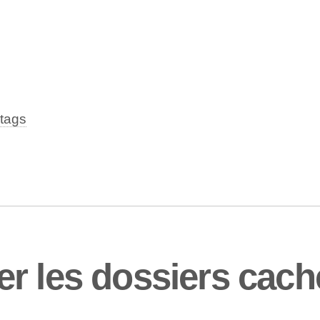
tags
r les dossiers cac