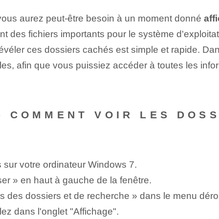
, vous aurez peut-être besoin à un moment donné
aff
 des fichiers importants pour le système d'exploitati
véler ces dossiers cachés est simple et rapide. Dans
, afin que vous puissiez accéder à toutes les info
-- COMMENT VOIR LES DOS
 sur votre ordinateur Windows 7.
er » en haut à gauche de la fenêtre.
ns des dossiers et de recherche » dans le menu déro
lez dans l'onglet "Affichage".