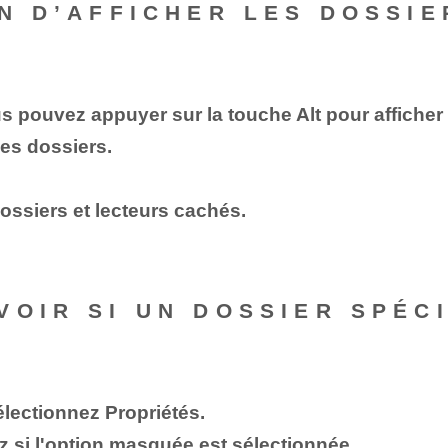
EN D’AFFICHER LES DOSSI
s pouvez appuyer sur la touche Alt pour afficher
des dossiers.
dossiers et lecteurs cachés.
VOIR SI UN DOSSIER SPÉC
sélectionnez Propriétés.
ez si l'option masquée est sélectionnée.