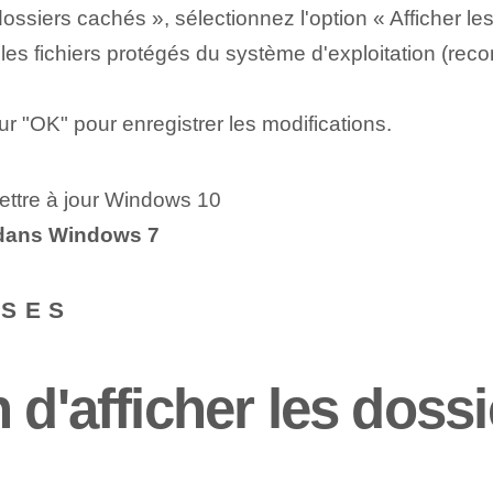
ossiers cachés », sélectionnez l'option « Afficher les
s fichiers protégés du système d'exploitation (re
ur "OK" pour enregistrer les modifications.
ettre à jour Windows 10
 dans Windows 7
NSES
 d'afficher les doss