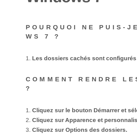
POURQUOI NE PUIS-J
WS 7 ?
1.
Les dossiers cachés sont configurés 
COMMENT RENDRE LES
?
1.
Cliquez sur le bouton Démarrer et sé
2.
Cliquez sur Apparence et personnalis
3.
Cliquez sur Options des dossiers.