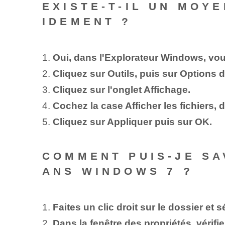
EXISTE-T-IL UN MOY
IDEMENT ?
1.
Oui, dans l'Explorateur Windows, vou
2.
Cliquez sur Outils, puis sur Options 
3.
Cliquez sur l'onglet Affichage.
4.
Cochez la case Afficher les fichiers, 
5.
Cliquez sur Appliquer puis sur OK.
COMMENT PUIS-JE SA
ANS WINDOWS 7 ?
1.
Faites un clic droit sur le dossier et 
2.
Dans la fenêtre des propriétés, vérifi