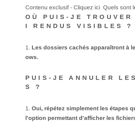
Contenu exclusif - Cliquez ici Quels sont l
OÙ PUIS-JE TROUVER
I RENDUS VISIBLES ?
1.
Les dossiers cachés apparaîtront à l
ows.
PUIS-JE ANNULER LE
S ?
1.
Oui, répétez simplement les étapes q
l'option permettant d'afficher les fichie