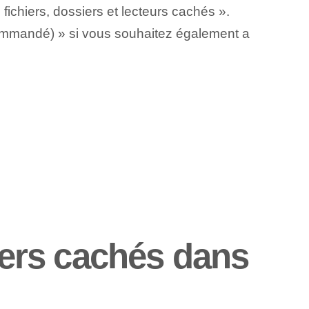
 fichiers, dossiers et lecteurs cachés ».
commandé) » si vous souhaitez également a
iers cachés dans