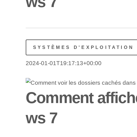
ws 7
SYSTÈMES D'EXPLOITATION
2024-01-01T19:17:13+00:00
Comment affiche
ws 7