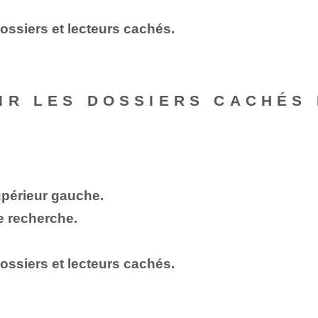
dossiers et lecteurs cachés.
IR LES DOSSIERS CACHÉS
upérieur gauche.
e recherche.
dossiers et lecteurs cachés.