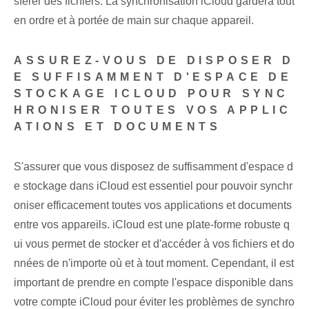
sférer des fichiers. La synchronisation iCloud gardera tout
en ordre et à portée de main sur chaque appareil.
ASSUREZ-VOUS DE DISPOSER D
E SUFFISAMMENT D'ESPACE DE
STOCKAGE ICLOUD POUR SYNC
HRONISER TOUTES VOS APPLIC
ATIONS ET DOCUMENTS
S'assurer que vous disposez de suffisamment d'espace d
e stockage dans iCloud est essentiel pour pouvoir synchr
oniser efficacement toutes vos applications et documents
entre vos appareils. iCloud est⁤ une plate-forme robuste q
ui vous permet de stocker et⁢ d'accéder à vos fichiers et do
nnées‌ de n'importe où et à tout moment. Cependant, il est
important de prendre en compte l'espace disponible dans
votre compte iCloud pour éviter les problèmes de synchro