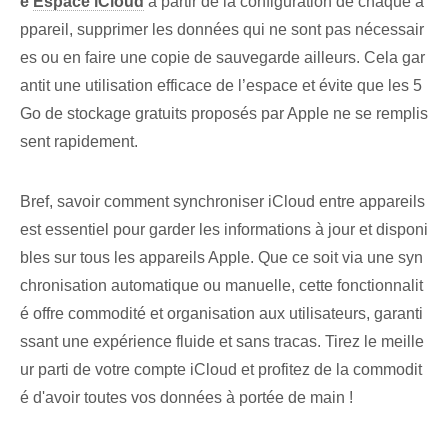
e
Espace iCloud
à partir de la configuration⁢ de chaque ‌a
ppareil, ⁢supprimer les données qui ne sont pas⁢ nécessair
es ou en faire une copie de sauvegarde ailleurs. Cela gar
antit une utilisation efficace de l’espace et évite que les 5
Go de stockage gratuits proposés par Apple ne se remplis
sent rapidement.
Bref, savoir comment synchroniser iCloud entre appareils
est essentiel pour garder les informations à jour et disponi
bles sur tous les appareils Apple. Que ce soit via une syn
chronisation automatique ou manuelle, cette fonctionnalit
é offre commodité et organisation aux utilisateurs, garanti
ssant une expérience fluide et sans tracas. Tirez le meille
ur parti de votre compte iCloud et profitez de la commodit
é d'avoir toutes vos données à portée de main !