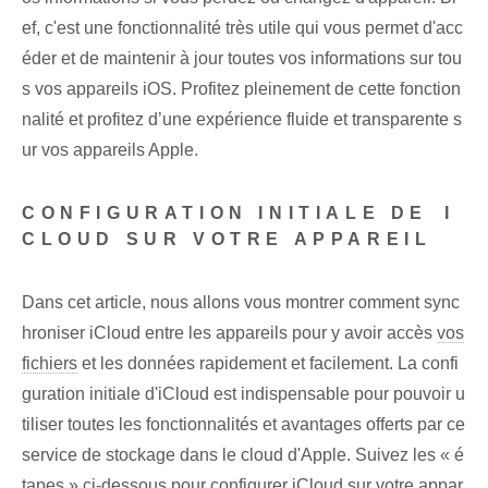
ef, c'est une fonctionnalité très utile qui vous permet d'acc
éder et de maintenir à jour toutes vos informations sur tou
s vos appareils iOS. Profitez pleinement de cette fonction
nalité et profitez d’une expérience fluide et transparente s
ur vos appareils Apple.
CONFIGURATION INITIALE DE ⁢I
CLOUD SUR VOTRE​ APPAREIL
Dans cet article, nous allons vous montrer comment sync
hroniser iCloud entre les appareils pour y avoir accès⁤
vos
fichiers
et les données rapidement et facilement. La confi
guration initiale d'iCloud est indispensable pour pouvoir u
tiliser toutes les fonctionnalités et avantages offerts par ce
service de stockage dans le cloud d'Apple. Suivez les « é
tapes » ci-dessous pour configurer iCloud ⁢sur votre​ appar