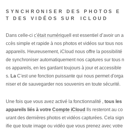
SYNCHRONISER DES PHOTOS E
T DES VIDÉOS SUR ⁢ICLOUD
Dans celle-ci
c'était numérique
Il est essentiel d’avoir un a
ccès simple et rapide à nos photos et vidéos sur tous nos
appareils. ⁣Heureusement, iCloud nous offre la possibilité
de synchroniser automatiquement nos captures sur tous n
os appareils, en les gardant toujours à jour et accessible
s.⁢
La
C'est une fonction puissante qui nous permet d'orga
niser et de sauvegarder nos souvenirs en toute sécurité.
Une fois que vous avez activé la fonctionnalité ‍,
tous les
appareils liés à votre
Compte iCloud
Ils resteront au co
urant des dernières photos et vidéos capturées. Cela sign
ifie que toute image ou vidéo que vous prenez avec votre