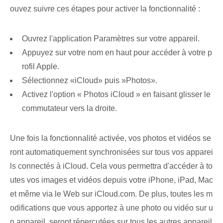
ouvez suivre ces étapes pour activer la fonctionnalité :
Ouvrez l'application Paramètres sur votre appareil.
Appuyez sur votre nom en haut pour accéder à votre p
rofil Apple.
Sélectionnez «iCloud»‍ puis ⁢»Photos».
Activez l'option « Photos iCloud » en faisant glisser le
commutateur vers la droite.
Une fois la fonctionnalité activée, vos photos et vidéos se
ront automatiquement synchronisées sur tous vos apparei
ls connectés à iCloud. Cela vous permettra d'accéder à to
utes vos images et vidéos depuis votre iPhone, iPad, Mac
et même via le Web sur iCloud.com. ⁣De plus, toutes les m
odifications que vous apportez à ⁢une⁤ photo ou‌ vidéo sur u
n‌ appareil ‍ seront répercutées sur tous les ⁢autres appareil