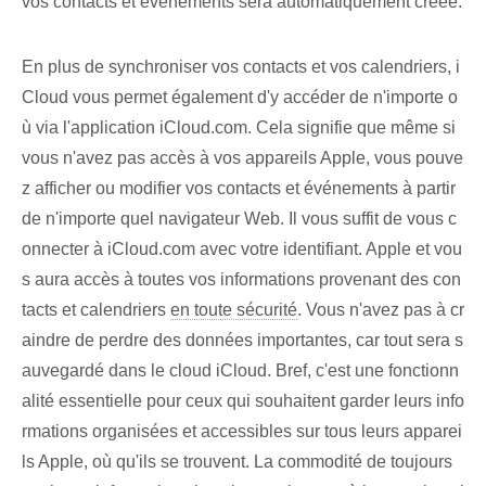
vos contacts et événements sera automatiquement créée.
En plus de synchroniser vos contacts et vos calendriers, i
Cloud vous permet également d'y accéder de n'importe o
ù via l'application iCloud.com. ⁤Cela signifie que ⁣même si
vous n'avez pas accès à vos appareils Apple, vous pouve
z afficher ou modifier vos contacts et événements à partir
de n'importe quel navigateur Web. Il vous suffit de vous c
onnecter à iCloud.com avec votre identifiant. Apple et vou
s aura ⁢accès⁢ à toutes ⁣vos ⁣informations provenant des ‌con
tacts⁢ et calendriers⁤
en toute sécurité
. Vous n'avez pas à cr
aindre de perdre des données importantes, car tout sera s
auvegardé dans le cloud iCloud. Bref, c'est une fonctionn
alité essentielle pour ceux qui souhaitent garder leurs info
rmations organisées et accessibles sur tous leurs apparei
ls Apple, où qu'ils se trouvent. La commodité de toujours