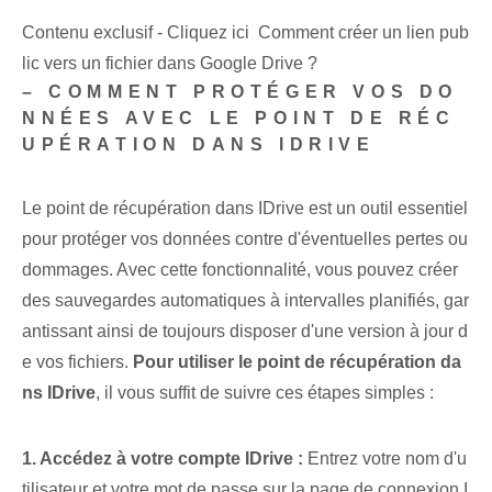
Contenu exclusif - Cliquez ici Comment créer un lien pub
lic vers un fichier dans Google Drive ?
– COMMENT PROTÉGER VOS DO
NNÉES AVEC LE POINT DE RÉC
UPÉRATION DANS IDRIVE
Le point de récupération dans IDrive est un outil essentiel
pour protéger vos données contre d'éventuelles pertes ou
dommages. Avec cette fonctionnalité, vous pouvez créer
des sauvegardes automatiques à intervalles planifiés, gar
antissant ainsi de toujours disposer d'une version à jour d
e vos fichiers.
Pour utiliser le point de récupération da
ns IDrive
, il vous suffit de suivre ces étapes simples :
1. Accédez à votre compte IDrive :
Entrez⁤ votre nom d'u
tilisateur et votre mot de passe sur la page de connexion I