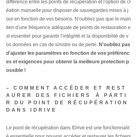
différence entre les points de récupération et l'option de cr
éation manuelle pour disposer de sauvegardes mises à j
our en fonction de vos besoins. N'oubliez pas que le main
tien d'une fréquence adéquate de points de restauration e
st essentiel pour garantir l'intégrité et la disponibilité de v
os données en cas de sinistre ou de perte.
N'oubliez pas
d'ajuster les paramètres en fonction de vos préférenc
es et exigences pour obtenir la meilleure protection p
ossible !
– COMMENT ACCÉDER ET REST
AURER DES FICHIERS ⁤À PARTI
R DU POINT DE RÉCUPÉRATION
DANS IDRIVE
Le point de récupération‌ dans IDrive est une fonctionnalit
é essentielle pour pouvoir⁤ accéder et restaurer les fichiers