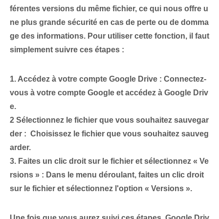
férentes versions ⁣du même fichier, ce qui nous offre u
ne plus grande sécurité en cas de ⁢perte ou de domma
ge​ des informations. Pour utiliser cette fonction, il faut
simplement suivre ces étapes :
1.⁤
Accédez à votre compte Google Drive :
Connectez-
vous à votre compte Google⁣ et accédez à Google Driv
e.
2
Sélectionnez le fichier que vous souhaitez sauvegar
der :
⁢ Choisissez ‌le ⁣fichier que vous souhaitez sauveg
arder.
3.⁢
Faites un clic droit sur le fichier et sélectionnez « Ve
rsions » :
Dans le menu déroulant, faites un clic droit
sur le fichier et sélectionnez l'option « Versions ».
Une fois que vous aurez suivi ces étapes, Google Driv