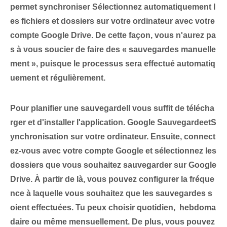
permet
synchroniser
Sélectionnez automatiquement l
es fichiers et dossiers sur votre ordinateur avec votre
compte Google Drive. De cette façon, vous n'aurez pa
s à vous soucier de faire des « sauvegardes manuelle
ment », puisque le processus sera effectué automatiq
uement et régulièrement.
Pour
planifier une sauvegarde
Il vous suffit de télécha
rger et d'installer l'application.
Google ‌Sauvegarde⁢et‍S
ynchronisation
sur votre ordinateur.⁢ Ensuite, connect
ez-vous avec votre compte Google et sélectionnez les
dossiers que vous souhaitez sauvegarder sur Google
Drive. À partir de là, vous pouvez configurer la fréque
nce à laquelle vous souhaitez que les sauvegardes s
oient effectuées. Tu peux choisir
quotidien
, ‌
hebdoma
daire
ou même
mensuellement
. De plus, vous pouvez