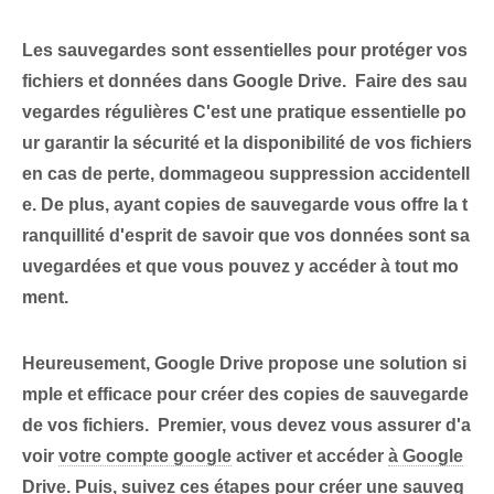
Les sauvegardes sont essentielles pour protéger vos
fichiers et données dans Google Drive. ⁣
Faire des sau
vegardes régulières
C'est ⁤une pratique essentielle po
ur garantir la sécurité et la disponibilité de vos fichiers
en cas de perte, ⁤dommage⁤ou suppression accidentell
e. De plus, ayant
copies de sauvegarde
vous offre la t
ranquillité d'esprit de savoir que vos données sont sa
uvegardées et que vous pouvez y accéder à tout mo
ment.
Heureusement, Google Drive propose une solution si
mple et efficace pour créer des copies de sauvegarde
de vos fichiers. ‍
Premier
, vous devez vous assurer d'a
voir
votre compte google
activer ⁤et accéder
à Google
Drive
.
Puis
, suivez ces étapes pour créer une sauveg