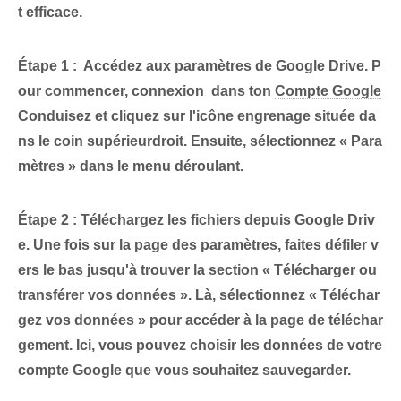
t efficace.
Étape 1 : ‍ Accédez aux paramètres de Google Drive.
P
our commencer,
connexion
⁤ dans ton
Compte Google
Conduisez​ et cliquez sur l'icône ⁣engrenage⁢ située da
ns le coin supérieur⁤droit. Ensuite, sélectionnez « Para
mètres » dans le menu déroulant.
Étape 2 : Téléchargez les fichiers depuis Google Driv
e.
Une fois sur la page des paramètres, faites défiler v
ers le bas jusqu'à trouver la section « Télécharger ou
transférer vos données ». Là, sélectionnez « Téléchar
gez vos données » pour accéder à la page de téléchar
gement. Ici, vous pouvez choisir les données de votre
compte Google que vous souhaitez sauvegarder.