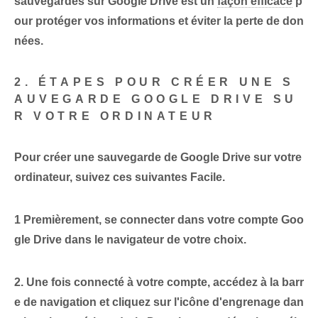
sauvegardés sur Google Drive est un
façon efficace
p
our protéger vos informations et éviter la perte de don
nées.
2. ÉTAPES POUR CRÉER UNE S
AUVEGARDE GOOGLE DRIVE SU
R VOTRE ORDINATEUR
Pour ‌créer ⁢une sauvegarde⁤ de Google Drive sur votre
ordinateur, ‌suivez‌ ces
suivantes
Facile.
1 Premièrement,
se connecter
dans votre compte Goo
gle Drive dans le navigateur de votre choix.
2. Une fois connecté à votre compte, accédez à la barr
e de navigation et cliquez sur l'icône d'engrenage dan