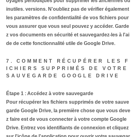
oyages périodiques pour supprimer les anciennes ou
inutiles. versions. N'oubliez pas de vérifier également
les paramètres de confidentialité de vos fichiers pour
vous assurer que vous seul pouvez y accéder. Garde
z vos documents en sécurité et sauvegardez-les à l'ai
de de cette fonctionnalité utile de Google Drive.
7. COMMENT RÉCUPÉRER LES F
ICHIERS SUPPRIMÉS DE VOTRE
SAUVEGARDE GOOGLE DRIVE
Étape 1 : Accédez à votre sauvegarde
Pour récupérer les fichiers supprimés de votre sauve
garde Google Drive, la première chose que vous deve
z faire est de vous connecter à votre compte Google
Drive. Entrez vos identifiants de connexion et cliquez
sur l'icône de l'application‌ pour ouvrir ⁤votre sauvegar