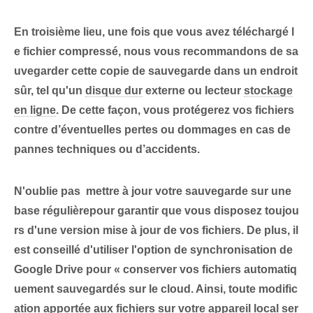
En troisième lieu
, une fois que vous avez téléchargé l
e fichier compressé, nous vous recommandons de sa
uvegarder cette copie de sauvegarde dans un endroit
sûr, tel qu'un
disque dur
externe ou lecteur
stockage
en ligne
. De cette façon, vous protégerez vos fichiers
contre d’éventuelles pertes ou dommages en cas de
pannes techniques ou d’accidents.
N'oublie pas ⁣
mettre à jour votre sauvegarde
⁣sur une
base ⁢régulière⁢pour garantir⁢ que vous disposez toujou
rs d'une version mise à jour de vos fichiers. De plus, il
est conseillé d'utiliser l'option de synchronisation de
Google Drive pour « conserver vos fichiers automatiq
uement sauvegardés sur⁣ le cloud. Ainsi, toute modific
ation apportée aux fichiers sur votre appareil local ser