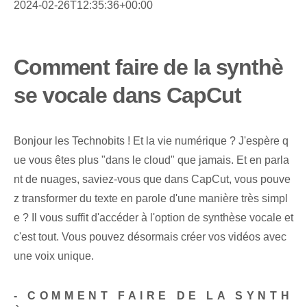
2024-02-26T12:35:36+00:00
Comment faire de la synthè
se vocale dans CapCut
Bonjour les Technobits ! Et la vie numérique ? J'espère q
ue vous êtes plus "dans le cloud" que jamais. Et en parla
nt de nuages, saviez-vous que dans CapCut, vous pouve
z transformer du texte en parole d'une manière très simpl
e ? Il vous suffit d'accéder à l'option de synthèse vocale et
c'est tout. ‍Vous pouvez désormais ⁣créer vos vidéos avec⁣
une voix unique.
-
COMMENT FAIRE DE LA SYNTH