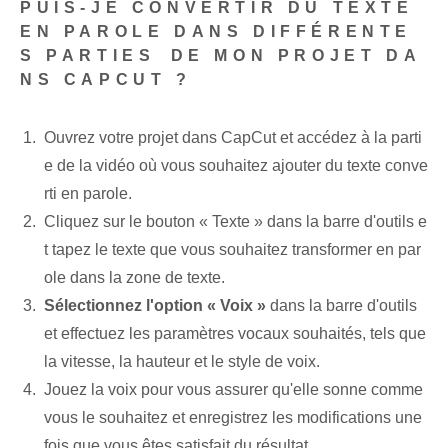
PUIS-JE CONVERTIR DU TEXTE
EN PAROLE DANS DIFFÉRENTE
S PARTIES⁢ DE MON PROJET DA
NS CAPCUT ?
Ouvrez votre projet dans CapCut et accédez à la parti
e de la vidéo où vous souhaitez ajouter du texte conve
rti en parole.
Cliquez sur le bouton « Texte » dans la barre d'outils e
t tapez le texte que vous souhaitez transformer en par
ole dans la zone de texte.
Sélectionnez⁢ l'option « Voix »
dans la barre d'outils
et effectuez les paramètres vocaux souhaités, tels que
la vitesse, la hauteur et le style de voix.
Jouez la voix pour vous assurer qu'elle sonne comme
vous le souhaitez et enregistrez les modifications une
fois que vous êtes satisfait du résultat.