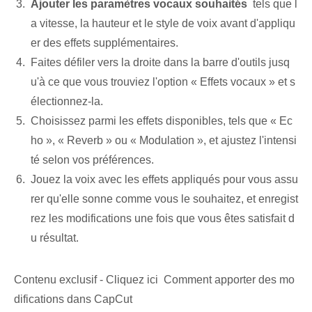
Ajouter les paramètres vocaux souhaités
‍ tels que l
a vitesse, la hauteur et le style de voix avant d'appliqu
er des effets supplémentaires.
Faites défiler vers la droite dans la barre d'outils jusq
u'à ce que vous trouviez l'option « Effets vocaux » et s
électionnez-la.
Choisissez parmi les effets disponibles, tels que « Ec
ho », « Reverb » ou « Modulation », et ajustez l'intensi
té selon vos préférences⁤.
Jouez la voix avec les effets appliqués pour vous assu
rer qu'elle sonne comme vous le souhaitez, et enregist
rez les modifications une fois que vous êtes satisfait d
u résultat.
Contenu exclusif - Cliquez ici Comment apporter des mo
difications dans CapCut