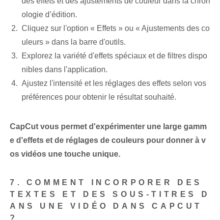
des effets et des ajustements de couleur dans la chron
ologie d’édition.
Cliquez sur l'option « Effets » ou « Ajustements des co
uleurs » dans la barre d'outils.
Explorez la ‌variété d'effets spéciaux et de filtres⁣ dispo
nibles⁤ dans l'⁤application.
Ajustez l'intensité et les réglages des effets selon vos
préférences pour obtenir le résultat souhaité.
CapCut vous permet d'expérimenter une large gamm
e d'effets et de réglages de couleurs pour donner à v
os vidéos une touche unique.
7. COMMENT INCORPORER DES
TEXTES ET DES SOUS-TITRES D
ANS UNE VIDÉO DANS CAPCUT
?