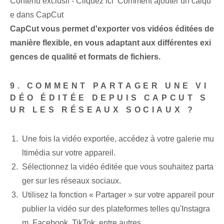
Contenu exclusif - Cliquez ici Comment ajouter un calqu
e dans CapCut
CapCut vous permet d'exporter vos vidéos éditées de
manière flexible, en vous adaptant aux différentes exi
gences de qualité et formats de fichiers.
9. COMMENT PARTAGER UNE VI
DÉO‌ ÉDITÉE DEPUIS CAPCUT S
UR LES RÉSEAUX SOCIAUX ?
Une fois la vidéo exportée, accédez à votre galerie mu
ltimédia sur votre appareil.
Sélectionnez la vidéo éditée que vous souhaitez parta
ger sur les réseaux sociaux.
Utilisez la fonction « Partager » sur votre appareil pour
publier la vidéo sur des plateformes telles qu'Instagra
m, Facebook, TikTok, entre autres.