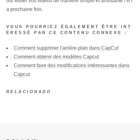
our éditer vos vidéos de manière simple et amusante ! À l
a prochaine fois.
VOUS POURRIEZ ÉGALEMENT ÊTRE INT
ÉRESSÉ PAR CE CONTENU CONNEXE :
Comment supprimer l'arrière-plan dans CapCut
Comment obtenir des modèles Capcut
Comment faire des modifications intéressantes dans
Capcut
RELACIONADO