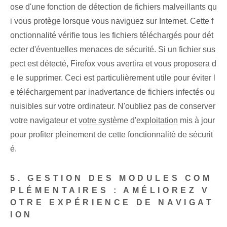
ose d'une fonction de détection de fichiers malveillants qu
i vous protège lorsque vous naviguez sur Internet. Cette f
onctionnalité vérifie tous les fichiers téléchargés pour dét
ecter d'éventuelles menaces de sécurité. Si un fichier sus
pect est détecté, Firefox vous avertira et vous proposera d
e le supprimer. ‌Ceci est particulièrement utile pour éviter⁢ l
e téléchargement par inadvertance de⁢ fichiers infectés‌ ou
nuisibles sur⁣ votre ordinateur. N'oubliez pas​ de conserver
votre navigateur⁣ et⁢
votre système d'exploitation
mis à jour
pour profiter pleinement de cette fonctionnalité de sécurit
é.
5. GESTION DES MODULES COM
PLÉMENTAIRES : AMÉLIOREZ V
OTRE EXPÉRIENCE DE NAVIGAT
ION