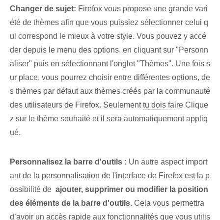
Changer de sujet:
Firefox vous propose une grande vari
été de thèmes afin que vous puissiez sélectionner celui q
ui correspond le mieux à votre style. Vous pouvez y accé
der depuis le menu des options, en cliquant sur "Personn
aliser" puis en sélectionnant l'onglet "Thèmes". Une fois s
ur place, vous pourrez choisir entre différentes options, de
s thèmes par défaut aux thèmes créés par la communauté
des utilisateurs de Firefox.​ Seulement
tu dois faire
Clique
z sur le thème souhaité et il sera automatiquement appliq
ué.
Personnalisez la barre d'outils :
Un autre aspect import
ant de la personnalisation de l'interface de Firefox est la p
ossibilité de ‌
ajouter, supprimer ou modifier la position
des éléments de la barre d'outils
. Cela vous permettra
d’avoir un accès rapide aux fonctionnalités que vous utilis