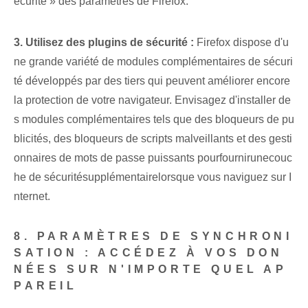
écurité » des paramètres de Firefox.
3. Utilisez des plugins de sécurité :
Firefox ⁣dispose⁣ d'u
ne grande⁣ variété⁣ de modules complémentaires de sécuri
té développés par des tiers qui peuvent améliorer encore
la protection de votre navigateur. ⁤Envisagez d'installer de
s modules complémentaires tels que ⁢des bloqueurs de pu
blicités, des bloqueurs de scripts malveillants et des gesti
onnaires de mots de passe puissants pour⁢fournir⁤une⁤couc
he de sécurité⁤supplémentaire⁤lorsque vous naviguez sur I
nternet.
8. PARAMÈTRES DE SYNCHRONI
SATION : ACCÉDEZ À VOS DON
NÉES SUR N'IMPORTE QUEL AP
PAREIL