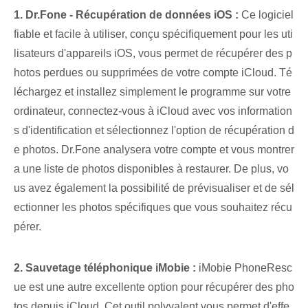
1. Dr.Fone ⁢- Récupération de données iOS :
Ce logiciel
fiable et facile à utiliser, conçu spécifiquement pour les uti
lisateurs d'appareils iOS, vous permet de récupérer des p
hotos perdues ou supprimées de votre compte iCloud. Té
léchargez et installez simplement le programme sur votre
ordinateur, connectez-vous à iCloud avec vos information
s d'identification et sélectionnez l'option de récupération d
e photos. Dr.Fone analysera votre compte et vous montrer
a une liste de photos disponibles à restaurer. De plus, vo
us avez également la possibilité de prévisualiser et de sél
ectionner les photos spécifiques que vous souhaitez récu
pérer.
2. Sauvetage téléphonique iMobie :
iMobie PhoneResc
ue est une autre excellente option pour récupérer des pho
tos depuis iCloud. Cet outil polyvalent vous permet d'effe