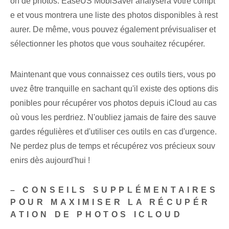
on de photos. EaseUS MobiSaver analysera votre compt
e et vous montrera une liste des photos disponibles à rest
aurer. De même, vous pouvez également prévisualiser et
sélectionner les photos que vous souhaitez⁢ récupérer.
Maintenant que vous connaissez ces outils tiers, vous po
uvez être tranquille en sachant qu'il existe des options dis
ponibles pour récupérer vos photos depuis iCloud au cas
où vous les perdriez. N'oubliez jamais de faire des sauve
gardes régulières et d'utiliser ces outils en cas d'urgence.
Ne perdez plus de temps et récupérez vos précieux souv
enirs dès aujourd'hui !
– CONSEILS SUPPLÉMENTAIRES
POUR MAXIMISER LA RÉCUPÉR
ATION DE PHOTOS ICLOUD