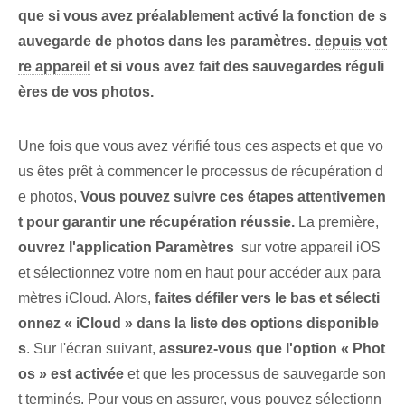
que si vous avez préalablement activé la fonction de s
auvegarde de photos dans les paramètres.
depuis vot
re appareil
et si vous avez fait des sauvegardes réguli
ères de vos photos.
Une fois que vous avez vérifié tous ces aspects et que vo
us êtes prêt à commencer le processus de récupération d
e photos,
Vous pouvez suivre ces étapes⁢ attentivemen
t pour garantir une récupération réussie.
La première,
ouvrez l'application Paramètres
⁢ sur votre appareil iOS
et sélectionnez votre nom en haut pour accéder aux para
mètres iCloud. Alors,
faites défiler vers le bas et sélecti
onnez « iCloud »⁢ dans la liste‌ des options disponible
s
. Sur l'écran suivant,
assurez-vous⁢ que l'option « Phot
os » est activée
‌et que les processus de sauvegarde son
t terminés. Pour vous en assurer, vous pouvez sélectionn