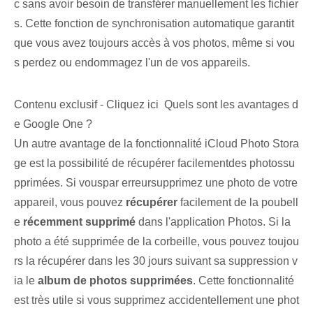
c sans avoir besoin de transférer⁢ manuellement les fichier
s. Cette fonction de synchronisation automatique garantit
que vous avez toujours accès à vos photos, même si vou
s perdez ou endommagez l'un de vos appareils.
Contenu exclusif - Cliquez ici Quels sont les avantages d
e Google One ?
Un autre ⁤avantage de la fonctionnalité iCloud Photo Stora
ge est ‌la possibilité de récupérer facilement⁤des photos⁤su
pprimées⁣. Si vous⁤par erreur⁤supprimez‌ une photo⁤ de⁤ votre
appareil, vous pouvez
récupérer
facilement de la poubell
e
récemment supprimé⁢
dans l'application Photos. ⁢Si la
photo a été supprimée⁢ de la corbeille, vous pouvez toujou
rs⁤ la récupérer dans les ⁣30⁤ jours suivant sa suppression v
ia ⁤le
album de photos supprimées
. Cette fonctionnalité
est très utile si vous supprimez accidentellement une phot