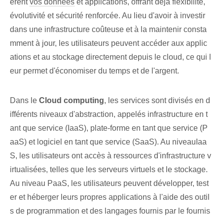
èrent
vos données
et applications, offrant ⁣déjà⁢ flexibilité,
évolutivité et sécurité renforcée. Au lieu d'avoir à investir
dans une infrastructure coûteuse et à la maintenir consta
mment à jour, les utilisateurs peuvent accéder aux applic
ations et au stockage directement depuis le cloud, ce qui l
eur permet d'économiser du temps et de l'argent.
Dans le
Cloud computing
, les services sont divisés en d
ifférents niveaux d'abstraction, appelés infrastructure en t
ant que service (IaaS), plate-forme en tant que service (P
aaS) et logiciel en tant que service (SaaS).⁤ Au niveau⁣Iaa
S⁢, les utilisateurs ont accès à ressources d'infrastructure v
irtualisées, telles que les serveurs virtuels et le stockage.
Au niveau PaaS, les utilisateurs peuvent développer, test
er et héberger leurs propres applications à l'aide des outil
s de programmation et des langages fournis par le fournis