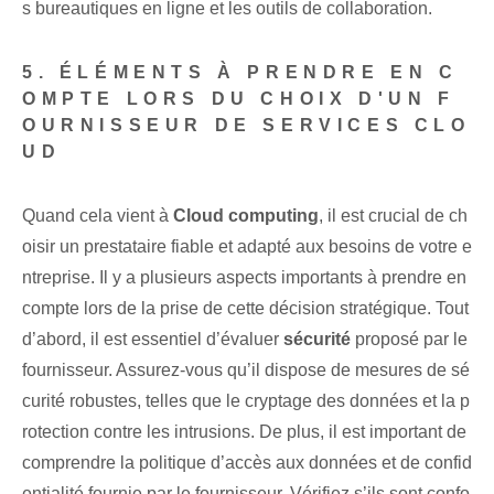
s bureautiques en ligne et les outils de collaboration.
5. ÉLÉMENTS À PRENDRE EN C
OMPTE LORS DU CHOIX D'UN F
OURNISSEUR DE SERVICES CLO
UD
Quand cela vient à
Cloud computing
, il est crucial de ch
oisir un prestataire fiable et adapté aux besoins de votre e
ntreprise. Il y a plusieurs aspects importants à prendre en
compte lors de la prise de cette décision stratégique. Tout
d’abord, il est essentiel d’évaluer
sécurité
proposé par le
fournisseur.⁣ Assurez-vous qu’il dispose de mesures de sé
curité robustes, telles que le cryptage des données et la p
rotection contre les intrusions. De plus, il est important de
comprendre la politique d’accès aux données et de confid
entialité fournie par le fournisseur. Vérifiez s’ils sont confo