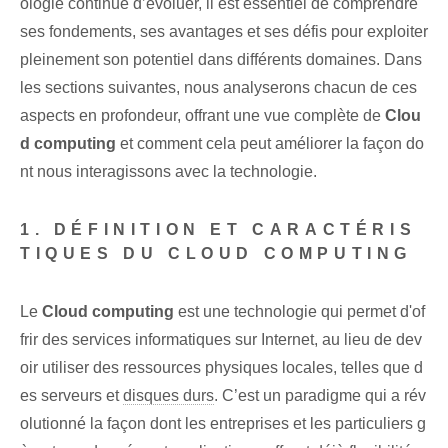
ologie continue d’évoluer, ‌il est essentiel de comprendre
ses‌ fondements, ses avantages et ses ⁤défis pour exploiter
pleinement son potentiel dans différents domaines. Dans
les sections suivantes, nous analyserons chacun de ces
aspects en profondeur, offrant une vue complète de
Clou
d computing
et comment cela peut améliorer la façon do
nt nous interagissons avec la technologie.
1. DÉFINITION ET CARACTÉRIS
TIQUES DU CLOUD COMPUTING
Le
Cloud computing
est une technologie qui permet d'of
frir des services informatiques sur Internet, au lieu de dev
oir utiliser des ressources physiques locales, telles que d
es serveurs et
disques durs
. C’est un paradigme qui a rév
olutionné la façon dont les entreprises et les particuliers g