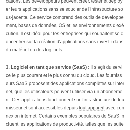
cations. Les développeurs peuvent créer, tester et déploy
er leurs applications sans se soucier de l'infrastructure so
us-jacente. Ce service comprend des outils de développe
ment,
bases de données
,
OS
et les environnements d'exé
cution. ​Il est idéal ⁤pour les entreprises qui souhaitent se c
oncentrer sur ⁤la création d'applications⁤ sans investir dans
du matériel ou des logiciels.
3. Logiciel en tant que service (SaaS) :
Il s’agit du servi
ce le plus courant et le plus connu du cloud. ⁢Les fourniss
eurs SaaS proposent des applications complètes sur Inter
net, que les utilisateurs peuvent utiliser via un abonneme
nt. Ces applications fonctionnent sur l'infrastructure du fou
rnisseur et sont accessibles depuis
tout appareil
⁤avec con
nexion internet. Certains exemples populaires de SaaS in
cluent les applications de productivité, telles que les suite