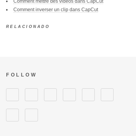
Comment mettre des vidéos dans CapCut
Comment inverser un clip dans CapCut
RELACIONADO
FOLLOW