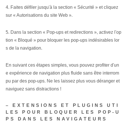
4. Faites défiler jusqu'à la section « Sécurité » et cliquez
sur « Autorisations du site Web ».
5. Dans la section « Pop-ups et redirections », activez l'op
tion « Bloqué » pour bloquer les pop-ups indésirables lor
s de la navigation.
En suivant ces étapes simples, vous pouvez profiter d'un
e expérience de navigation plus fluide sans être interrom
pu par des pop-ups. Ne les laissez plus vous déranger et
naviguez sans distractions !
– EXTENSIONS ET PLUGINS UTI
LES POUR BLOQUER LES POP-U
PS DANS LES NAVIGATEURS