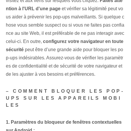
visitez et aux liens sur lesquels vous cliquez.
Faites atte
ntion à l'URL d'une page
et vérifier sa légitimité peut vo
us aider à prévenir les pop-ups malveillants. Si quelque c
hose vous semble suspect ou si vous ne faites pas confia
nce au site Web, il est préférable de ne pas interagir avec
celui-ci. En outre,
configurez votre navigateur en toute
sécurité
peut être d’une grande aide pour bloquer les po
p-ups indésirables. Assurez-vous de vérifier les paramètr
es de confidentialité et de sécurité de votre navigateur et
de les ajuster à vos besoins et préférences.
– COMMENT BLOQUER LES POP-
UPS SUR LES APPAREILS MOBI
LES
1. Paramètres du bloqueur de fenêtres contextuelles
sur Android :