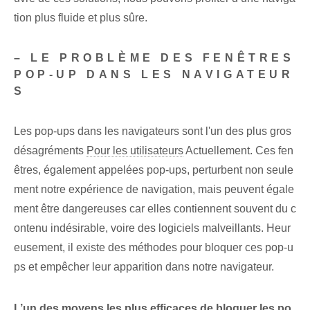
tion plus fluide et plus sûre.
– LE PROBLÈME DES FENÊTRES
POP-UP DANS LES NAVIGATEUR
S
Les pop-ups dans les navigateurs sont l'un des plus gros
désagréments
Pour les utilisateurs
Actuellement. Ces fen
êtres, également appelées pop-ups, perturbent non seule
ment notre expérience de navigation, mais peuvent égale
ment être dangereuses car elles contiennent souvent du c
ontenu indésirable, voire des logiciels malveillants. Heur
eusement, il existe des méthodes pour bloquer ces pop-u
ps et empêcher leur apparition dans notre navigateur.
L’un des moyens les plus efficaces de bloquer les po