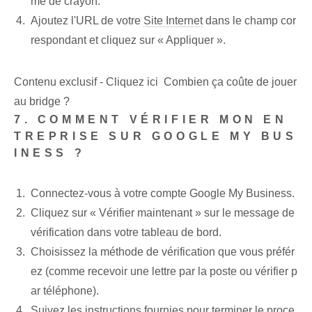
me de crayon.
Ajoutez l'URL de votre
Site Internet
dans le champ cor
respondant et cliquez sur « Appliquer ».
Contenu exclusif - Cliquez ici Combien ça coûte de jouer
au bridge ?
7. COMMENT VÉRIFIER MON EN
TREPRISE SUR GOOGLE MY BUS
INESS ?
Connectez-vous à votre compte Google My Business.
Cliquez sur « Vérifier maintenant » sur le message de
vérification dans votre tableau de bord.
Choisissez la méthode de vérification que vous préfér
ez (comme recevoir une lettre par la poste ou vérifier p
ar téléphone).
Suivez les instructions fournies pour terminer le proce