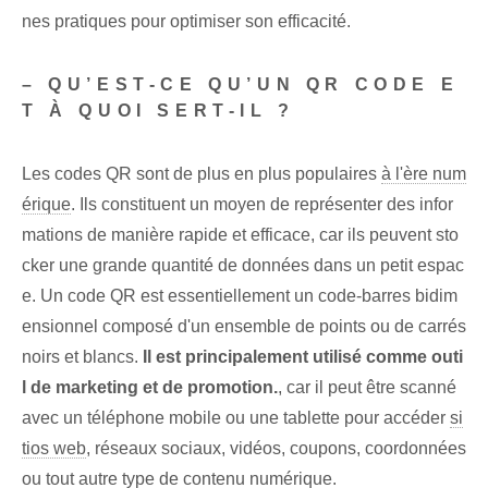
nes pratiques pour optimiser son efficacité.
– QU’EST-CE QU’UN QR CODE E
T À QUOI SERT-IL ?
Les codes QR sont de plus en plus populaires
à l'ère num
érique
. Ils constituent un moyen de représenter des infor
mations de manière rapide et efficace, car ils peuvent sto
cker une grande quantité de données dans un petit espac
e. Un code QR​ est essentiellement un code-barres bidim
ensionnel composé d'un ensemble de points ou de carrés
noirs et blancs.‍
Il est principalement utilisé comme outi
l de marketing et de promotion.
, car il peut être scanné
avec un téléphone mobile ⁤ou une tablette pour ‌accéder
si
tios web
, réseaux sociaux, vidéos, coupons, coordonnées
ou tout autre type de contenu numérique.