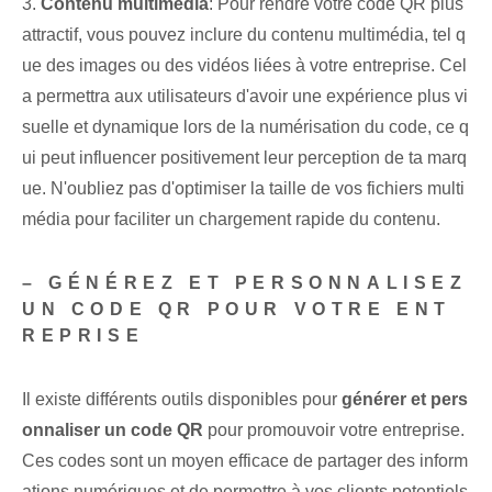
3.
Contenu multimédia
:‍ Pour rendre votre code QR plus
attractif, vous pouvez inclure du contenu multimédia, tel q
ue des images ou des vidéos liées à votre entreprise. Cel
a permettra aux utilisateurs d'avoir une expérience plus vi
suelle et dynamique lors de la numérisation du code, ce q
ui peut influencer positivement leur perception de ta marq
ue. N'oubliez pas d'optimiser la taille de vos fichiers multi
média pour faciliter un chargement rapide du contenu.
– GÉNÉREZ ET PERSONNALISEZ
UN CODE QR POUR VOTRE ENT
REPRISE
Il existe différents outils disponibles pour
générer et pers
onnaliser un code QR
pour promouvoir votre entreprise.
Ces codes sont ⁣un moyen efficace de partager des inform
ations numériques et ⁢de permettre à vos clients potentiels