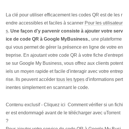
La clé‌ pour utiliser efficacement les codes QR est de les r
endre accessibles et faciles à scanner
Pour les utilisateur
s
.
Une façon d'y parvenir consiste à ajouter votre serv
ice de code QR à Google MyBusiness.
, une plateforme​
qui vous permet de gérer la présence en ligne de votre en
treprise. En ajoutant votre code QR à votre fiche d'entrepri
se sur Google My Business, vous offrez aux clients potent
iels un moyen rapide et facile d'interagir avec votre entrep
rise. Ils peuvent accéder
tous les types
d'informations pert
inentes simplement en scannant le ⁤code.
Contenu exclusif - Cliquez ici Comment vérifier si un fichi
er est endommagé avant de le télécharger avec uTorrent
?
Pour ajouter votre service de code QR à Google My Busi