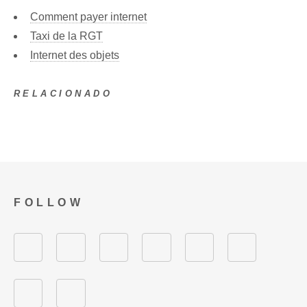
Comment payer internet
Taxi de la RGT
Internet des objets
RELACIONADO
FOLLOW