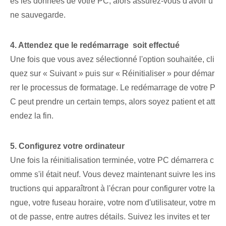
es les données de votre PC, alors assurez-vous d'avoir u
ne sauvegarde.
4. ⁤Attendez que le redémarrage ⁢ soit effectué⁢
Une fois que vous avez sélectionné l'option souhaitée, cli
quez sur « Suivant » puis sur « Réinitialiser » pour démar
rer le processus de formatage. Le redémarrage de votre P
C peut prendre un certain temps, alors soyez patient et att
endez la fin.
5. Configurez votre ordinateur
Une fois la réinitialisation terminée, votre PC démarrera c
omme s'il était neuf. Vous devez maintenant suivre les ins
tructions qui apparaîtront à l'écran pour configurer votre la
ngue, votre fuseau horaire, votre nom d'utilisateur, votre m
ot de passe, entre autres détails. Suivez les invites et ter