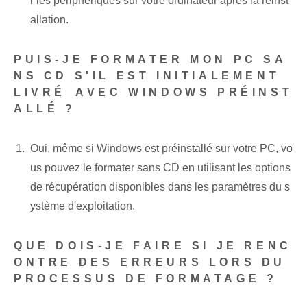
r les périphériques sur votre ordinateur après la réinst
allation.
PUIS-JE FORMATER MON PC SA
NS CD S'IL EST INITIALEMENT
LIVRÉ⁢ AVEC WINDOWS PRÉINST
ALLÉ ?
Oui, même si Windows est préinstallé sur votre PC, vo
us pouvez le formater sans CD en utilisant les options
de récupération disponibles dans les paramètres du s
ystème d'exploitation.
QUE DOIS-JE FAIRE SI JE RENC
ONTRE DES ERREURS LORS DU
PROCESSUS DE FORMATAGE ?