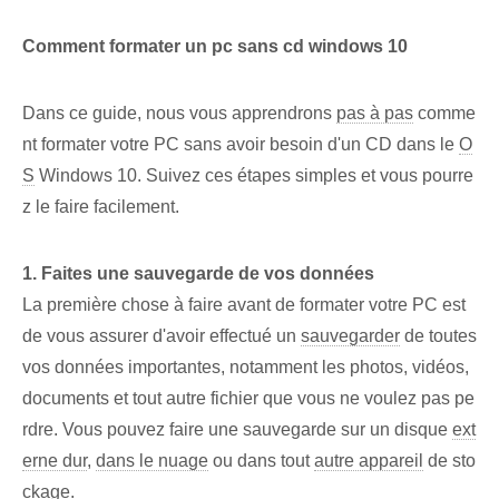
Comment formater un pc sans cd windows 10
Dans ce ‌guide, nous vous apprendrons
pas à pas
comme
nt formater votre PC sans avoir besoin d'un CD dans le
O
S
⁢Windows​ 10. Suivez ces étapes simples et vous pourre
z le faire facilement.
1. Faites une ‌sauvegarde de vos⁤ données
La première chose à faire avant de formater votre PC est
de vous assurer d'avoir effectué un
sauvegarder
de toutes
vos données importantes, notamment les photos, vidéos,
documents et tout autre fichier que vous ne voulez pas pe
rdre. Vous pouvez faire une ⁣sauvegarde⁤ sur un ⁢disque
ext
erne dur
,
dans le nuage
ou dans tout
autre appareil
de sto
ckage.