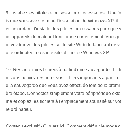
9. ⁢Installez les pilotes et mises à jour nécessaires : ⁢Une fo
is que vous avez terminé l'⁤installation⁤ de Windows XP, il
est important d'installer les pilotes nécessaires pour que
v
os appareils
du matériel fonctionne correctement. Vous p
ouvez trouver les pilotes sur le site Web du fabricant de v
otre ordinateur ou sur le site officiel de Windows XP.
10. ‌Restaurez vos fichiers à partir d'une sauvegarde : Enfi
n, vous pouvez restaurer vos fichiers importants à partir d
e ⁢la⁤ sauvegarde⁤ que vous avez effectuée⁤ lors de la premi
ère étape. Connectez simplement votre périphérique exte
rne et copiez les fichiers à l'emplacement souhaité sur vot
re ordinateur.
Contenu exclusif - Cliquez ici Comment définir le mode d