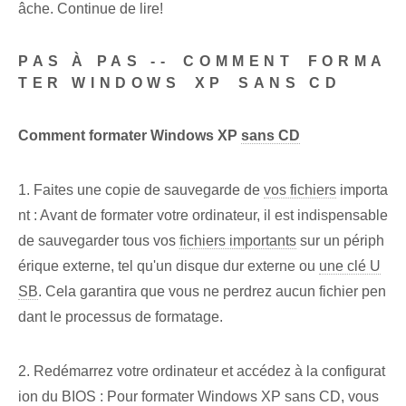
âche. Continue de lire!
PAS À PAS --⁤ COMMENT ⁤FORMA
TER WINDOWS⁢ XP ⁤SANS CD
Comment formater Windows XP
sans CD
1. Faites une copie de sauvegarde de
vos fichiers
importa
nt : Avant de formater votre ordinateur, il est indispensable
de sauvegarder tous vos
fichiers importants
sur un périph
érique externe, tel qu'un disque dur externe ou
une clé U
SB
. ⁤Cela garantira⁢ que vous ne perdrez aucun fichier pen
dant le processus de formatage.
2. Redémarrez votre ordinateur et accédez à la configurat
ion du BIOS : Pour formater Windows XP sans CD, vous