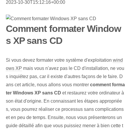
2023-10-30T15:12:16+00:00
Comment formater Window
s XP sans CD
Si vous devez formater votre système d'exploitation
wind
ows XP
mais vous n'avez pas le CD d'installation, ne vou
s inquiétez pas, car il existe d'autres façons de le faire. D
ans cet article, nous allons vous montrer
comment ⁤forma
ter⁤ Windows XP ⁤sans CD
et restaurez votre ordinateur à
son état d'origine. En connaissant les étapes appropriée
s, vous pourrez réaliser ce processus sans complications
et en peu de temps. Ensuite, nous vous présenterons un
guide détaillé afin que vous puissiez mener à bien cette t