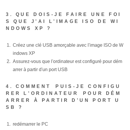
3. QUE DOIS-JE FAIRE UNE FOI
S QUE J'AI L'IMAGE ISO DE WI
NDOWS XP ?
Créez une clé USB amorçable avec l'image ISO de W
indows XP
Assurez-vous que l'ordinateur est configuré pour dém
arrer à partir d'un port USB
4. COMMENT⁤ PUIS-JE CONFIGU
RER L'‌ORDINATEUR⁤ POUR DÉM
ARRER À PARTIR D'UN PORT U
SB ?
redémarrer le PC