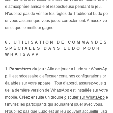
e ⁢atmosphère⁤ amicale et respectueuse pendant le jeu.
N'oubliez pas de vérifier les règles du ⁢Traditional Ludo po
ur vous assurer⁤ que vous jouez correctement. Amusez-vo
us et que le meilleur gagne !
6. UTILISATION DE COMMANDES
SPÉCIALES DANS LUDO POUR
WHATSAPP
1.‌ Paramètres du jeu :
Afin de jouer à Ludo sur WhatsAp
p, il est nécessaire d'effectuer certaines configurations pr
éalables sur votre appareil. Tout d’abord, assurez-vous q
ue la dernière version de WhatsApp est installée sur votre
mobile. Créez ensuite un groupe
discuter sur WhatsApp
e
t invitez les participants qui souhaitent jouer avec vous.
N'oubliez pas que Ludo est un jeu pouvant accueillir jusq