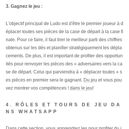
3. Gagnez le jeu :
L'objectif principal de Ludo est d'être le premier joueur à d
éplacer toutes ses pièces de la case de départ à la case fi
nale. Pour ce faire, il faut tirer le meilleur parti des chiffres
obtenus sur les dés et planifier stratégiquement les dépla
cements. De plus, il est important de profiter des opportun
ités⁤ pour renvoyer les pièces des « adversaires vers la ca
se de départ. Celui qui parviendra à « déplacer toutes » s
es pièces en premier sera le gagnant.
Du jeu
et vous pou
vez montrer vos compétences !
dans le jeu
!
4. RÔLES ET TOURS DE JEU DA
NS WHATSAPP
Dans cette section, vous apprendrez les
pour profiter du j