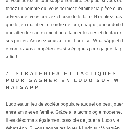
é, vous aurez un tour supplémentaire. De plus, si vous ob
tenez un nombre qui vous permet d'éliminer la pièce d'un
adversaire, vous pouvez choisir de le faire. N'oubliez pas
que le jeu maintient un ordre de tour, chaque joueur doit d
onc attendre son moment pour lancer les dés et déplacer
ses pièces. ‌Amusez-vous à jouer⁢ Ludo sur WhatsApp⁣ et d
émontrez‍ vos compétences stratégiques⁢ pour gagner la p
artie !
7. STRATÉGIES ET TACTIQUES
POUR GAGNER EN LUDO SUR W
HATSAPP
Ludo est un jeu de société populaire auquel on peut jouer
entre amis et en famille. Grâce à la technologie moderne,
il est désormais également possible de jouer à Ludo via
WhatsApp. Si vous souhaitez jouer à Ludo sur WhatsAp