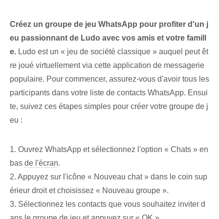
Créez un groupe de jeu WhatsApp pour⁢ profiter⁢ d'un ⁤j
eu passionnant de Ludo avec vos⁤ amis et votre famill
e.⁤
Ludo est un « jeu de société classique » auquel ⁢peut êt
re joué⁤ virtuellement⁤ via cette application de messagerie
populaire. Pour commencer, assurez-vous d'avoir tous les
participants dans votre liste de contacts WhatsApp. Ensui
te, suivez ces étapes simples pour créer votre groupe de j
eu :
1. Ouvrez WhatsApp et sélectionnez l'option « Chats » en
bas
de l'écran
.
2. Appuyez sur l'icône « Nouveau chat » dans le coin sup
érieur droit et choisissez « Nouveau groupe ».
3. Sélectionnez les contacts que vous souhaitez inviter d
ans le groupe de jeu et appuyez sur « OK ».