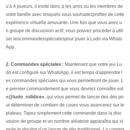
u'à 4 joueurs, il invite donc
à tes amis
⁢ou les membres de
votre famille⁢ avec lesquels vous souhaitez⁢profiter de ⁢cette
expérience virtuelle amusante.⁢ Une fois que vous avez u
n groupe de discussion actif, ⁤vous pouvez procéder à ⁣utili
ser‌ les⁢commandes⁢spéciales⁢pour jouer à Ludo via Whats
App.
2. Commandes spéciales :
Maintenant que votre jeu Lu
do est configuré sur WhatsApp, il est temps d'apprendre l
es commandes spéciales qui vous permettront de jouer. L
e ⁣premier commandement⁤ que vous ‍devriez‌ connaître est
«@ludo_rolldice»
, qui vous permet de lancer des dés po
ur déterminer de combien de cases vous avancerez sur le
plateau. Tapez simplement cette commande dans la disc
ussion de groupe et un nombre aléatoire apparaîtra qui si
mule le résultat d’un lancer de dés traditionnel. La comma