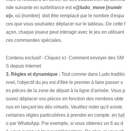
nde suivante en surbrillance est
«@ludo_move [numér
o]»
, où [nombre] ‌ doit être remplacé par le ⁣nombre ⁣d'espa
ces que vous souhaitez déplacer sur le ‍tableau.‍ De cette f
açon, ⁢chaque joueur peut interagir⁢ avec le jeu en utilisant⁤
ces commandes spéciales⁢.
Contenu exclusif - Cliquez ici Comment envoyer des SM
S depuis Internet
3. Règles et dynamique :
Tout comme dans Ludo traditio
nnel, l'objectif du jeu est d'être le premier à faire passer s
es pièces de la zone de départ à la ligne d'arrivée. Vous p
ouvez déplacer vos pièces en fonction des nombres obte
nus en lançant les dés virtuels. Veuillez noter qu'il existe
certaines règles particulières à prendre en compte.
en lud
o
par WhatsApp. Par exemple, si vous obtenez un 6 au d