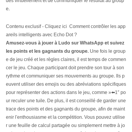
dés ⁣virtuellement et de communiquer le résultat ⁢au group
e.
Contenu exclusif - Cliquez ici Comment contrôler les app
areils intelligents avec Echo Dot ?
Amusez-vous à jouer à Ludo sur WhatsApp et suivez
les points et les gagnants du groupe.
Une fois le group
e de jeu créé et les règles claires, il est temps de commen
cer le jeu. Chaque participant doit prendre son tour à son
rythme et communiquer ses mouvements au groupe. Ils p
euvent ⁤utiliser des emojis ‍ou des abréviations spécifiques
pour représenter⁢ des actions⁢ dans le jeu, comme ⁤»⬅️1″ po
ur reculer une tuile. De plus, il est conseillé de garder une
trace des points et des gagnants du groupe, afin de maint
enir l'enthousiasme et la compétition. Vous pouvez utilise
r une feuille de calcul partagée ou simplement mettre à jo