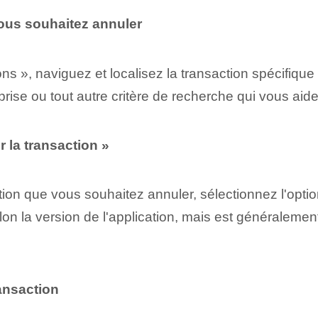
vous souhaitez annuler
ons », naviguez et localisez la transaction spécifiq
ise ou tout autre critère de recherche qui vous aide à
r la transaction »
ion que vous souhaitez annuler, sélectionnez l'option
elon la version de l'application, mais est généraleme
ransaction