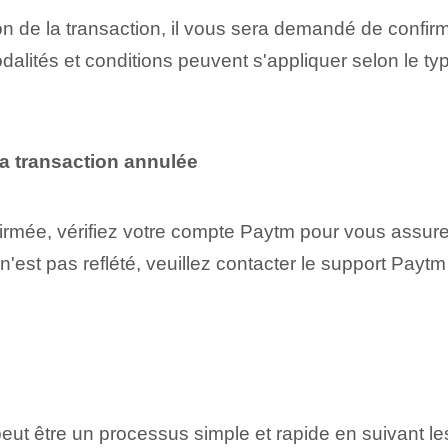
n de la transaction, il vous sera demandé de confirmer
dalités et conditions peuvent s'appliquer selon le typ
 la transaction annulée
nfirmée, vérifiez votre compte Paytm pour vous assur
est pas reflété, veuillez contacter le support Paytm
eut être un processus simple et rapide en suivant l