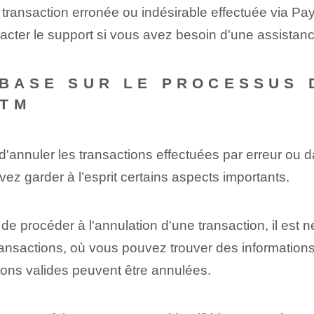
transaction erronée ou indésirable effectuée via Pay
tacter le support si vous avez besoin d'une assistan
 BASE SUR LE PROCESSUS 
YTM
té d'annuler les transactions effectuées par erreur ou
vez garder à l’esprit certains aspects importants.
e procéder à l'annulation⁤ d'une transaction, il est né
 transactions, où vous pouvez trouver des informations d
ions valides peuvent être annulées.