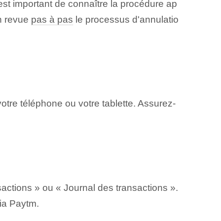
est important de connaître la ⁣procédure ap
en revue
pas à pas
le processus d'annulatio
votre téléphone ou votre tablette. Assurez-
sactions » ou « Journal des transactions ».
ia ‌Paytm.