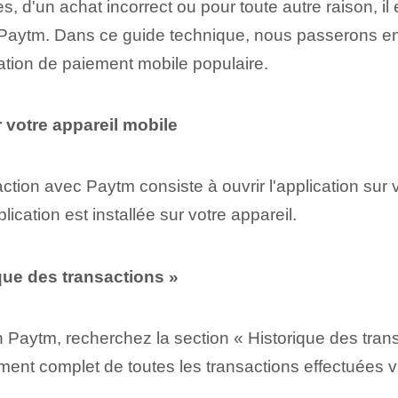
, d'un achat incorrect ou pour toute autre raison, il 
ur Paytm. Dans ce guide technique, nous passerons 
cation de paiement mobile populaire.
 votre appareil mobile
ion⁤ avec Paytm consiste à ouvrir l'application sur 
lication est installée sur votre appareil.
ique des transactions »
n Paytm, recherchez la section « Historique des tran
ment complet de toutes les transactions effectuées v