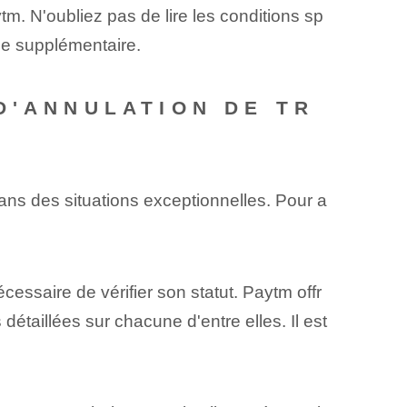
tm. N'oubliez pas de lire les conditions sp
ce supplémentaire.
D'ANNULATION DE TR
 dans des situations exceptionnelles. Pour a
cessaire de vérifier son statut.⁣ Paytm offr
étaillées sur ⁣chacune⁣ d'entre elles. Il est