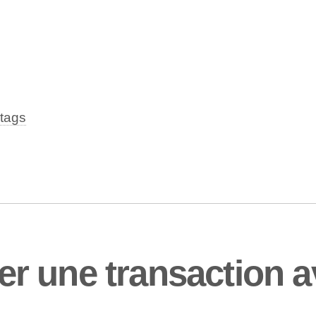
tags
r une transaction a