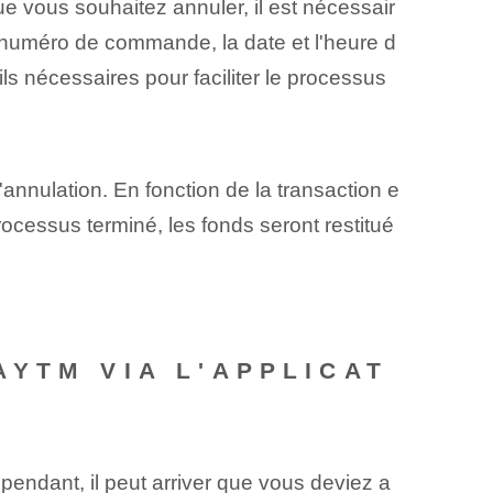
ue vous souhaitez annuler, il est nécessair
e numéro de commande, la date et l'heure d
ils nécessaires pour faciliter le processus
'annulation. En fonction de la transaction e
rocessus terminé, les fonds seront restitué
YTM VIA L'APPLICAT
pendant, il peut arriver que vous deviez a