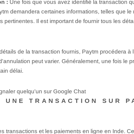
on :
Une fois que vous avez identifié la transaction q
Paytm demandera certaines informations, telles que l
 pertinentes. Il est important de fournir tous les déta
détails de la transaction fournis, Paytm procédera à l
d'annulation peut varier. Généralement, une fois le p
ain délai.
ignaler quelqu'un sur Google Chat
 UNE TRANSACTION SUR PA
s transactions et les paiements en ligne en Inde. Ce