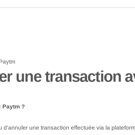
r une transaction a
c Paytm ?
 ou d'annuler une transaction effectuée via la platef