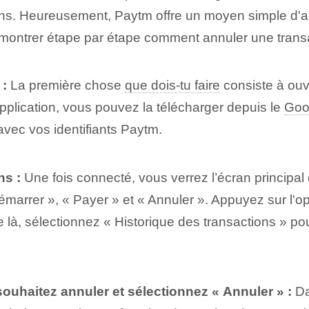
ons. Heureusement, Paytm offre un moyen simple d'an
 montrer étape par étape comment annuler une transac
 :
La première chose
que dois-tu faire
consiste à ouvr
'application, vous pouvez la télécharger depuis le
Goo
avec vos identifiants Paytm.
ns :
Une fois connecté, vous verrez l’écran principal 
émarrer », « Payer » et « Annuler ». Appuyez sur l'opt
 là, sélectionnez « Historique des transactions » pou
ouhaitez annuler et sélectionnez « Annuler » :
Da