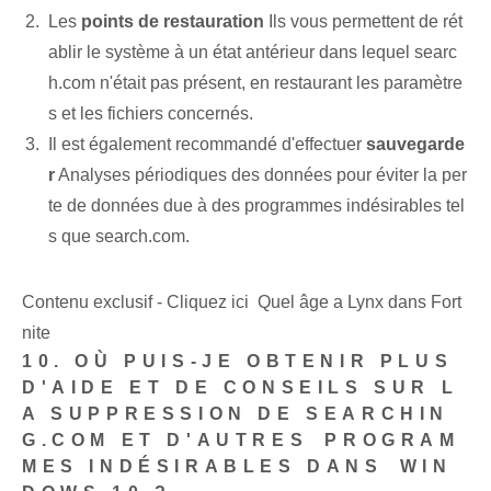
Les
points de restauration
Ils vous permettent de rét
ablir le système à un état antérieur dans lequel searc
h.com n'était pas présent, en restaurant les paramètre
s et les fichiers concernés.
Il est également recommandé d'effectuer
sauvegarde
r
Analyses périodiques des données pour éviter la per
te de données due à des programmes indésirables tel
s que search.com.
Contenu exclusif - Cliquez ici Quel âge a Lynx dans Fort
nite
10. OÙ PUIS-JE OBTENIR PLUS
D'AIDE ET DE CONSEILS SUR L
A SUPPRESSION DE ‌SEARCHIN
G.COM ET‌ D'AUTRES⁢ PROGRAM
MES INDÉSIRABLES DANS ⁤WIN