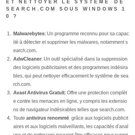
ET NETTOYER LE SYSTÈME⁤ DE
SEARCH.COM SOUS WINDOWS 1
0 ?
Malwarebytes
: Un ⁣programme reconnu​ pour sa capac
ité à détecter et supprimer les malwares, notamment s
earch.com.
AdwCleaner
:⁤ Un outil spécialisé dans la suppression
des logiciels publicitaires et des programmes indésira
bles, qui peut nettoyer efficacement le système de sea
rch.com.
Avast Antivirus Gratuit
: Offre une protection complèt
e contre les menaces en ligne, y compris les extensio
ns de navigateur indésirables telles que search.com.
Toute
antivirus renommé
⁣ grâce aux logiciels publicit
aires⁣ et aux logiciels malveillants, les capacités d'anal
yse et de nettoyage peuvent être efficaces pour suppri