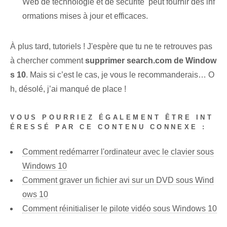
Web de technologie et de sécurité ⁤ peut fournir des inf
ormations mises à jour‌ et efficaces.
À plus tard, tutoriels ! J'espère⁤ que tu ne te retrouves pas
à chercher comment
supprimer search.com de Window
s⁤ 10
. Mais si c’est le cas, je vous le recommanderais… O
h, désolé, j’ai manqué de place !
VOUS POURRIEZ ÉGALEMENT ÊTRE INT
ÉRESSÉ PAR CE CONTENU CONNEXE :
Comment redémarrer l'ordinateur avec le clavier sous
Windows 10
Comment graver un fichier avi sur un DVD sous Wind
ows 10
Comment réinitialiser le pilote vidéo sous Windows 10