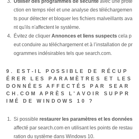
Utiliser des programmes de sécurité
avec une prote
ction en temps réel et une analyse des téléchargemen
ts pour détecter et ⁢bloquer‌ les fichiers malveillants ava
nt qu'ils n'affectent le système.
Évitez de cliquer
Annonces et liens suspects
cela p
eut conduire au téléchargement et à l’installation de pr
ogrammes indésirables tels que search.com.
9. EST-IL POSSIBLE DE RÉCUP
ÉRER LES PARAMÈTRES ET LES
DONNÉES AFFECTÉS PAR SEAR
CH.COM APRÈS L'AVOIR SUPPR
IMÉ DE WINDOWS 10 ?
Si possible
restaurer les paramètres et les données
affecté par search.com en utilisant les points de restau
ration du système dans Windows 10.