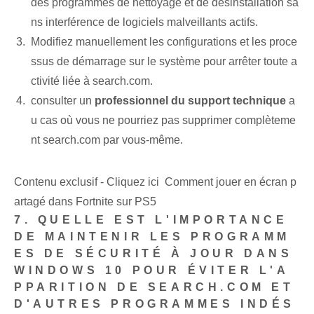
des programmes de nettoyage et de désinstallation sa
ns interférence de logiciels malveillants actifs.
Modifiez manuellement les configurations et les proce
ssus de démarrage sur le système pour arrêter toute a
ctivité liée à search.com.
consulter un
professionnel du support technique
a
u cas où⁤ vous ne pourriez pas supprimer complèteme
nt search.com par vous-même.
Contenu exclusif - Cliquez ici Comment jouer en écran p
artagé dans Fortnite sur PS5
7. QUELLE EST L'IMPORTANCE
DE MAINTENIR LES PROGRAMM
ES DE SÉCURITÉ À JOUR DANS
WINDOWS 10 POUR ÉVITER L'A
PPARITION DE SEARCH.COM ET
D'AUTRES PROGRAMMES INDÉS