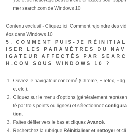
mer search.com de Windows 10.
Contenu exclusif - Cliquez ici Comment rejoindre des vid
éos dans Windows 10
5. COMMENT PUIS-JE RÉINITIAL
ISER LES PARAMÈTRES DU NAV
IGATEUR AFFECTÉS PAR SEARC
H.COM SOUS WINDOWS 10 ?
Ouvrez le navigateur concerné (Chrome, Firefox, Edg
e, etc.).
Cliquez sur le menu d'options (généralement représen
té par trois points ou lignes) et sélectionnez
configura
tion
.
Faites défiler vers le bas et cliquez
Avancé
.
Recherchez la rubrique
Réinitialiser ‌et nettoyer
et cli