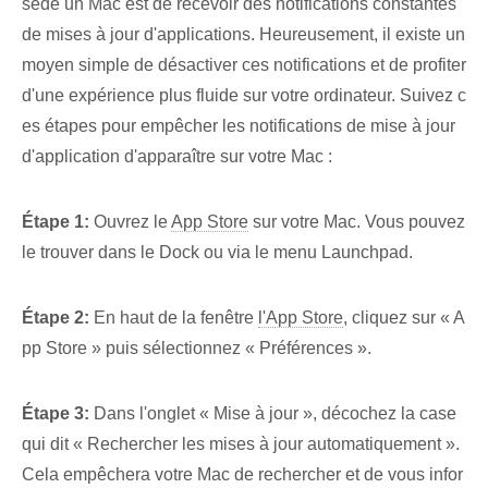
sède un Mac est de recevoir des notifications constantes
de mises à jour d'applications. Heureusement, il existe un
moyen simple de désactiver ces notifications et de profiter
d'une expérience plus fluide sur votre ordinateur. Suivez c
es étapes pour empêcher les notifications de mise à jour
d'application d'apparaître sur votre Mac :
Étape 1:
Ouvrez le‍
App Store
sur votre Mac. Vous pouvez
le trouver dans le Dock ou via le menu Launchpad.
Étape 2:
En haut de la fenêtre
l'App Store
, cliquez sur « A
pp Store » ⁣puis sélectionnez « Préférences ».
Étape 3:
Dans l'onglet « Mise à jour », décochez la case
qui dit⁤ « Rechercher les mises à jour automatiquement ».‌
Cela empêchera votre Mac de rechercher et de vous infor