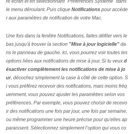
re écran et en sélectionnant "Préférences Système" dans
le menu déroulant. Puis clique
Notifications
pour accéde
r aux paramètres de notification de votre Mac.
Une fois dans la fenêtre ⁣Notifications, faites défiler vers le
bas jusqu'à trouver la section
"Mise à jour logicielle"
da
ns le panneau de gauche. Ici, vous pourrez voir toutes⁤ les
options liées aux notifications de mise à jour⁢. Si tu veux
d
ésactiver complètement les notifications de mise à jo
ur
, décochez simplement la case à côté de cette option. S
i vous préférez recevoir des notifications, mais moins fréq
uemment, vous pouvez ajuster les paramètres selon vos
préférences. Par exemple, vous pouvez choisir de recevo
ir des notifications une fois par jour, une fois par semaine,
ou même programmer une heure précise pour qu'elles ap
paraissent. Sélectionnez simplement l’option qui vous co