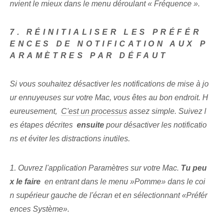
nvient le mieux dans le menu déroulant « Fréquence ».
7. RÉINITIALISER LES PRÉFÉR
ENCES DE NOTIFICATION AUX P
ARAMÈTRES PAR DÉFAUT
Si vous souhaitez désactiver les notifications de mise à jo
ur ennuyeuses sur votre Mac, vous êtes au bon endroit. H
eureusement, ⁤
C'est un processus
⁢assez simple. Suivez l
es étapes décrites ⁣
ensuite
⁢pour désactiver les notificatio
ns et éviter les distractions inutiles.
1. Ouvrez l'application Paramètres sur votre Mac.
Tu peu
x le faire
⁣ en entrant dans le menu ⁤»Pomme» dans le coi
n supérieur gauche de l'écran et en sélectionnant «Préfér
ences Système».