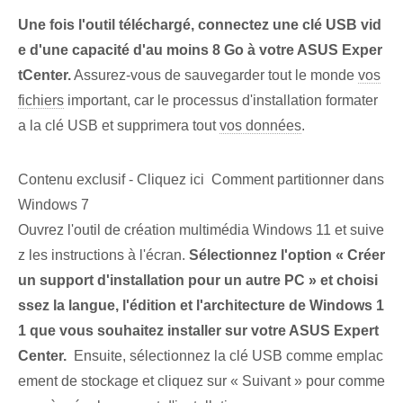
Une fois l'outil téléchargé, connectez une clé USB vid
e d'une capacité d'au moins 8 Go à votre ASUS⁢ Exper
tCenter.
Assurez-vous de ⁣sauvegarder⁤ tout le monde
vos
fichiers
important, car le processus d'installation formater
a la clé USB et supprimera tout
vos données
.
Contenu exclusif - Cliquez ici Comment partitionner dans
Windows 7
Ouvrez l'outil de création multimédia Windows 11 et suive
z les instructions à l'écran.‍
Sélectionnez l'option « Créer
un support d'installation pour un autre PC » et choisi
ssez la langue, l'édition et l'architecture de Windows 1
1 que vous souhaitez installer sur votre ASUS Expert
Center.
​ Ensuite, sélectionnez la clé USB comme emplac
ement de stockage et cliquez sur « Suivant » pour comme