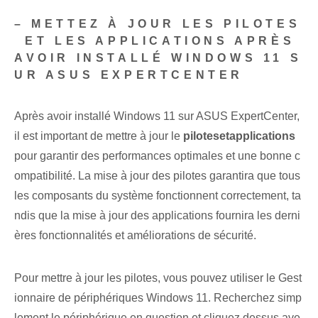
– METTEZ À JOUR LES PILOTES
⁤ ET LES APPLICATIONS APRÈS
AVOIR INSTALLÉ WINDOWS 11 S
UR ASUS EXPERTCENTER
Après avoir installé Windows 11 sur ASUS ExpertCenter,
il est important de mettre à jour le
pilotes⁢et‌applications
pour garantir⁤ des performances optimales et une bonne c
ompatibilité. La mise à jour des pilotes garantira que tous
les composants du système fonctionnent correctement, ta
ndis que la mise à jour des applications fournira les derni
ères fonctionnalités et améliorations de sécurité.
Pour mettre à jour les pilotes, vous pouvez utiliser le Gest
ionnaire de périphériques Windows 11. Recherchez simp
lement le périphérique en question et cliquez dessus ave