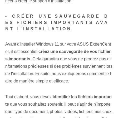
ncer à créer le support d'installation.
-⁣ CRÉER ⁢UNE SAUVEGARDE⁢ D
ES FICHIERS IMPORTANTS AVA
NT ‌L'INSTALLATION
Avant d'installer Windows‌ 11⁣ sur⁣ votre ⁣ASUS⁢ ExpertCent
er, il est essentiel
créez une ⁣sauvegarde⁤ de vos‌ fichier
s importants
. Cela garantira⁢ que vous ne perdrez pas d'i
nformations précieuses si des problèmes surviennent lors
de l'installation. Ensuite, nous expliquerons comment le f
aire de manière simple et efficace.
Tout d'abord, vous devez
identifier les fichiers importan
ts
que vous souhaitez soutenir. Il peut s'agir de n'importe
quel type de document, photos, vidéos, fichiers musicaux,