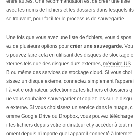
entre autres. ​Une recommandation est de créer une liste
avec les noms de fichiers et les dossiers dans lesquels ils
se trouvent, pour faciliter le processus de sauvegarde.
Une fois que vous avez une liste de fichiers, vous dispos
ez de plusieurs options pour
créer ⁢une sauvegarde⁤
.‌ Vou
s pouvez ‌faire cela en utilisant des disques de ⁣stockage‌ e
xternes tels que des ⁢disques durs externes,
mémoire US
B
ou même des services de stockage cloud. Si vous choi
sissez un disque externe, connectez simplement l'apparei
l à votre ordinateur, sélectionnez les fichiers et dossiers q
ue vous souhaitez sauvegarder et copiez-les sur le disqu
e externe. Si vous choisissez un service
dans le nuage
, c
omme
Google Drive
ou Dropbox, vous pouvez télécharge
r les fichiers depuis votre ordinateur et y accéder à tout m
oment depuis n'importe quel appareil connecté à Internet.