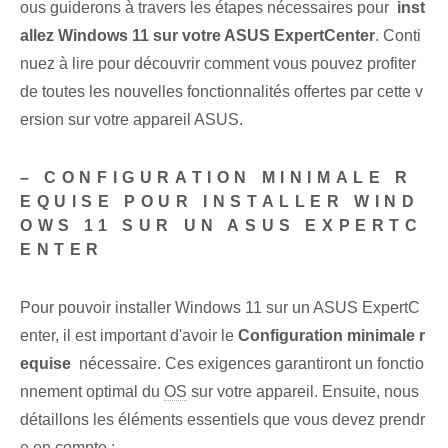
ous guiderons à travers les étapes nécessaires pour ⁢
inst
allez Windows 11​ sur votre ⁤ASUS ExpertCenter
. Conti
nuez à lire pour découvrir comment vous pouvez profiter
de toutes les nouvelles fonctionnalités offertes par cette v
ersion sur votre appareil ASUS.
– CONFIGURATION MINIMALE R
EQUISE POUR INSTALLER WIND
OWS 11 SUR UN ASUS EXPERTC
ENTER
Pour pouvoir installer Windows 11 sur un ASUS ExpertC
enter, il est important d'avoir le
Configuration minimale r
equise
⁣ nécessaire. Ces exigences garantiront⁤ un fonctio
nnement optimal​ du
OS
sur votre ⁢appareil.⁢ Ensuite, nous
détaillons les éléments essentiels ‌que vous devez prendr
e en compte :