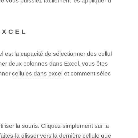
e vous puissiez facilement les appliquer d
EXCEL
 est la capacité de sélectionner des cellul
er deux colonnes dans Excel, vous êtes
onner
cellules dans excel
et comment sélec
iliser la souris. Cliquez simplement sur la
ites-la glisser vers la dernière cellule que