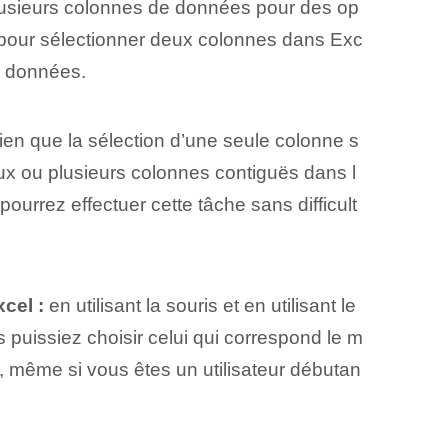
 plusieurs colonnes de données pour des op
s pour sélectionner deux colonnes dans Exc
es données.
en que la sélection d’une seule colonne s
ux ou plusieurs colonnes contiguës dans l
ourrez effectuer cette tâche sans difficult
cel :
en utilisant la souris et en utilisant le
s puissiez choisir celui qui correspond le m
, même si vous êtes un utilisateur débutan