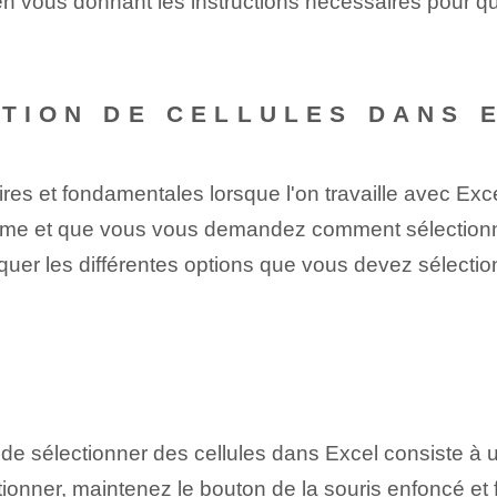
n vous donnant les instructions nécessaires pour qu
CTION DE CELLULES DANS 
s et fondamentales lorsque l'on travaille avec Excel
mme et que vous vous demandez comment sélectionn
liquer les différentes options que vous devez sélecti
de sélectionner des cellules dans Excel consiste à ut
onner, maintenez le bouton de la souris enfoncé et fa