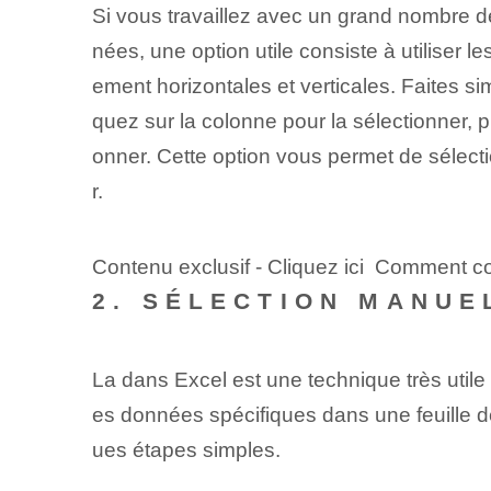
Si vous travaillez avec un grand nombre 
nées, une option utile consiste à utiliser l
ement horizontales et verticales. Faites si
quez sur la colonne pour la sélectionner, p
onner. Cette option vous permet de sélect
r.
Contenu exclusif - Cliquez ici Comment con
2. SÉLECTION MANUE
La
dans Excel est une technique très util
es données spécifiques dans une feuille 
ues étapes simples.