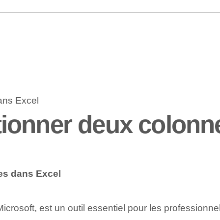
ionner deux colonn
es dans Excel
crosoft, est un outil essentiel pour les professionnel