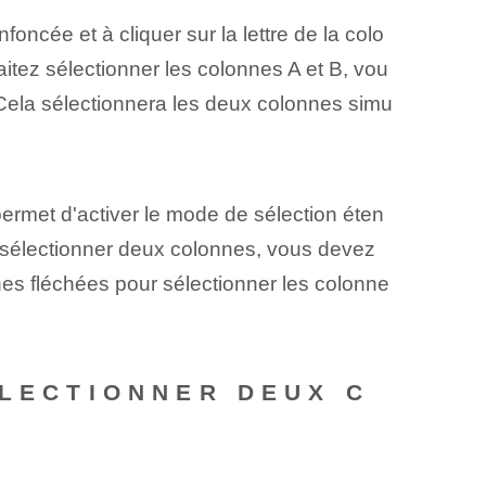
foncée et à cliquer sur la lettre de la colo
itez sélectionner les colonnes A et B, vou
B. Cela sélectionnera les deux colonnes simu
s permet d'activer le mode de sélection éten
 sélectionner deux colonnes, vous devez
ches fléchées pour sélectionner les colonne
ÉLECTIONNER DEUX C