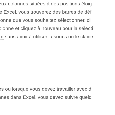
ux colonnes situées à des positions éloig
tre Excel, vous trouverez des barres de défil
olonne que vous souhaitez sélectionner, cli
colonne et cliquez à nouveau pour la sélecti
an
sans avoir à utiliser la souris ou le clavie
s ou lorsque vous devez travailler avec d
onnes dans Excel, vous devez suivre quelq