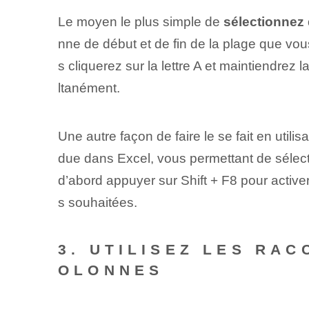
Le moyen le plus simple de
sélectionnez
nne de début et de fin de la plage que vou
s cliquerez sur la lettre A et maintiendrez 
ltanément.
Une autre façon de faire le
se fait en utili
due dans Excel, vous permettant de sélec
d’abord appuyer sur Shift + F8 pour active
s souhaitées.
3. UTILISEZ LES RA
OLONNES