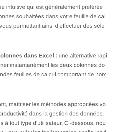
e intuitive qui est généralement préférée
lonnes souhaitées dans votre feuille de cal
vous permettant ainsi d'effectuer des séle
colonnes dans Excel :
une alternative rapi
nner instantanément les deux colonnes do
randes feuilles de calcul comportant de nom
ant, maîtriser les méthodes appropriées vo
productivité dans la gestion des données.
es à tout type d’utilisateur. Ci-dessous, nou