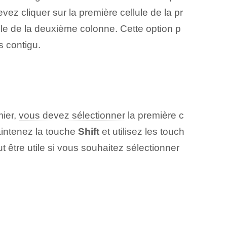
ez cliquer sur la première cellule de la pr
lule de la deuxième colonne. Cette option p
 contigu.
mier,
vous devez sélectionner
la première c
aintenez la touche
Shift
et utilisez les touch
 être utile si vous souhaitez sélectionner