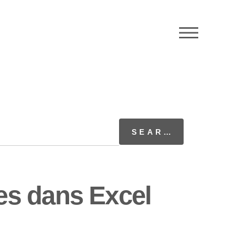
M
es dans Excel