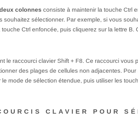
 deux colonnes
consiste à maintenir la touche Ctrl en
s souhaitez sélectionner. Par exemple, si vous souha
la touche Ctrl enfoncée, puis cliquerez sur la lettre 
sant le raccourci clavier Shift + F8. Ce raccourci vou
tionner des plages de cellules non adjacentes. Pour
r le mode de sélection étendue, puis utiliser les tou
CCOURCIS CLAVIER POUR S