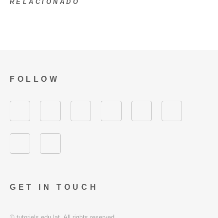
RELACIONADO
FOLLOW
GET IN TOUCH
© tutoriels.edu.lat. All rights reserved