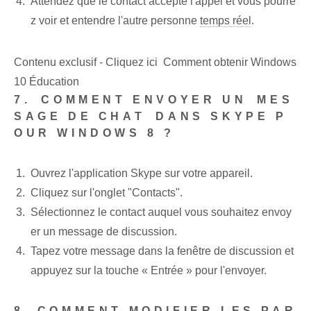
Attendez que le contact accepte l'appel et vous pourre
z voir et entendre l'autre personne
temps réel
.
Contenu exclusif - Cliquez ici Comment obtenir Windows
10 Éducation
7.⁣ COMMENT ENVOYER UN ⁣MES
SAGE DE CHAT⁣ DANS SKYPE P
OUR WINDOWS 8 ?
Ouvrez l'application Skype sur votre appareil.
Cliquez sur l'onglet "Contacts".
Sélectionnez le contact auquel vous souhaitez envoy
er un message de discussion.
Tapez votre message dans la fenêtre de discussion et
appuyez sur la touche « Entrée » pour l'envoyer.
8. COMMENT MODIFIER LES PAR