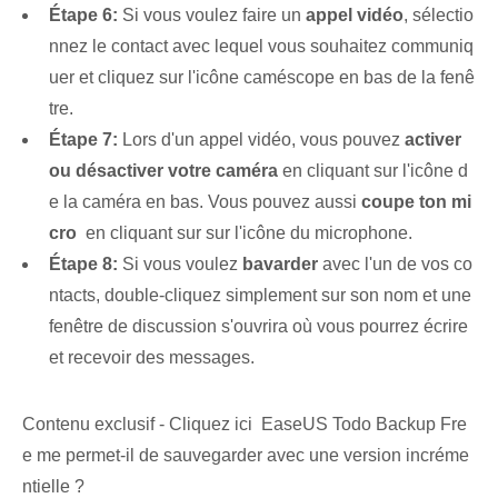
Étape 6:
Si vous voulez faire un
appel vidéo
, sélectio
nnez le contact avec lequel vous souhaitez communiq
uer et cliquez sur l'icône ⁢caméscope⁤ en bas de la fenê
tre.
Étape 7:
Lors d'un appel vidéo, vous pouvez
activer
ou désactiver votre caméra
en cliquant sur l'icône d
e la caméra en bas. Vous pouvez aussi⁤
coupe ton mi
cro
⁣ en cliquant sur ‌sur l'icône du microphone.
Étape 8:
Si vous voulez
bavarder
avec l'un de vos co
ntacts, double-cliquez simplement sur son nom et une
fenêtre de discussion s'ouvrira où vous pourrez écrire
et recevoir des messages.
Contenu exclusif - Cliquez ici EaseUS Todo Backup Fre
e me permet-il de sauvegarder avec une version incréme
ntielle ?