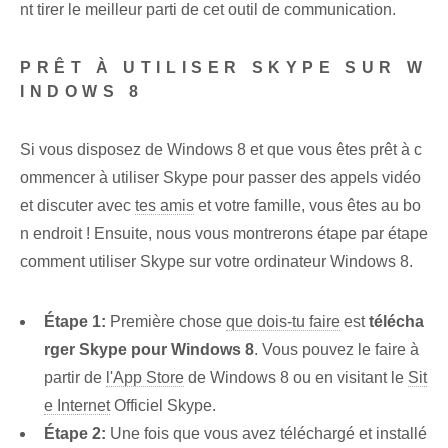
nt tirer le meilleur parti de cet outil de communication.
PRÊT À UTILISER ‌SKYPE ​SUR W
INDOWS 8
Si vous disposez de Windows 8 et que vous êtes prêt à c
ommencer à utiliser Skype pour passer des appels vidéo
et discuter avec
tes amis
et votre famille, vous êtes au bo
n endroit ! Ensuite, nous vous montrerons étape par étape
comment utiliser Skype sur votre ordinateur Windows 8.
Étape 1:
⁣Première chose
que dois-tu faire
est
télécha
rger Skype pour Windows 8
. Vous pouvez le faire à
partir de
l'App Store
de⁢ Windows 8 ou en visitant le
Sit
e Internet
Officiel Skype.
Étape 2:
Une fois que vous avez téléchargé et installé