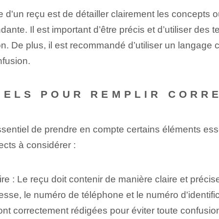
 d'un reçu est de détailler clairement les concepts o
ante. Il est important d’être précis et d’utiliser des
. De plus, il est recommandé d’utiliser un langage con
nfusion.
IELS POUR REMPLIR CORR
ssentiel de prendre en compte certains éléments essent
ects à considérer :
re : Le reçu doit contenir de manière claire et préci
sse, le numéro de téléphone et le numéro d'identificat
nt correctement rédigées pour éviter toute confusion 