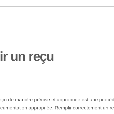
r un reçu
 reçu de manière précise et appropriée est une procéd
cumentation appropriée. Remplir correctement un reçu 