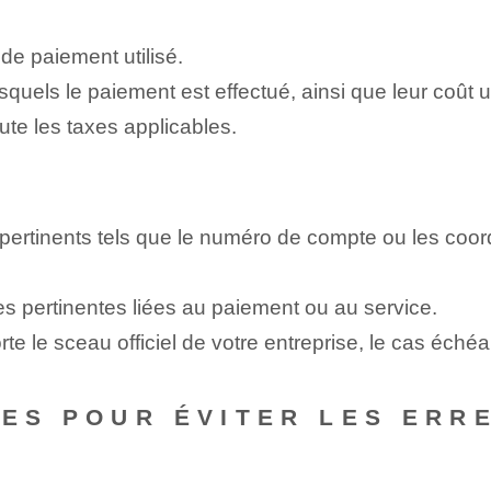
de paiement utilisé.
squels le paiement est effectué, ainsi que leur coût un
ute les taxes applicables.
 pertinents tels que le numéro de compte ou les c
s pertinentes liées au paiement ou au service.
te le sceau officiel de votre entreprise, le cas échéa
UES POUR ÉVITER LES ERR