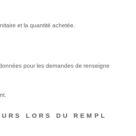
itaire et la quantité achetée.
oordonnées pour les demandes de renseigne
nt.
EURS LORS DU REMPL