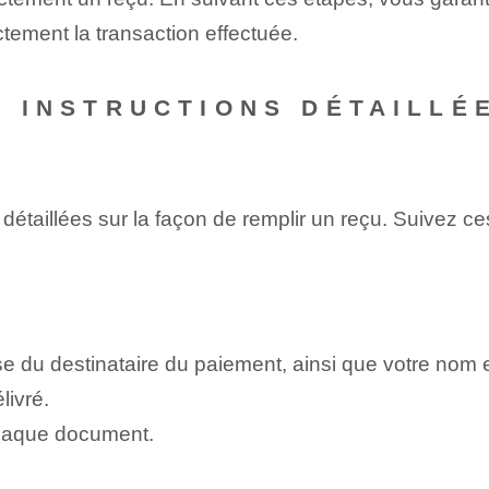
ctement la transaction effectuée.
 : INSTRUCTIONS DÉTAILLÉ
s détaillées sur la façon de remplir un reçu. Suivez 
se du destinataire du paiement, ainsi que votre nom e
livré.
chaque document.