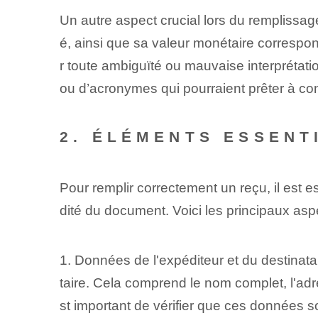
Un autre aspect crucial lors du remplissage
é, ainsi que sa valeur monétaire correspond
r toute ambiguïté ou mauvaise interprétation
ou d’acronymes qui pourraient prêter à co
2. ÉLÉMENTS ESSENT
Pour remplir correctement un reçu, il est e
dité du document. Voici les principaux asp
1. Données de l'expéditeur et du destinatai
taire. Cela comprend le nom complet, l'adre
st important de vérifier que ces données so