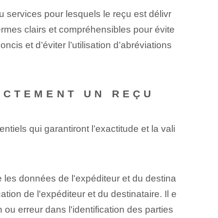
u services pour lesquels le reçu est délivr
 termes clairs et compréhensibles pour évite
cis et d’éviter l’utilisation d’abréviations
ECTEMENT UN REÇU
iels qui garantiront l’exactitude et la vali
se les données de l'expéditeur et du destina
ion de l'expéditeur et du destinataire. Il e
ou erreur dans l'identification des parties