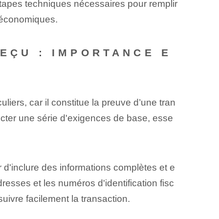
 étapes techniques nécessaires pour remplir
s économiques.
REÇU : IMPORTANCE E
iers, car il constitue la preuve d’une tran
pecter une série d'exigences de base, esse
d'inclure des informations complètes et e
resses et les numéros d'identification fisc
suivre facilement la transaction.