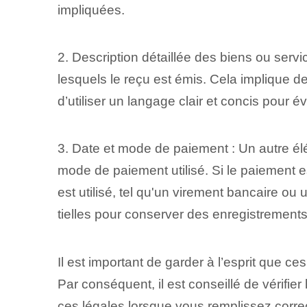
impliquées.
2. Description détaillée des biens ou serv
lesquels le reçu est émis. Cela implique de f
d’utiliser un langage clair et concis pour 
3. Date et mode de paiement : Un autre élém
mode de paiement utilisé. Si le paiement e
est utilisé, tel qu'un virement bancaire ou
tielles pour conserver des enregistrements
Il est important de garder à l’esprit que c
Par conséquent, il est conseillé de vérifi
ces légales lorsque vous remplissez correc