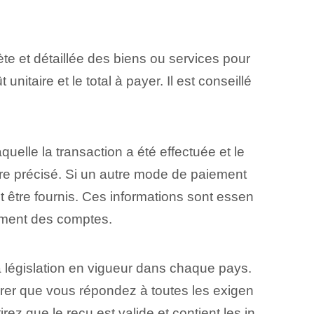
te et détaillée des biens ou services pour
unitaire et le total à payer. Il est conseillé
uelle la transaction a été effectuée et le
tre précisé. Si un autre mode de paiement
nt être fournis. Ces informations sont essen
hement des comptes.
la législation en vigueur dans chaque pays.
surer que vous répondez à toutes les exigen
z que le reçu est valide et contient les in