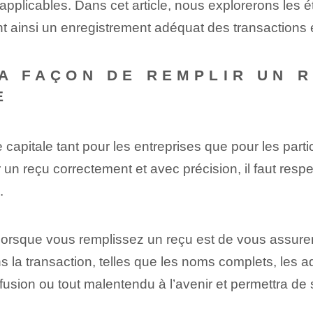
 applicables. Dans cet article, nous explorerons les
ant ainsi un enregistrement adéquat des transaction
LA FAÇON DE REMPLIR UN 
E
pitale tant pour les entreprises que pour les particul
 un reçu correctement et avec précision, il faut res
.
lorsque vous remplissez un reçu est de vous assurer 
 la transaction, telles que les noms complets, les ad
nfusion ou tout malentendu à l’avenir et permettra de 