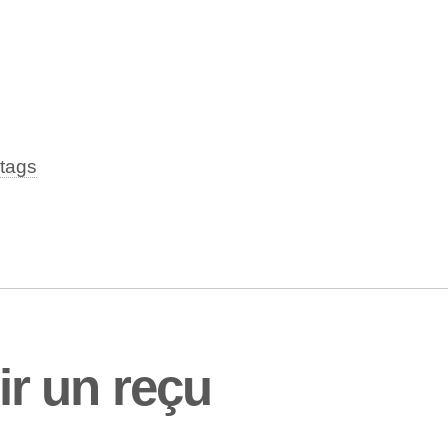
tags
r un reçu