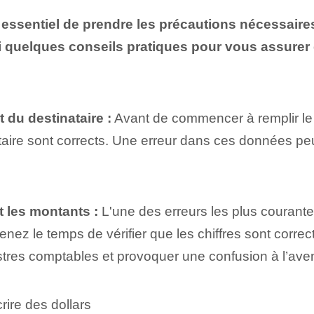
est essentiel de prendre les précautions nécessaire
ci quelques conseils pratiques pour vous assure
t du destinataire :
Avant de commencer à remplir le
taire sont corrects. Une erreur dans ces données peu
t les montants :
L'une des erreurs les plus courantes
enez le temps de vérifier que les chiffres sont corre
istres comptables et provoquer une confusion à l’aven
ire des dollars