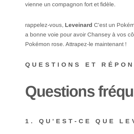
vienne un compagnon fort et fidèle.
rappelez-vous,
Leveinard
C'est un Pokémo
a bonne voie pour avoir Chansey à vos c
Pokémon rose. Attrapez-le maintenant !
QUESTIONS ET RÉPO
Questions fréqu
1. QU'EST-CE QUE L