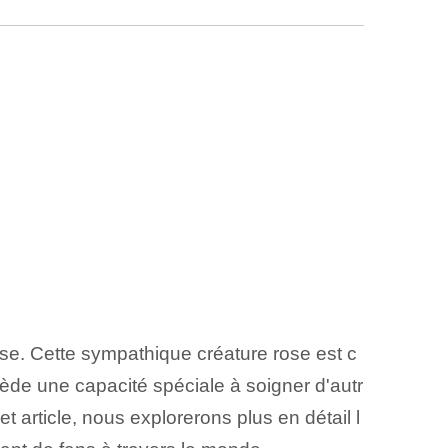
ise. Cette sympathique créature rose est c
ède une capacité spéciale à soigner d'autr
t article, nous explorerons plus en détail l