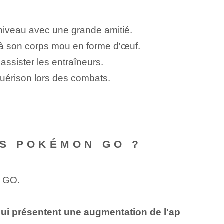
 niveau avec une grande amitié.
e à son corps mou en forme d'œuf.
assister les entraîneurs.
uérison lors des combats.
NS POKÉMON GO ?
n GO.
ui présentent une augmentation de l'ap