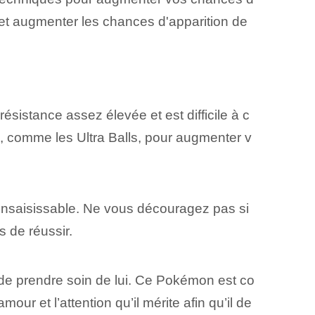
n et augmenter les chances d'apparition de
sistance assez élevée et est difficile à c
, comme les Ultra Balls, pour augmenter v
insaisissable. Ne vous découragez pas si
 de réussir.
 de prendre soin de lui. Ce Pokémon est co
ur et l’attention qu’il mérite afin qu’il de