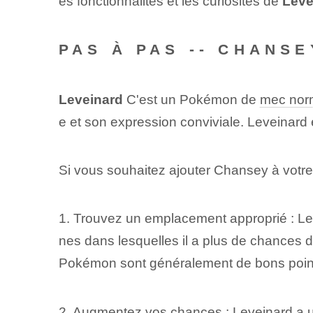
es fonctionnalités et les curiosités de
Leve
PAS À PAS -- CHANSE
Leveinard
C'est un Pokémon de
mec nor
e et son expression conviviale. Leveinard
Si vous souhaitez ajouter Chansey à votre
1. Trouvez un emplacement approprié : Lev
nes dans lesquelles il a plus de chances d
Pokémon sont généralement de bons point
2. Augmentez vos chances : Leveinard a un 