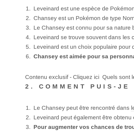
Leveinard est une espèce de Pokémon
Chansey est un Pokémon de type Normal 
Le Chansey est connu pour sa nature bi
Leveinard se trouve souvent dans les ce
Leveinard est un choix populaire pour
Chansey est aimée pour sa personnali
Contenu exclusif - Cliquez ici Quels sont l
2. COMMENT PUIS-JE
Le Chansey peut être rencontré dans
l
Leveinard peut également être obtenu 
Pour augmenter vos chances de trou