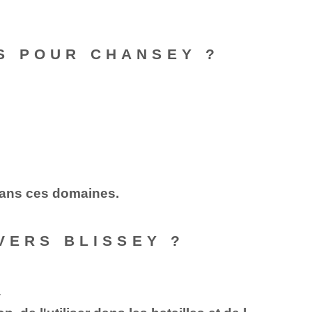
S POUR CHANSEY ?
dans ces domaines.
VERS BLISSEY ?
.