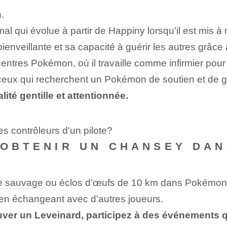
.
qui évolue à partir de Happiny lorsqu'il est mis à
enveillante et sa capacité à guérir les autres grâc
ntres Pokémon, où il travaille comme infirmier pour 
 ceux qui recherchent un Pokémon de soutien et de g
té gentille et attentionnée.
es contrôleurs d'un pilote?
 OBTENIR UN CHANSEY DA
e sauvage
ou éclos d'œufs de 10 km dans Pokémo
en échangeant avec d'autres joueurs.
ver un Leveinard, participez à des événements q