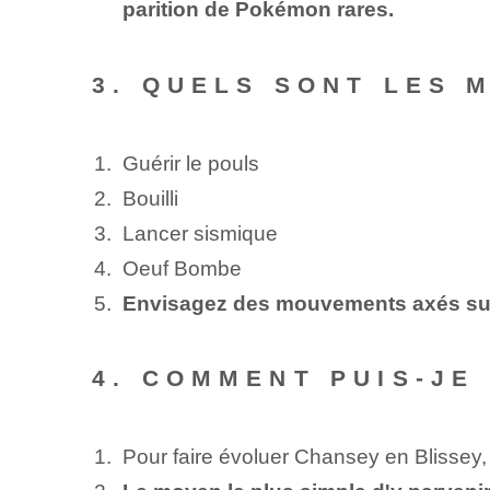
parition de Pokémon rares.
3. QUELS SONT LES
Guérir le pouls
Bouilli
Lancer sismique
Oeuf Bombe
Envisagez des mouvements axés sur 
4. COMMENT PUIS-JE
Pour faire évoluer Chansey en Blissey,