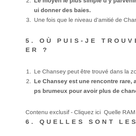
Le moyen le plus simple d'y parvenir
ui donner des baies.
Une fois que le niveau d'amitié de Chan
5. OÙ PUIS-JE TROU
ER ?
Le Chansey peut être trouvé dans la z
Le Chansey est une rencontre rare, a
ps brumeux pour avoir plus de chanc
Contenu exclusif - Cliquez ici Quelle RAM
6. QUELLES SONT LE