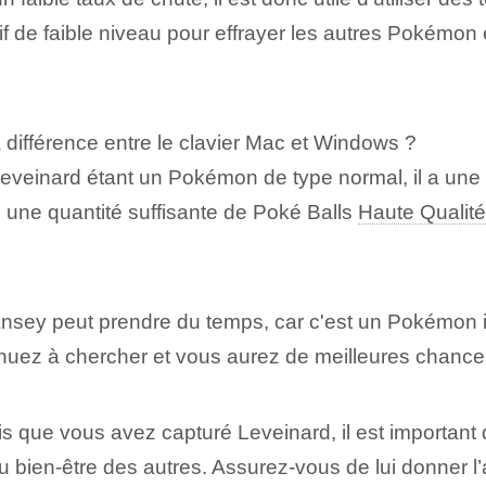
lsif de faible niveau pour effrayer les autres Pokémo
a différence entre le clavier Mac et Windows ?
eveinard étant un Pokémon de type normal, il a une ré
oi une quantité suffisante de Poké Balls
Haute Qualité
hansey peut prendre du temps, car c'est un Pokémon 
inuez à chercher et vous aurez de meilleures chances
is que vous avez capturé Leveinard, il est important
bien-être des autres. Assurez-vous de lui donner l’amo