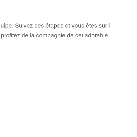
quipe
. Suivez ces étapes et vous êtes sur l
rofitez de la compagnie de cet adorable