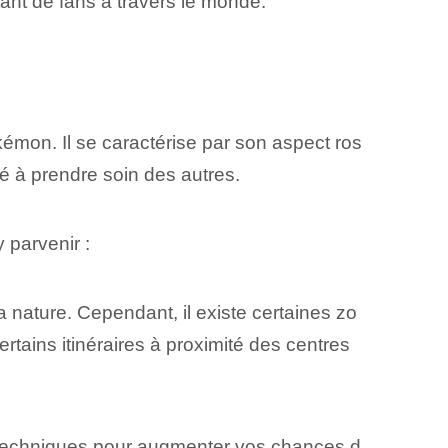
tant de fans à travers le monde.
émon. Il se caractérise par son aspect ros
é à prendre soin des autres.
 parvenir :
nature. Cependant, il existe certaines zo
tains itinéraires à proximité des centres
es techniques pour augmenter vos chances d