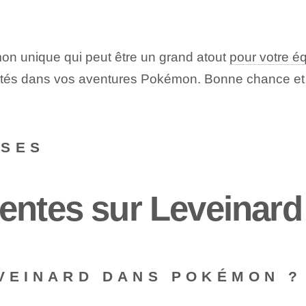
n unique qui peut être un grand atout
pour votre é
ôtés dans vos aventures Pokémon. Bonne chance et p
NSES
entes sur Leveinard
EVEINARD DANS POKÉMON ?