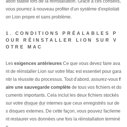
ation stable lors de la réinstallation. Grâce à ‌ces⁢ conseils⁣,
vous pourrez à nouveau profiter d'un système d'exploitati
on Lion propre et sans problème.
1. CONDITIONS PRÉALABLES P
OUR RÉINSTALLER LION SUR V
OTRE MAC
Les
exigences antérieures
Ce que vous devez faire ava
nt de réinstaller Lion sur votre Mac est essentiel pour gara
ntir la réussite du processus. Tout d'abord, assurez-vous
f
aire une sauvegarde complète
de tous vos fichiers et do
cuments importants. Cela inclut les deux fichiers stockés
sur votre
disque dur
internes que ceux enregistrés sur de
s disques externes. De cette façon, vous pouvez facileme
nt restaurer vos données une fois la réinstallation terminé
e.