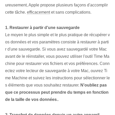
ureusement, Apple propose plusieurs façons d'accomplir
cette tâche.
efficacement
et sans complications.
1. ⁣Restaurer⁢ à partir d'une sauvegarde
Le moyen le plus simple et le plus pratique de récupérer v
os données et vos paramètres consiste à restaurer à parti
r d'une sauvegarde. Si vous avez sauvegardé votre Mac
avant de le réinstaller, vous pouvez utiliser l'outil Time Ma
chine pour restaurer vos fichiers et vos préférences. Conn
ectez votre lecteur de sauvegarde à votre Mac, ouvrez Ti
me Machine et suivez les instructions pour sélectionner le
s éléments que vous souhaitez restaurer.
N'oubliez pas
que ce processus peut prendre du temps en fonction
de la taille de vos données.
.
2. Transfert de données depuis un autre appareil