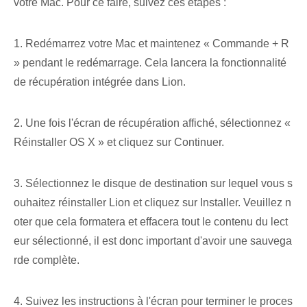
votre Mac. Pour ce faire, suivez ces étapes :
1. Redémarrez votre Mac et maintenez « Commande + R
» ⁢pendant le redémarrage. Cela lancera la fonctionnalité
de récupération intégrée dans Lion.
2. Une fois l'écran de récupération affiché, sélectionnez «
Réinstaller OS X » et cliquez sur Continuer.
3. Sélectionnez le disque de destination sur lequel vous s
ouhaitez réinstaller Lion et cliquez sur Installer. ⁤Veuillez n
oter que cela formatera‍ et effacera tout le contenu du ‌lect
eur sélectionné,⁢ il est donc important d'avoir une sauvega
rde complète.
4. Suivez les instructions à l'écran pour terminer le proces