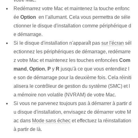
Redémarrez votre Mac et maintenez la touche enfonc
ée
Option
‌ en l’allumant. Cela vous permettra de séle
ctionner le disque d'installation comme périphérique d
e démarrage.
Si le disque d'installation n'apparaît pas
sur l'écran
sél
ectionnez les périphériques de démarrage, redémarre
z votre Mac et maintenez les touches enfoncées
Com
mand
,
Option
,
P
y
R
jusqu'à ce que vous entendiez l
e ⁤son de démarrage​ pour la ‌deuxième fois. Cela réiniti
alisera le contrôleur de gestion du système (SMC) et l
a mémoire non volatile (NVRAM) de votre Mac.
Si vous ne parvenez toujours pas à démarrer à partir d
u disque d'installation, envisagez de démarrer votre M
ac dans
Mode sans échec
et effectuez la réinstallation
à partir de là.