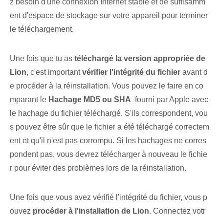
z besoin d'une connexion Internet stable et de suffisamm
ent d'espace de stockage sur votre appareil pour terminer
le téléchargement.
Une fois que tu as
téléchargé la version appropriée de
Lion
, c'est ⁢important
vérifier l'intégrité du fichier
avant d
e procéder à ⁢la⁣ réinstallation. Vous pouvez⁤ le faire en co
mparant le⁢
Hachage MD5 ou SHA
‍ fourni par Apple avec
le hachage du fichier téléchargé. S'ils correspondent, vou
s pouvez être sûr que le fichier a été téléchargé correctem
ent et qu'il n'est pas corrompu. Si les hachages ne corres
pondent pas, vous devrez télécharger à nouveau le fichie
r pour éviter des problèmes lors de la réinstallation.
Une fois que vous avez vérifié l'intégrité du fichier, vous p
ouvez⁤
procéder à l'installation de ⁤Lion
. Connectez votr