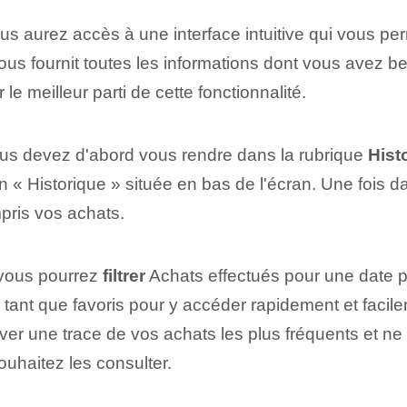
ous aurez accès à une interface intuitive qui vous perm
 vous fournit toutes les informations dont vous avez
 le meilleur parti de cette fonctionnalité.
ous devez d'abord vous rendre dans la rubrique
Hist
on « Historique » située en bas⁤ de l'écran. Une fois d
mpris vos achats.
 vous pourrez‌
filtrer
Achats effectués pour une date p
tant que favoris pour y accéder rapidement et facilemen
rver une trace de vos achats les plus fréquents et n
ouhaitez les consulter.