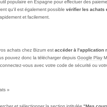
til populaire en Espagne pour effectuer des paiement
ent qu’il est également possible
vérifier les achats
rapidement et facilement.
 vos achats chez Bizum est
accéder à l'application
vous pouvez donc la télécharger depuis
Google Play
M
é, connectez-vous avec votre code de sécurité ou votr
ats »
rcher et sélectionner la section intitulée
"Mes cour