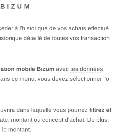
 BIZUM
éder à l'historique de vos achats effectué
istorique détaillé de toutes vos transaction
cation mobile Bizum
avec
tes données
Dans ce menu, vous devez sélectionner l’o
ouvrira dans laquelle vous pourrez
filtrez et
ate, montant ou concept d'achat. De plus,
 le⁢ montant.