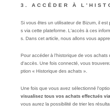
3. ACCÉDER À L'HIS
Si vous êtes un utilisateur de Bizum, il e
s via cette plateforme. L'accès à ces infor
s. Dans cet article, nous allons vous app
Pour accéder à l’historique de vos achat
d'accès. Une fois⁤ connecté⁣, vous trouver
ption « Historique des achats ».
Une fois que vous avez sélectionné l'optio
visualisez tous vos achats ⁢effectués v
vous aurez la possibilité de trier les résult