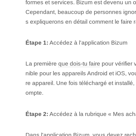
formes et services. Bizum est devenu un ou
Cependant, beaucoup⁤ de personnes‌ ignor
s expliquerons en détail comment le faire 
Étape 1:
Accédez à l'application Bizum
La première
que dois-tu faire
pour vérifier
nible pour les appareils Android et iOS, 
re appareil. Une fois téléchargé et install
ompte.
Étape 2:
Accédez à la rubrique « Mes ach
Dans l'application Bizum, vous devez reche