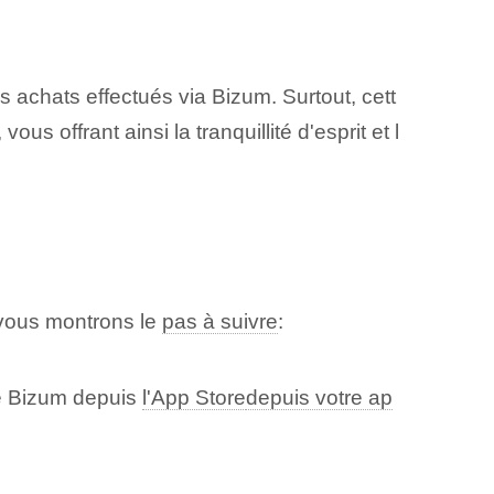
s achats effectués via Bizum. Surtout, cett
us offrant ainsi la tranquillité d'esprit et l
 vous montrons le
pas à suivre
:
le Bizum depuis
l'App Store
depuis votre ap