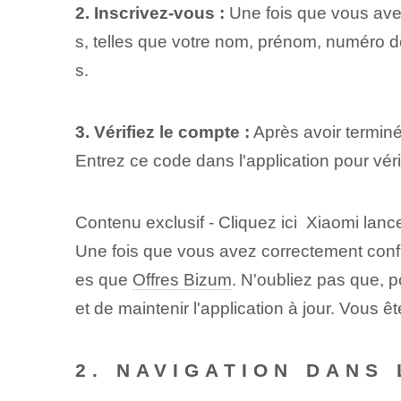
2. Inscrivez-vous :
Une fois que vous avez
s, telles que votre nom, prénom, numéro de 
s.
3. Vérifiez le compte :
Après avoir terminé 
Entrez ce code dans l'application pour vér
Contenu exclusif - Cliquez ici Xiaomi lance 
Une fois que vous avez correctement confi
es que​
Offres Bizum
. N'oubliez pas que, po
‌et de maintenir l'application à jour. Vous 
2. NAVIGATION DANS 