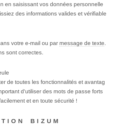
ion en saisissant vos données personnelle
ssiez des informations valides et vérifiable
dans votre e-mail⁤ ou par
message de texte
.
ns sont correctes.
eule
 de toutes les fonctionnalités et avantag
important d'utiliser des mots de passe forts
facilement et en toute sécurité !
TION ⁣BIZUM