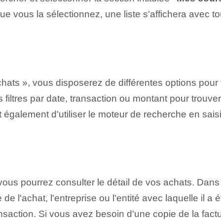
sque vous la sélectionnez, une liste s'affichera avec t
 achats », vous disposerez de différentes options pour
s filtres par date, transaction ou montant pour trouv
 également d'utiliser le moteur de recherche en saisi
, vous pourrez consulter le détail de vos achats. Dans
 de l'achat, l'entreprise ou l'entité avec laquelle il a 
ansaction. Si vous avez besoin d'une copie de la fact