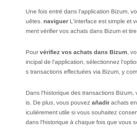
Une fois⁤ entré dans l’application Bizum, v
uêtes.
naviguer
L'interface est simple et
ment vérifier vos achats dans Bizum ‌et tirer
Pour
vérifiez vos achats dans Bizum
, v
incipal de l'application, sélectionnez l'opti
s transactions⁤ effectuées via Bizum, y co
Dans l'historique des transactions Bizum,
is. De plus, vous pouvez
añadir
achats en 
iculièrement utile si vous souhaitez conse
dans l'historique à chaque fois que vous s