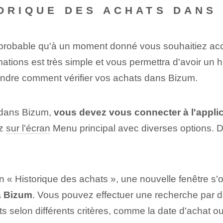
TORIQUE DES ACHATS DANS
st probable qu'à un moment donné vous souhaitiez acc
mations est très simple et vous permettra d'avoir un h
rendre comment vérifier vos achats dans Bizum.
s dans Bizum,
vous devez vous connecter à l'appli
ez
sur l'écran
Menu principal avec diverses options. 
n « Historique des achats », une nouvelle fenêtre s'
ia Bizum
. Vous pouvez⁤ effectuer une recherche par d
ats selon différents critères, comme la date d'achat ou