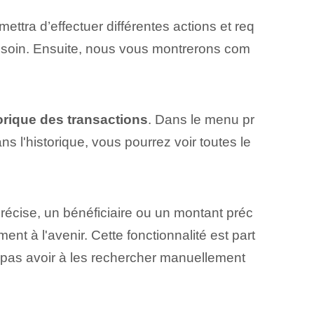
ettra d’effectuer différentes actions et req
 besoin. Ensuite, nous vous montrerons com
orique des transactions
. ‌Dans le menu pr
ans l'historique, vous pourrez voir toutes le
récise, un bénéficiaire ou un montant préc
t à l'avenir. Cette fonctionnalité‌ est part
e pas avoir à les rechercher manuellement