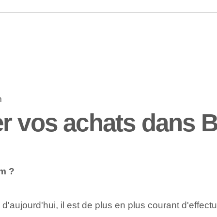
r vos achats dans 
um ?
ujourd'hui, il est de plus en plus courant d'effectue