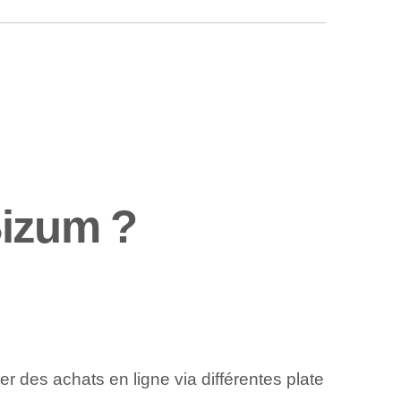
Bizum ?
r des achats en ligne via différentes plate