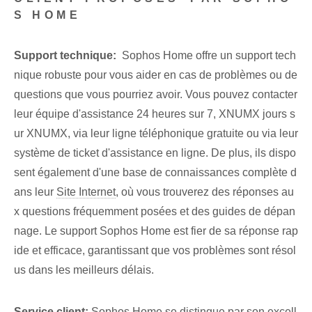
S HOME
Support technique:
‍ Sophos Home offre un support tech
nique robuste pour vous aider en cas de problèmes ou de
questions que vous pourriez avoir. Vous pouvez contacter
leur équipe d'assistance 24 heures sur 7, XNUMX jours s
ur XNUMX, via leur ligne téléphonique gratuite ou via leur
système de ticket d'assistance en ligne. De plus,⁤ ils dispo
sent également d'une base de connaissances‌ complète d
ans leur
Site Internet
, où vous trouverez des ‌réponses⁢ au
x questions fréquemment posées et⁤ des guides de dépan
nage. Le support Sophos Home est fier de sa réponse rap
ide et efficace, garantissant que vos problèmes sont résol
us dans les meilleurs délais.
Service client:
Sophos Home se distingue par son excell