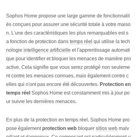
Sophos Home propose une large gamme de fonctionnalit
és conçues pour assurer une sécurité totale à votre maiso
n. L'une des caractéristiques les plus remarquables est s
a fonction de protection dans
temps réel
qui ‌utilise ⁤la tech
nologie
intelligence artificielle
et l'apprentissage automati
que ⁢pour identifier et bloquer les menaces de manière pro
active⁢. Cela signifie que vous serez protégé non seuleme
nt contre les menaces connues, mais également contre c
elles qui n'ont pas encore été découvertes.
Protection en
temps réel
Sophos Home est constamment mis à jour po
ur suivre les dernières menaces.
En plus de la protection en temps réel, Sophos Home pro
pose également
protection web
bloquer
sitios web
malv
eillant et dangereux. Ce composant est particulièrement u