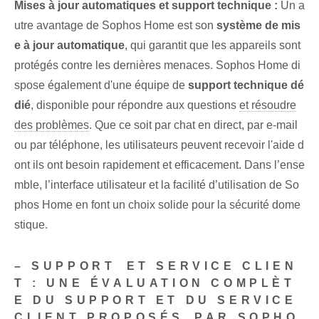
Mises à jour automatiques et support technique :
Un a
utre avantage de Sophos Home est son
système de mis
e à jour automatique
, qui garantit que les appareils sont
protégés contre les dernières menaces. Sophos Home di
spose également d'une équipe de
support technique dé
dié
, disponible ⁤pour répondre aux questions
et résoudre
des problèmes
. Que ce soit par chat en direct, par e-mail
ou par téléphone, les utilisateurs peuvent recevoir l'aide d
ont ils ont besoin rapidement et efficacement. Dans l’ense
mble, l’interface utilisateur et la facilité d’utilisation de So
phos Home en font un choix solide pour la sécurité dome
stique.
– SUPPORT⁣ ET SERVICE CLIEN
T : UNE ÉVALUATION COMPLÈT
E DU SUPPORT ET DU SERVICE
CLIENT PROPOSÉS⁤ PAR SOPHO