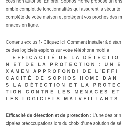
ccès non autorisé. En bref, Sophos Home propose un ens
emble complet de fonctionnalités qui assurent la sécurité
complète de votre maison et protègent vos proches des m
enaces en ligne.
Contenu exclusif - Cliquez ici Comment installer à distan
ce des logiciels espions sur votre téléphone mobile
– EFFICACITÉ DE LA DÉTECTIO
N ET DE LA PROTECTION : UN E
XAMEN APPROFONDI DE L’EFFI
CACITÉ DE SOPHOS HOME DAN
S LA DÉTECTION ET LA PROTEC
TION CONTRE LES MENACES ET
LES LOGICIELS MALVEILLANTS
Efficacité de détection et de protection :
L’une des prin
cipales préoccupations lors du choix d’une solution de sé