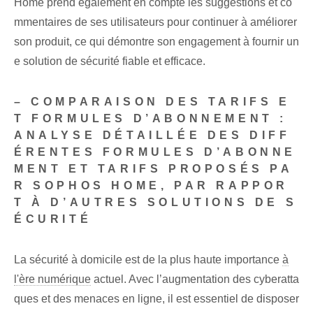
Home prend également en compte les suggestions et co
mmentaires de ses utilisateurs pour continuer à améliorer
son produit, ce qui démontre son engagement à fournir un
e solution de sécurité fiable et efficace.
– COMPARAISON DES TARIFS E
T FORMULES D’ABONNEMENT :
ANALYSE DÉTAILLÉE DES DIFF
ÉRENTES FORMULES D’ABONNE
MENT ET TARIFS PROPOSÉS PA
R SOPHOS HOME, PAR RAPPOR
T À D’AUTRES SOLUTIONS DE S
ÉCURITÉ
La sécurité à domicile est de la plus haute importance‌
à
l'ère numérique
actuel. Avec l’augmentation des cyberatta
ques et des menaces en ligne, il est essentiel de disposer