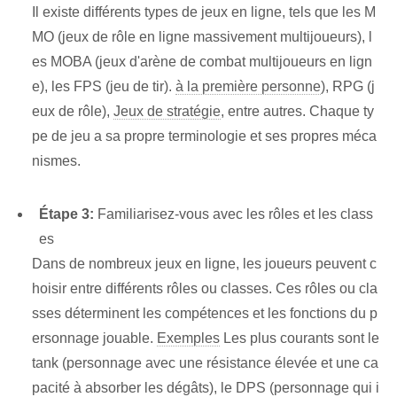
Il existe différents types de jeux en ligne, tels que les M
MO (jeux de rôle en ligne massivement multijoueurs), l
es MOBA (jeux d'arène de combat multijoueurs en lign
e), les FPS (jeu de tir).
à la première personne
), RPG (j
eux de rôle),
Jeux de stratégie
, entre autres. Chaque ty
pe de jeu a sa propre terminologie et ses propres méca
nismes.
Étape 3:
Familiarisez-vous avec les rôles et les class
es
Dans de nombreux jeux en ligne, les joueurs peuvent c
hoisir entre différents rôles ou classes. Ces rôles ou cla
sses déterminent les compétences et les fonctions du p
ersonnage jouable.
Exemples
Les plus courants sont le
tank (personnage avec une résistance élevée et une ca
pacité à absorber les dégâts), le DPS (personnage qui i