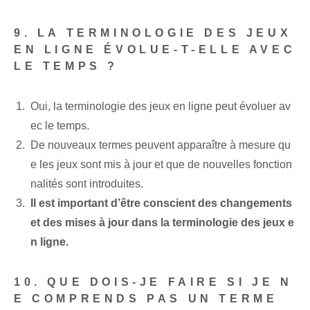
9. LA TERMINOLOGIE DES JEUX
EN LIGNE ÉVOLUE-T-ELLE AVEC
LE TEMPS ?
Oui, la terminologie des jeux en ligne peut évoluer av
ec le temps.
De nouveaux termes peuvent apparaître à mesure qu
e les jeux sont mis à jour et que de nouvelles fonction
nalités sont introduites.
Il est important d’être conscient des changements
et des mises à jour dans la terminologie des jeux e
n ligne.
10. QUE DOIS-JE FAIRE SI JE N
E COMPRENDS PAS UN TERME