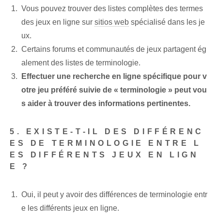
Vous pouvez trouver des listes complètes des termes
des jeux en ligne sur
sitios web
spécialisé dans les je
ux.
Certains forums et communautés de jeux partagent ég
alement des listes de terminologie.
Effectuer une recherche en ligne spécifique pour v
otre jeu préféré suivie de « terminologie » peut vou
s aider à trouver des informations pertinentes.
5. EXISTE-T-IL DES DIFFÉRENC
ES DE TERMINOLOGIE ENTRE L
ES DIFFÉRENTS JEUX EN LIGN
E ?
Oui, il peut y avoir des différences de terminologie entr
e les différents jeux en ligne.