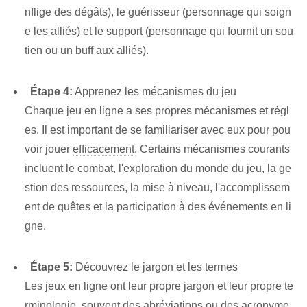
nflige des dégâts), le guérisseur (personnage qui soign
e les alliés) et le support (personnage qui fournit un sou
tien ou un buff aux alliés).
Étape 4:
Apprenez les mécanismes du jeu
Chaque jeu en ligne a ses propres mécanismes et règl
es. Il est important de se familiariser avec eux pour pou
voir jouer
efficacement
. Certains mécanismes courants
incluent le combat, l'exploration du monde du jeu, la ge
stion des ressources, la mise à niveau, l'accomplissem
ent de quêtes et la participation à des événements en li
gne.
Étape 5:
Découvrez le jargon et les termes
Les jeux en ligne ont leur propre jargon et leur propre te
rminologie, souvent des abréviations ou des acronyme