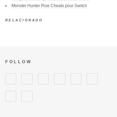
Monster Hunter Rise Cheats pour Switch
RELACIONADO
FOLLOW