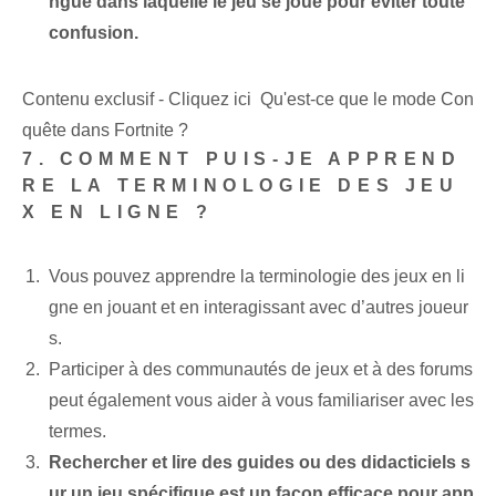
ngue dans laquelle le jeu se joue pour éviter toute
confusion.
Contenu exclusif - Cliquez ici Qu'est-ce que le mode Con
quête dans Fortnite ?
7. COMMENT PUIS-JE APPREND
RE LA TERMINOLOGIE DES JEU
X EN LIGNE ?
Vous pouvez apprendre la terminologie des jeux en li
gne en jouant et en interagissant avec d’autres joueur
s.
Participer à des communautés de jeux et à des forums
peut également vous aider à vous familiariser avec les
termes.
Rechercher et lire des guides ou des didacticiels s
ur un jeu spécifique est un
façon efficace
pour app