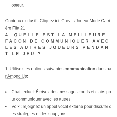
osteur.
Contenu exclusif - Cliquez ici Cheats Joueur Mode Carri
ère Fifa 21
4. QUELLE EST LA MEILLEURE
FAÇON DE COMMUNIQUER AVEC
LES AUTRES JOUEURS PENDAN
T LE JEU ?
1. Utilisez les options suivantes
communication
dans
pa
r Among Us
:
Chat textuel
: Écrivez des messages courts et clairs po
ur communiquer avec les autres.
Voix : rejoignez un appel vocal externe pour discuter d
es stratégies et des soupçons.