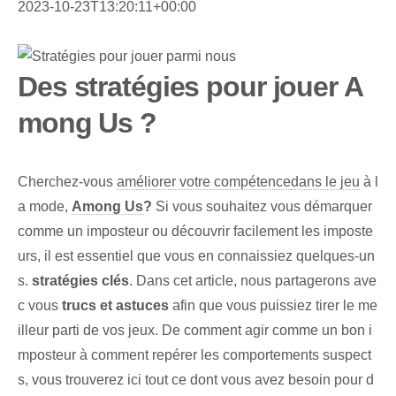
2023-10-23T13:20:11+00:00
Des stratégies pour jouer A
mong Us ?
Cherchez-vous
améliorer votre compétence
dans le jeu
à l
a mode,
Among Us
?
Si vous souhaitez vous démarquer
comme un imposteur ou découvrir facilement les imposte
urs, il est essentiel que vous en connaissiez quelques-un
s.
stratégies clés
. Dans cet article, nous partagerons ave
c vous
trucs et astuces
afin que vous puissiez tirer le me
illeur parti de vos jeux. De comment agir comme un bon i
mposteur à comment repérer les comportements suspect
s, vous trouverez ici tout ce dont vous avez besoin pour d