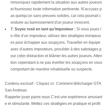
mmuniquez rapidement la situation aux autres joueurs
et fournissez toute information pertinente. N'accusez p
as quelqu'un sans preuves solides, car cela pourrait c
onduire au bannissement d'un joueur innocent.
7. Soyez rusé en tant qu'imposteur :
Si vous jouez l
e rôle d’un imposteur, utilisez des stratégies trompeus
es pour échapper aux soupçons. Travailler en équipe
avec d'autres imposteurs, procéder à des sabotages
p
our créer
distraction et blâmer les autres joueurs. Atten
tion cependant à ne pas éveiller les soupçons en vous
comportant de manière inhabituelle ou suspecte.
Contenu exclusif - Cliquez ici Comment télécharger GTA
San Andreas
Rappeler
jouer parmi nous
C'est une expérience amusant
e et stimulante. Mettez ces stratégies en pratique et profit