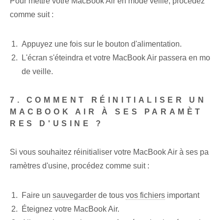
Pour mettre votre MacBook Air en mode veille, procédez
comme suit :
Appuyez une fois sur le bouton d'alimentation.
L'écran s'éteindra et votre MacBook Air passera en mo
de veille.
7. COMMENT RÉINITIALISER UN
MACBOOK AIR À SES PARAMÈT
RES D'USINE ?
Si vous souhaitez réinitialiser votre MacBook Air à ses pa
ramètres d'usine, procédez comme suit :
Faire un
sauvegarder
de tous
vos fichiers
important
Éteignez votre MacBook Air.