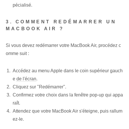
pécialisé.
3. COMMENT REDÉMARRER UN
MACBOOK AIR ?
Si vous devez redémarrer votre MacBook Air, procédez c
omme suit :
Accédez au menu Apple dans le coin supérieur gauch
e
de l'écran
.
Cliquez sur "Redémarrer".
Confirmez votre choix dans la fenêtre pop-up qui appa
raît.
Attendez que votre MacBook Air s'éteigne, puis rallum
ez-le.