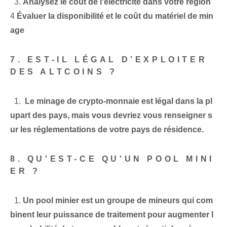
‌‌ ⁣ ⁤3.
Analysez le coût de l'électricité dans votre région
4
Évaluer la disponibilité et le coût du matériel de min
age
7. EST-IL LÉGAL D’EXPLOITER
DES ALTCOINS ?
‍ ⁢ 1. ‌
Le minage de crypto-monnaie est légal dans la pl
upart des pays, mais vous devriez vous renseigner s
ur les réglementations de votre pays de résidence.
8. QU'EST-CE QU'UN POOL MINI
ER ?
⁤ ‌⁤ 1.
Un pool minier est un groupe de mineurs qui com
binent leur puissance de traitement pour augmenter l