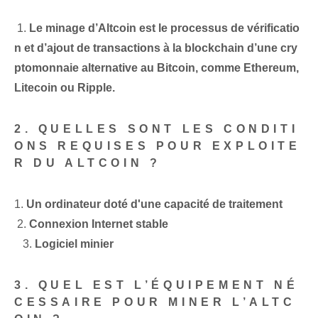
⁣ 1.
Le minage d’Altcoin est le processus de vérificatio
n et d’ajout de transactions à la blockchain d’une cry
ptomonnaie alternative au Bitcoin, comme Ethereum,
Litecoin ou Ripple.
2. QUELLES SONT LES CONDITI
ONS REQUISES POUR EXPLOITE
R DU ‌ALTCOIN ?
1.
Un ⁤ordinateur doté d'une capacité de traitement⁣
⁢ 2.
Connexion Internet stable
​ ​ ‌ 3.‍
Logiciel minier
3. QUEL EST L’ÉQUIPEMENT NÉ
CESSAIRE POUR MINER L’ALTC