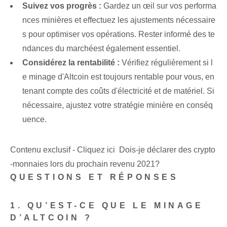
Suivez vos progrès :
Gardez un œil sur vos performa
nces minières et effectuez les ajustements nécessaire
s pour optimiser vos opérations. ⁢Rester ‌informé des te
ndances du marché⁣est également essentiel.
Considérez la rentabilité :
Vérifiez régulièrement si l
e minage d'Altcoin est toujours rentable pour vous, en
tenant compte des coûts d'électricité et de matériel. Si
nécessaire, ajustez votre stratégie minière en conséq
uence.
Contenu exclusif - Cliquez ici Dois-je déclarer des crypto
-monnaies lors du prochain revenu 2021?
QUESTIONS ET RÉPONSES
1. QU’EST-CE QUE LE MINAGE
D’ALTCOIN ?