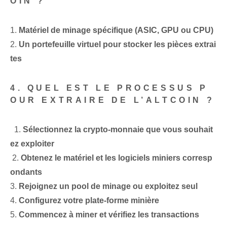
OIN ?
1.
Matériel de minage spécifique (ASIC, GPU ou CPU)
2.
Un⁢ portefeuille virtuel pour stocker les pièces extrai
tes
4. QUEL EST LE PROCESSUS P
OUR EXTRAIRE DE L’ALTCOIN ?
​ ⁢⁣ 1.
Sélectionnez la crypto-monnaie que vous souhait
ez exploiter
⁢ 2.
Obtenez le matériel et les logiciels miniers corresp
ondants
3.
Rejoignez un pool de minage ou exploitez seul
4.
Configurez⁢ votre plate-forme minière
5.
Commencez à miner et vérifiez les transactions