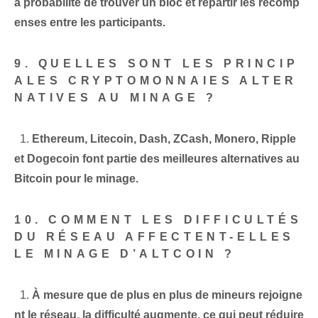
a probabilité de trouver un bloc et répartir les récomp
enses entre les participants.
9. QUELLES SONT LES PRINCIP
ALES CRYPTOMONNAIES ALTER
NATIVES AU MINAGE ?
⁣ ‍ 1.
Ethereum, Litecoin, Dash, ZCash, Monero, Ripple
et Dogecoin font partie des meilleures alternatives au
Bitcoin pour le minage.
10. COMMENT LES DIFFICULTÉS
DU RÉSEAU AFFECTENT-ELLES
LE MINAGE D’ALTCOIN ?
⁤ ⁤ 1.
À mesure que de plus en plus de mineurs rejoigne
nt le réseau, la difficulté augmente, ce qui peut réduire