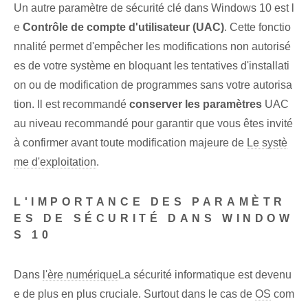
Un autre paramètre de sécurité clé dans ‌Windows ​10⁤ est l
e
Contrôle de compte d'utilisateur (UAC)
. Cette fonctio
nnalité permet d'empêcher les modifications non autorisé
es de votre système en bloquant les tentatives d'installati
on ou de modification de programmes sans votre autorisa
tion. Il est recommandé
conserver les paramètres
‍UAC​
au niveau recommandé pour garantir que vous êtes invité
à confirmer avant toute modification majeure de
Le systè
me d'exploitation
.
L'IMPORTANCE DES PARAMÈTR
ES DE SÉCURITÉ DANS WINDOW
S 10
Dans⁢
l'ère numérique
La sécurité informatique est devenu
e de plus en plus cruciale. Surtout dans le cas de
OS
com