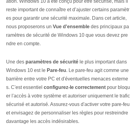
ation. Windows 10 a été conçu pour être sécurisé, mais il
reste important de connaître et d’ajuster certains paramètr
es pour garantir une sécurité maximale. Dans cet article,
nous proposerons un
Vue d'ensemble
des principaux pa
ramètres de sécurité de Windows 10 que vous devez pre
ndre en compte.
Une des
paramètres de sécurité
le plus important dans
Windows 10 est le
Pare-feu
. Le pare-feu agit comme une
barrière entre votre PC et d'éventuelles menaces externe
s. ⁣C'est essentiel
configurez-le correctement
pour bloqu
er l'accès à votre système et autoriser uniquement le trafic
sécurisé et autorisé. Assurez-vous d'activer votre pare-feu
et envisagez de personnaliser les règles pour restreindre
davantage les accès indésirables.