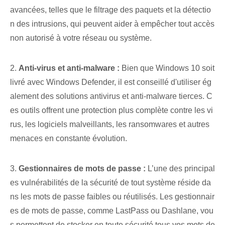
avancées, telles que le filtrage des paquets et la détectio
n des intrusions, qui peuvent aider à empêcher tout accès
non autorisé à votre réseau ou système.
2.
Anti-virus et anti-malware :
Bien que Windows 10 soit
livré avec Windows Defender, il est conseillé d'utiliser ég
alement des solutions antivirus et anti-malware tierces. C
es outils offrent une protection plus complète contre les vi
rus, les logiciels malveillants, les ransomwares et autres
menaces en constante évolution.
3.
Gestionnaires de mots de passe :
L’une des principal
es vulnérabilités de la sécurité de tout système réside da
ns les mots de passe faibles ou réutilisés. Les gestionnair
es de mots de passe, comme LastPass ou Dashlane, vou
s permettent de stocker en toute sécurité tous vos mots de