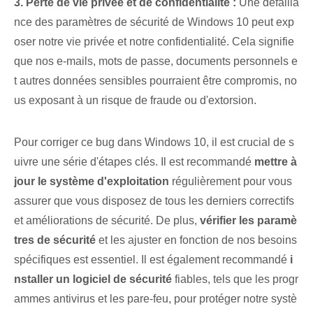
3. Perte de vie privée et de confidentialité :
Une défailla
nce des paramètres de sécurité de Windows 10 peut exp
oser notre vie privée et notre confidentialité. Cela ⁢signifie
que nos e-mails, mots de passe, documents personnels e
t autres données sensibles ‌pourraient être compromis, no
us exposant à un risque de fraude ou ⁤d'extorsion.
Pour corriger ce bug dans Windows 10, il est crucial de s
uivre une série d'étapes clés. Il est recommandé
mettre à
jour le système d'exploitation
régulièrement pour vous
assurer que vous disposez de tous les derniers correctifs
et améliorations de sécurité.​ De plus,
vérifier les paramè
tres de sécurité
et les ajuster en fonction de nos besoins
spécifiques est essentiel. Il est également recommandé
i
nstaller un logiciel de sécurité
fiables, tels que les progr
ammes antivirus et les pare-feu, pour protéger notre systè