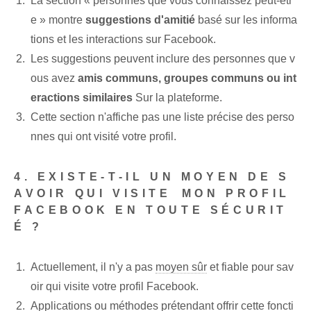
La section « personnes que vous connaissez peut-êtr
e » montre
suggestions d'amitié
basé sur les informa
tions ⁢et les interactions‍ sur Facebook.
Les suggestions peuvent inclure des personnes que v
ous avez
amis communs, groupes communs ou int
eractions similaires
Sur la plateforme.
Cette section n'affiche pas une liste précise des perso
nnes qui ont visité votre profil.
4. EXISTE-T-IL UN MOYEN DE S
AVOIR QUI VISITE⁢ MON PROFIL
FACEBOOK EN TOUTE SÉCURIT
É ?
Actuellement, il n'y a pas⁢
moyen sûr
et fiable pour sav
oir‌ qui visite votre⁤ profil Facebook.
Applications ou méthodes prétendant offrir cette foncti