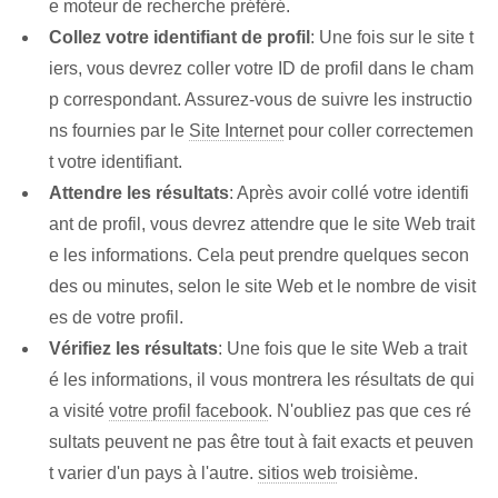
e moteur de recherche préféré.
Collez votre identifiant de profil
: Une fois sur le site t
iers, vous devrez coller votre ID de profil dans le cham
p correspondant. Assurez-vous de suivre les instructio
ns fournies⁤ par ⁢le
Site Internet
pour coller correctemen
t votre identifiant.
Attendre les résultats
: Après avoir collé votre identifi
ant de profil, vous devrez attendre que le site Web trait
e les informations. Cela peut prendre quelques secon
des ou minutes, selon le site Web et le nombre de visit
es de votre profil.
Vérifiez les résultats
: Une fois que le site Web a ‌trait
é les informations, il vous montrera les résultats de qui⁤
a⁤ visité
votre profil facebook
. N'oubliez pas que ces ré
sultats⁢ peuvent ne pas être tout à fait exacts et peuven
t varier d'un pays à l'autre.
sitios web
troisième.