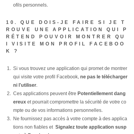
ofils personnels.
10. QUE DOIS-JE FAIRE SI JE T
ROUVE UNE APPLICATION QUI P
RÉTEND POUVOIR MONTRER QU
I VISITE MON PROFIL FACEBOO
K ?
Si⁣ vous trouvez une⁢ application qui promet de montrer
qui visite votre⁢ profil Facebook⁢,
ne pas le télécharger
ni l'utiliser
.
Ces applications peuvent être
Potentiellement dang
ereux
et pourrait compromettre la sécurité de votre co
mpte ou de vos informations personnelles.
Ne fournissez pas ⁤accès​ à votre compte à des applica
tions non fiables‌ et ‌
Signalez toute application susp