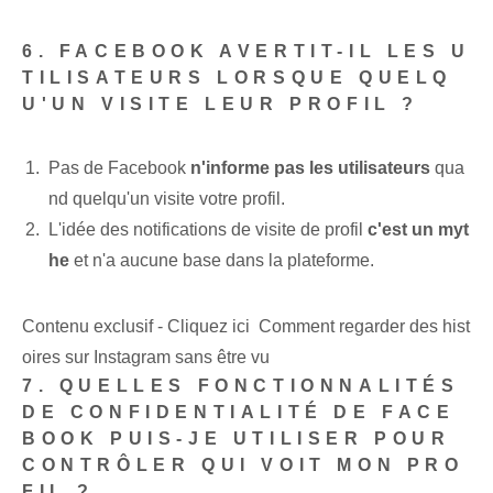
6. FACEBOOK AVERTIT-IL LES U
TILISATEURS LORSQUE QUELQ
U'UN VISITE LEUR PROFIL ?
Pas de Facebook
n'informe pas les utilisateurs
qua
nd quelqu'un visite votre⁤ profil.
L'idée des notifications de visite de profil
c'est un myt
he
et n'a aucune base dans la plateforme.
Contenu exclusif - Cliquez ici Comment regarder des hist
oires sur Instagram sans être vu
7. QUELLES FONCTIONNALITÉS
DE CONFIDENTIALITÉ DE FACE
BOOK PUIS-JE UTILISER POUR
CONTRÔLER QUI VOIT MON PRO
FIL ?