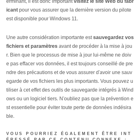
erminant, il est donc important
visitez le site Web du fabr
icant
pour vous assurer que la dernière version du pilote
est disponible pour Windows 11.
Une autre considération importante est
sauvegardez vos
fichiers et paramètres
avant de procéder à la mise à jou
r. Bien que le processus de mise à jour lui-même ne doiv
e pas effacer vos données, il est toujours conseillé de pre
ndre des précautions et de vous assurer d'avoir une sauv
egarde de vos fichiers les plus importants. Vous pouvez u
tiliser à cet effet des outils de sauvegarde intégrés à Wind
ows ou un logiciel tiers. N'oubliez pas que la prévention e
st essentielle pour éviter toute perte de données indésira
ble.
VOUS POURRIEZ ÉGALEMENT ÊTRE INT
ÉRESSÉ PAR CE CONTENU CONNEXE :