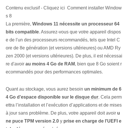
Contenu exclusif - Cliquez ici Comment installer Window
s 8
La première,
Windows 11 nécessite un processeur 64
bits compatible
. Assurez-vous que votre appareil dispos
e de l'un des processeurs recommandés, tels que Intel C
ore de 8e génération (et versions ultérieures) ou AMD Ry
zen 2000 (et versions ultérieures). De plus, il est nécessai
re d'avoir
au moins 4 Go de RAM
, bien que 8 Go soient r
ecommandés pour des performances optimales.
Quant au stockage, vous aurez besoin
un minimum de 6
4 Go d'espace disponible sur le
disque dur
. Cela perm
ettra l’installation et l’exécution d’applications et de mises
à jour sans problème. De plus, votre appareil doit avoir
u
ne puce TPM version 2.0
y
prise en charge de l'UEFI e