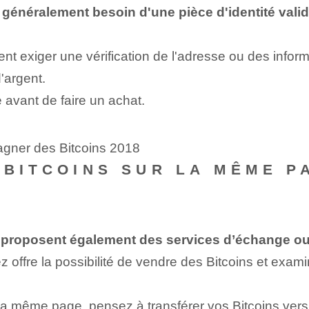
généralement besoin d'une pièce d'identité valide
t exiger une vérification de l'adresse ou des info
'argent.
 avant de faire un achat.
agner des Bitcoins 2018
 BITCOINS SUR LA MÊME PA
 proposent également des services d’échange ou 
isez offre la possibilité de vendre des Bitcoins et ex
la même page, pensez à transférer vos Bitcoins vers