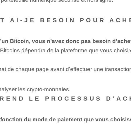
T AI-JE BESOIN POUR ACH
’un Bitcoin, vous n’avez donc pas besoin d’ache
Bitcoins dépendra de la plateforme que vous choisi
chat de chaque page avant d’effectuer une transactio
nalyser les crypto-monnaies
REND LE PROCESSUS D’ACH
n fonction du mode de paiement que vous choisiss