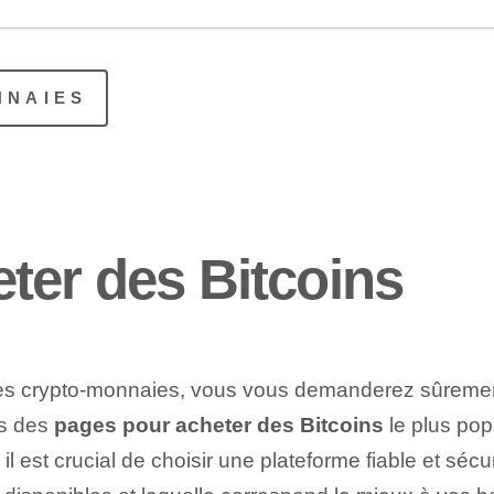
NNAIES
ter des Bitcoins
 des crypto-monnaies, vous vous demanderez sûrem
ns des
pages pour acheter des Bitcoins
le plus popu
l est crucial de choisir une plateforme fiable et sécur