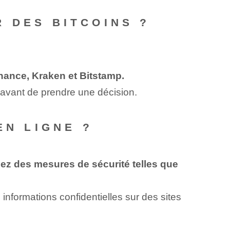
 DES BITCOINS ?
nance, Kraken et Bitstamp.
me avant de prendre une décision.
EN LIGNE ?
enez des mesures de sécurité telles que
informations confidentielles sur des sites