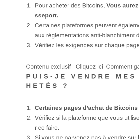
Pour acheter des Bitcoins,
Vous aurez 
sseport.
Certaines plateformes peuvent égalemen
aux réglementations anti-blanchiment d
Vérifiez les exigences sur chaque page
Contenu exclusif - Cliquez ici Comment g
PUIS-JE VENDRE MES
HETÉS ?
Certaines pages d’achat de Bitcoins
Vérifiez si la plateforme que vous util
r ce faire.
Si vous ne parvenez pas à vendre sur 