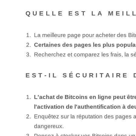
QUELLE EST LA MEIL
La meilleure page pour acheter des Bi
Certaines des pages les plus popula
Recherchez et comparez les frais, la séc
EST-IL SÉCURITAIRE 
L'achat de Bitcoins en ligne peut êtr
l'activation de l'authentification à de
Enquêtez sur la réputation des pages av
dangereux.
Pensez à stocker vos Bitcoins dans un p