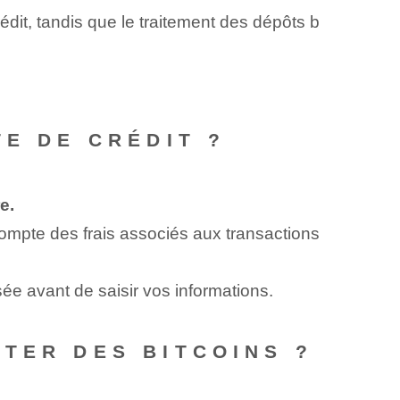
dit, tandis que le traitement des dépôts b
TE DE CRÉDIT ?
e.
compte des frais associés aux transactions
ée avant de saisir vos informations.
TER DES BITCOINS ?