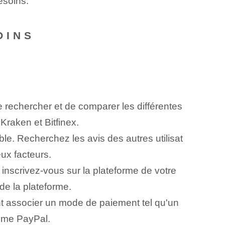
esoins.
OINS
de rechercher et de comparer les différentes
Kraken et Bitfinex.
able. Recherchez les avis des autres utilisat
eux facteurs.
 inscrivez-vous sur la plateforme de votre
de la plateforme.
t associer un mode de paiement tel qu'un
omme PayPal.