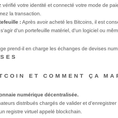
vérifié votre identité et connecté votre mode de pa
mez la transaction.
efeuille :
Après avoir acheté les Bitcoins, il est conse
s'agir d'un portefeuille matériel, d'un logiciel ou mêm
Doge prend-il en charge les échanges de devises num
NSES
ITCOIN ET COMMENT ÇA MA
onnaie numérique décentralisée.
nateurs distribués chargés de valider et d'enregistrer
un registre virtuel appelé blockchain.