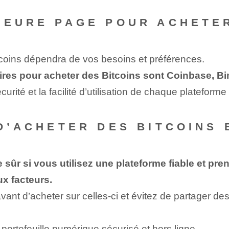
LEURE PAGE POUR ACHETER
tcoins dépendra de vos besoins et préférences.
ires pour acheter des Bitcoins sont Coinbase, Bi
urité et la facilité d’utilisation de chaque platefor
D’ACHETER DES BITCOINS 
e sûr si vous utilisez une plateforme fiable et pr
ux facteurs.
ant d’acheter sur celles-ci et évitez de partager des 
ortefeuille numérique sécurisé et hors ligne.