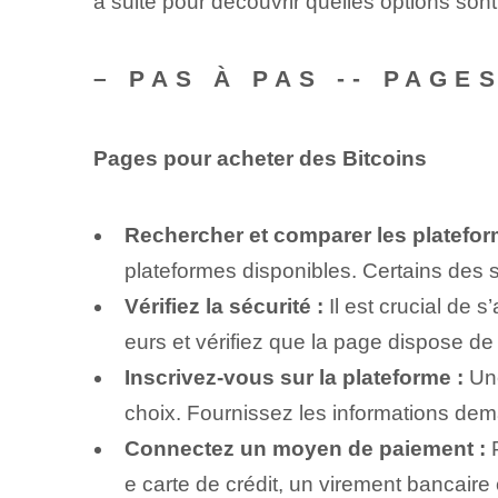
a suite pour découvrir quelles options son
– PAS À PAS -- PAG
Pages pour acheter des Bitcoins
Rechercher et comparer les platefor
plateformes disponibles. Certains des s
Vérifiez la sécurité :
Il est crucial de s
eurs et vérifiez que la page dispose de 
Inscrivez-vous sur la plateforme :
Une
choix. Fournissez les informations dema
Connectez un moyen de paiement :
P
e carte de crédit, un virement bancai