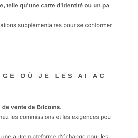
, telle qu'une carte d'identité ou un pa
rmations supplémentaires pour se conformer
GE OÙ JE LES AI AC
de vente de Bitcoins.
aminez les commissions et les exigences pou
 une autre plateforme d'échange pour les