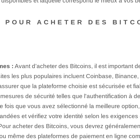
t disponibles et laquelle correspond le mieux à vos b
ES POUR ACHETER DES BITC
mes :
Avant d’acheter des Bitcoins, il est important 
ites les plus populaires incluent Coinbase, Binance, 
’assurer que la plateforme choisie est sécurisée et fi
mesures de sécurité telles que l'authentification à d
 fois que vous avez sélectionné la meilleure option,
ndées et vérifiez votre identité selon les exigences 
our acheter des Bitcoins, vous devrez généralemen
re ou même des plateformes de paiement en ligne c