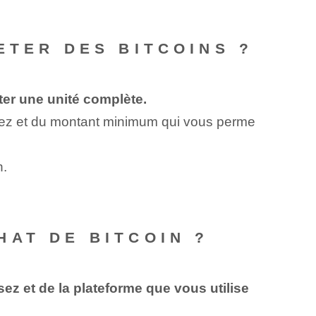
ETER DES BITCOINS ?
ter une unité complète.
rez et du montant minimum qui vous perme
n.
AT DE BITCOIN ?
ez et de la plateforme que vous utilise