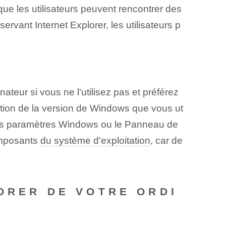
ue les utilisateurs peuvent rencontrer des
rvant Internet Explorer, les utilisateurs p
ateur si vous ne l'utilisez pas et préférez
ction de la version de Windows que vous ut
 les paramètres Windows ou le Panneau de
omposants‌
du système d'exploitation
, car de
ORER DE VOTRE ORDI