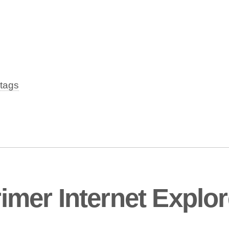
tags
mer Internet Explor