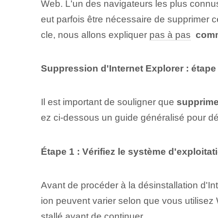
Web. L'un des navigateurs les plus connus
eut parfois être nécessaire de supprimer c
cle⁤, nous allons expliquer
pas à pas
‌
comme
Suppression d'Internet Explorer : étape
Il est important de souligner que
supprimer
ez ci-dessous un guide généralisé ‌pour⁤ dé
Étape 1 : Vérifiez le système d'exploitat
Avant de procéder à la désinstallation d'Int
ion peuvent varier selon que vous utilis
stallé⁤ avant de continuer.