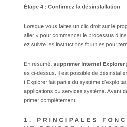
Étape 4 : Confirmez la désinstallation
Lorsque vous faites un clic droit sur le p
aller » pour commencer le processus d'inst
ez suivre les ⁢instructions fournies ⁤pour ter
En résumé,
supprimer ⁢Internet Explorer
es ci-dessus, il est possible de désinstall
t Explorer fait partie du système d'exploi
applications ou services système. Avant de l
primer complètement.
1. PRINCIPALES FON