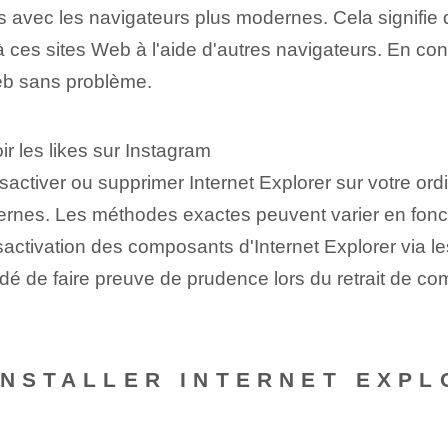
 avec les navigateurs plus modernes. Cela signifie q
 ces sites Web à l'aide d'autres navigateurs. En conse
eb sans problème.
r les likes sur Instagram
activer ou supprimer Internet Explorer sur votre ordin
dernes. Les méthodes exactes peuvent varier en fon
ésactivation des composants d'Internet Explorer via
é⁢ de faire preuve de prudence lors du retrait de c
INSTALLER INTERNET EXPL