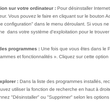
on sur votre ordinateur :
Pour désinstaller Interne
ur. Vous pouvez le faire en cliquant sur le bouton Ac
e configuration" dans le menu déroulant. Si vous ne
he ⁣ dans votre système d'exploitation pour le trouve
n des programmes :
Une fois que vous êtes dans le P
ammes et fonctionnalités ». Cliquez sur cette option
xplorer :
Dans la liste des programmes installés, rec
ez utiliser la fonction de recherche en haut à droite 
ionnez "Désinstaller" ou "Supprimer" selon les option