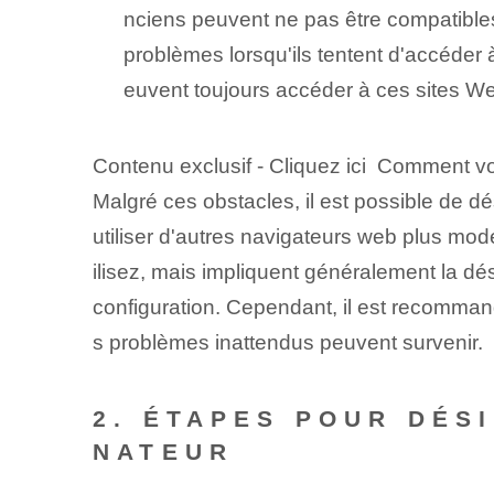
nciens peuvent ne pas être compatibles
problèmes lorsqu'ils tentent d'accéder à
euvent toujours accéder à ces sites W
Contenu exclusif - Cliquez ici Comment voi
Malgré ces obstacles, il est possible de dés
utiliser d'autres navigateurs web plus mo
ilisez, mais impliquent généralement la d
configuration. Cependant, il est recommand
s problèmes⁢ inattendus peuvent survenir.
2. ÉTAPES POUR DÉS
NATEUR