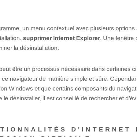
rogramme, un menu contextuel avec plusieurs options s
allation.
supprimer Internet⁣ Explorer
.⁣ Une fenêtre
miner la désinstallation.
peut être un processus nécessaire dans certaines c
er ce navigateur de manière simple et sûre. Cependant
tation Windows et que certains composants du navigat
e désinstaller, il est conseillé de rechercher et d’év
CTIONNALITÉS D'INTERNET