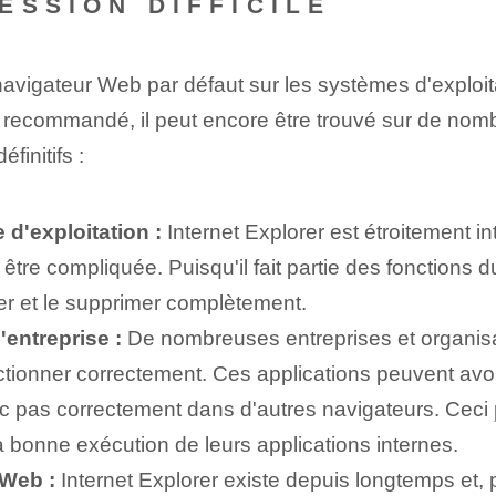
ESSION DIFFICILE
navigateur Web par défaut sur les systèmes d'exploit
recommandé, il peut encore être trouvé sur de nombr
finitifs :
 d'exploitation :
Internet Explorer est étroitement i
être compliquée. Puisqu'il fait partie des fonctions 
er et le supprimer complètement.
'entreprise :
⁣De nombreuses entreprises et organisat
nctionner correctement.​ Ces⁤ applications⁣ peuvent a
onc pas correctement dans⁢ d'autres navigateurs. ⁢Ceci
 la bonne exécution de leurs applications internes.
 Web :
Internet Explorer existe depuis longtemps et, 