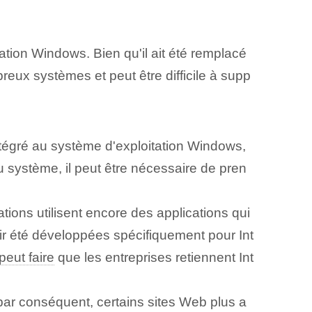
ation Windows. Bien qu'il ait été remplacé
eux systèmes et peut être difficile à supp
ntégré au système d'exploitation Windows,
du système, il peut être nécessaire de pren
ions ⁣utilisent encore des applications qui
voir été développées spécifiquement pour Int
peut faire
⁣que les entreprises retiennent Int
par conséquent, certains sites Web plus a