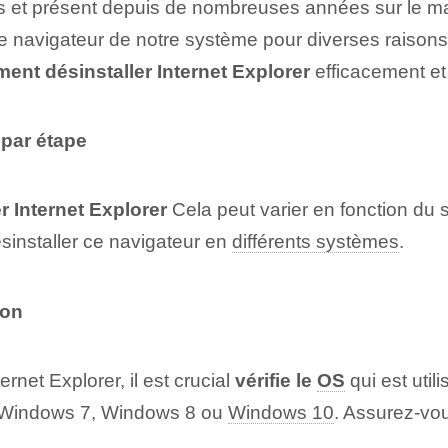
 et présent depuis de nombreuses années sur le marc
e navigateur de notre système pour diverses raisons 
nt désinstaller ⁣Internet‌ Explorer
efficacement‌ et 
 par étape
‌ Internet Explorer
Cela peut varier en fonction du s
sinstaller ce navigateur ⁤en⁢
différents systèmes
.
ion
ernet Explorer, il est crucial
vérifie le⁣
OS
qui est util
ez Windows 7, Windows 8 ou
Windows 10
. ⁤Assurez-vo