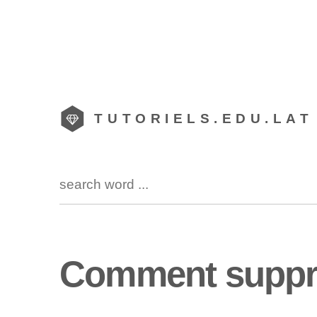
TUTORIELS.EDU.LAT
Comment suppri